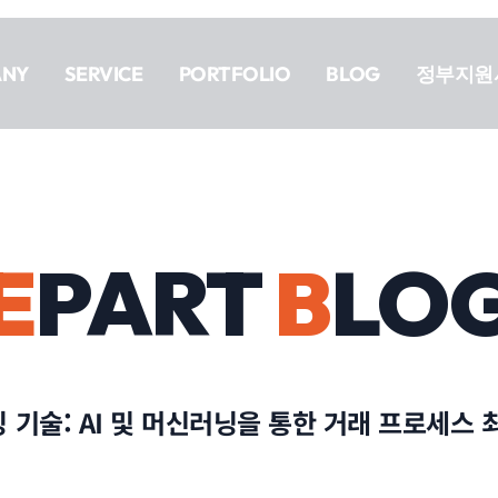
ANY
SERVICE
PORTFOLIO
BLOG
정부지원
E
PART
B
LO
닝 기술: AI 및 머신러닝을 통한 거래 프로세