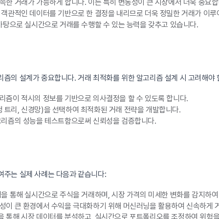
한 거래가 가능하게 합니다. 이는 특히 변동성이 큰 시장에서 더욱 중요합
객관적인 데이터를 기반으로 한 결정을 내리므로 더욱 정밀한 거래가 이루
바탕으로 실시간으로 거래를 수행할 수 있는 능력을 갖추고 있습니다.
즘의 설계가 중요합니다. 거래 최적화를 위한 알고리즘 설계 시 고려해야 
즘이 적시의 정보를 기반으로 의사결정을 할 수 있도록 합니다.
정 트리, 신경망)을 선택하여 최적화된 거래 전략을 개발합니다.
고리즘의 성능을 테스트함으로써 신뢰성을 검증합니다.
여주는 실제 사례는 다음과 같습니다:
을 통해 실시간으로 주식을 거래하며, 시장 가격의 미세한 변화를 감지하여
성이 큰 환경에서 수익을 극대화하기 위해 머신러닝을 활용하여 신속하게 
 통해 시장 데이터를 분석하고, 실시간으로 포트폴리오를 조정하여 위험을