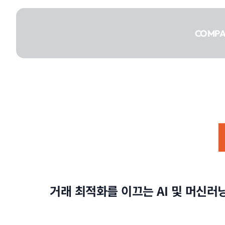
콘텐츠로
건너뛰기
COMP
COMPANY
SERVICE
거래 최적화를 이끄는 AI 및 머신러
PORTFOLIO