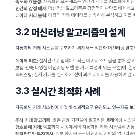
자동화된 프로세스는 인간의 개입을 최소화하여 신속
속도와 효율성:
머신러닝 알고리즘은 감정적인 판단을 배제하고 
인간의 감정 배제:
대량의 거래 데이터를 신속하게 분석하고 이를 
데이터 처리 능력:
3.2
머신러닝 알고리즘의 설계
자동화된 거래 시스템을 구축하기 위해서는 적합한 머신러닝 알고리
실시간으로 업데이트되는 데이터 스트림을 통해 알고리
데이터 피드:
다양한 머신러닝 모델 중 거래 특성에 맞는 모델(예: 결
모델 선택:
실제 거래를 실시하기 전에 과거 데이터를 사용하여 알
백테스팅:
3.3
실시간 최적화 사례
자동화된 거래 시스템이 어떻게 효과적으로 운영되고 있는지를 보
많은 금융 기관들이 알고리즘 트레이딩 시스템
주식 거래 알고리즘:
암호화폐 시장에서의 자동화된 거래 시스템은 변동
암호화폐 거래:
일부 헤지펀드는 머신러닝 기반의 알고리즘을
헤지펀드와 투자회사: