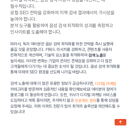
필수적입니다.
로컬 SEO 전략을 강화하여 지역 검색 결과에서의 가시성을
높여야 합니다.
분석 도구를 활용하여 음성 검색 최적화의 성과를 측정하고
인사이트를 도출해야 합니다.
따라서, 독자 여러분은 음성 검색 최적화를 위한 전략을 즉시 실행에
옮길 것을 권장합니다. 키워드 리서치를 강화하고, 콘텐츠를 사용자
친화적으로 개선하며, 기술적 요소들을 최적화하여
을
검색 노출
높이세요. 이러한 변화는 기업의 온라인 존재감을 강화하고 더 많은
고객들에게 다가가는 데 중요한 초석이 될 것입니다. 음성 검색 최적화를
통해 미래의 SEO 환경을 선도해 나가길 바랍니다.
검색 노출에 대해 더 많은 유용한 정보가 궁금하시다면,
디지털 마케팅
카테고리를 방문하여 심층적인 내용을 확인해보세요! 여러분의 참여가
블로그를 더 풍성하게 만듭니다. 또한, 귀사가 디지털 마케팅 서비스를
도입하려고 계획 중이라면, 주저하지 말고
를 통해 상담을
프로젝트 문의
요청해 주세요. 저희 이파트 전문가 팀이 최적의 솔루션을 제안해드릴 수
있습니다!
↑