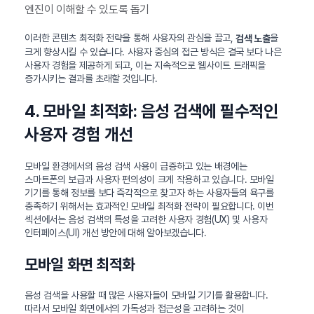
엔진이 이해할 수 있도록 돕기
이러한 콘텐츠 최적화 전략을 통해 사용자의 관심을 끌고,
을
검색 노출
크게 향상시킬 수 있습니다. 사용자 중심의 접근 방식은 결국 보다 나은
사용자 경험을 제공하게 되고, 이는 지속적으로 웹사이트 트래픽을
증가시키는 결과를 초래할 것입니다.
4. 모바일 최적화: 음성 검색에 필수적인
사용자 경험 개선
모바일 환경에서의 음성 검색 사용이 급증하고 있는 배경에는
스마트폰의 보급과 사용자 편의성이 크게 작용하고 있습니다. 모바일
기기를 통해 정보를 보다 즉각적으로 찾고자 하는 사용자들의 욕구를
충족하기 위해서는 효과적인 모바일 최적화 전략이 필요합니다. 이번
섹션에서는 음성 검색의 특성을 고려한 사용자 경험(UX) 및 사용자
인터페이스(UI) 개선 방안에 대해 알아보겠습니다.
모바일 화면 최적화
음성 검색을 사용할 때 많은 사용자들이 모바일 기기를 활용합니다.
따라서 모바일 화면에서의 가독성과 접근성을 고려하는 것이