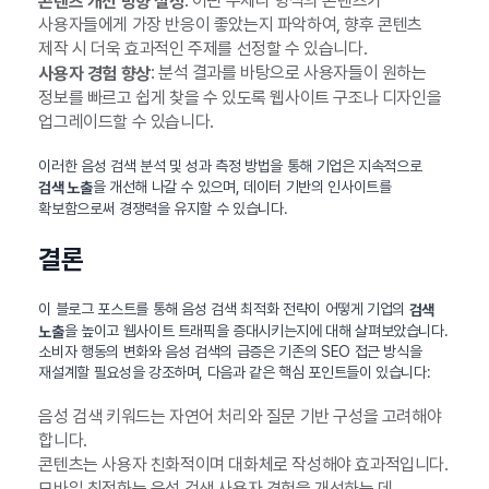
: 어떤 주제나 형식의 콘텐츠가
콘텐츠 개선 방향 설정
사용자들에게 가장 반응이 좋았는지 파악하여, 향후 콘텐츠
제작 시 더욱 효과적인 주제를 선정할 수 있습니다.
: 분석 결과를 바탕으로 사용자들이 원하는
사용자 경험 향상
정보를 빠르고 쉽게 찾을 수 있도록 웹사이트 구조나 디자인을
업그레이드할 수 있습니다.
이러한 음성 검색 분석 및 성과 측정 방법을 통해 기업은 지속적으로
을 개선해 나갈 수 있으며, 데이터 기반의 인사이트를
검색 노출
확보함으로써 경쟁력을 유지할 수 있습니다.
결론
이 블로그 포스트를 통해 음성 검색 최적화 전략이 어떻게 기업의
검색
을 높이고 웹사이트 트래픽을 증대시키는지에 대해 살펴보았습니다.
노출
소비자 행동의 변화와 음성 검색의 급증은 기존의 SEO 접근 방식을
재설계할 필요성을 강조하며, 다음과 같은 핵심 포인트들이 있습니다:
음성 검색 키워드는 자연어 처리와 질문 기반 구성을 고려해야
합니다.
콘텐츠는 사용자 친화적이며 대화체로 작성해야 효과적입니다.
모바일 최적화는 음성 검색 사용자 경험을 개선하는 데