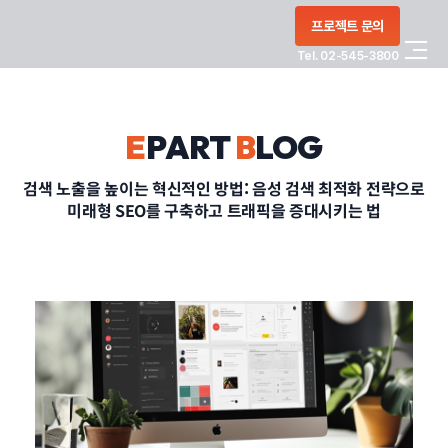
콘텐츠로
프로젝트 문의
건너뛰기
Tel. 02-545-3800
COMPANY
E
PART
B
LOG
SERVICE
검색 노출을 높이는 혁신적인 방법: 음성 검색 최적화 전략으로
미래형 SEO를 구축하고 트래픽을 증대시키는 법
PORTFOLIO
BLOG
CONTACT
정부지원사업