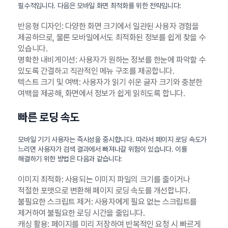
필수적입니다. 다음은 모바일 화면 최적화를 위한 전략입니다:
반응형 디자인: 다양한 화면 크기에서 일관된 사용자 경험을
제공하므로, 물론 모바일에서도 최적화된 정보를 쉽게 찾을 수
있습니다.
명확한 내비게이션: 사용자가 원하는 정보를 한눈에 파악할 수
있도록 간결하고 직관적인 메뉴 구조를 제공합니다.
텍스트 크기 및 여백: 사용자가 읽기 쉬운 글자 크기와 충분한
여백을 제공해, 화면에서 정보가 쉽게 읽히도록 합니다.
빠른 로딩 속도
모바일 기기 사용자는 즉시성을 중시합니다. 따라서 페이지 로딩 속도가
느리면 사용자가 검색 결과에서 빠져나갈 위험이 있습니다. 이를
해결하기 위한 방법은 다음과 같습니다:
이미지 최적화: 사용되는 이미지 파일의 크기를 줄이거나
적절한 포맷으로 변환해 페이지 로딩 속도를 개선합니다.
불필요한 스크립트 제거: 사용자에게 필요 없는 스크립트를
제거하여 불필요한 로딩 시간을 줄입니다.
캐싱 활용: 페이지를 미리 저장하여 반복적인 요청 시 빠르게