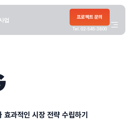
프로젝트 문의
사업
Tel. 02-545-3800
G
와 효과적인 시장 전략 수립하기