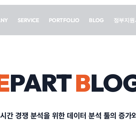
ANY
SERVICE
PORTFOLIO
BLOG
정부지원
E
PART
B
LO
실시간 경쟁 분석을 위한 데이터 분석 툴의 증가