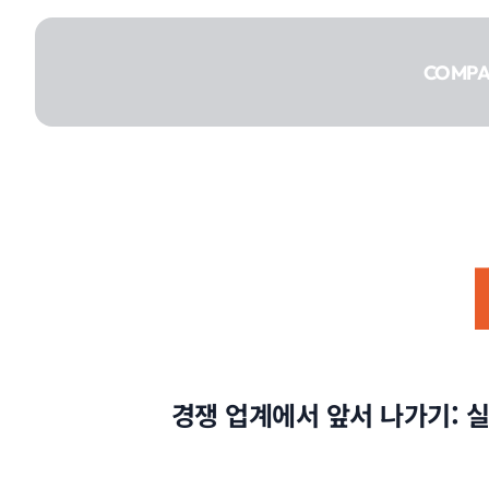
콘텐츠로
건너뛰기
COMP
COMPANY
SERVICE
경쟁 업계에서 앞서 나가기: 
PORTFOLIO