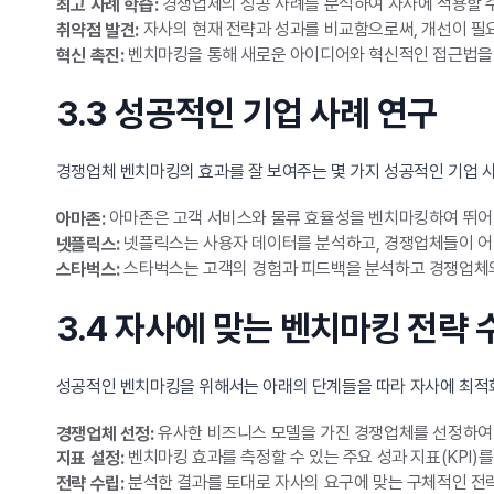
경쟁업체의 성공 사례를 분석하여 자사에 적용할 수
최고 사례 학습:
자사의 현재 전략과 성과를 비교함으로써, 개선이 필요
취약점 발견:
벤치마킹을 통해 새로운 아이디어와 혁신적인 접근법을 
혁신 촉진:
3.3 성공적인 기업 사례 연구
경쟁업체 벤치마킹의 효과를 잘 보여주는 몇 가지 성공적인 기업 
아마존은 고객 서비스와 물류 효율성을 벤치마킹하여 뛰어난
아마존:
넷플릭스는 사용자 데이터를 분석하고, 경쟁업체들이 어
넷플릭스:
스타벅스는 고객의 경험과 피드백을 분석하고 경쟁업체의
스타벅스:
3.4 자사에 맞는 벤치마킹 전략
성공적인 벤치마킹을 위해서는 아래의 단계들을 따라 자사에 최적
유사한 비즈니스 모델을 가진 경쟁업체를 선정하여
경쟁업체 선정:
벤치마킹 효과를 측정할 수 있는 주요 성과 지표(KPI)
지표 설정:
분석한 결과를 토대로 자사의 요구에 맞는 구체적인 전
전략 수립: