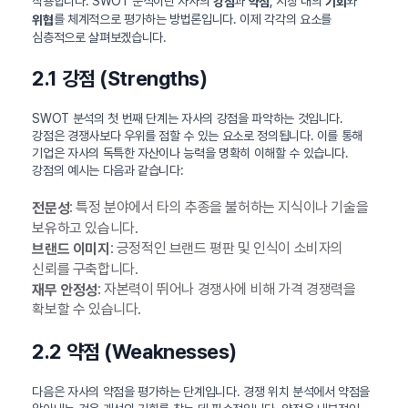
작용합니다. SWOT 분석이란 자사의
과
, 시장 내의
와
강점
약점
기회
를 체계적으로 평가하는 방법론입니다. 이제 각각의 요소를
위협
심층적으로 살펴보겠습니다.
2.1 강점 (Strengths)
SWOT 분석의 첫 번째 단계는 자사의 강점을 파악하는 것입니다.
강점은 경쟁사보다 우위를 점할 수 있는 요소로 정의됩니다. 이를 통해
기업은 자사의 독특한 자산이나 능력을 명확히 이해할 수 있습니다.
강점의 예시는 다음과 같습니다:
: 특정 분야에서 타의 추종을 불허하는 지식이나 기술을
전문성
보유하고 있습니다.
: 긍정적인 브랜드 평판 및 인식이 소비자의
브랜드 이미지
신뢰를 구축합니다.
: 자본력이 뛰어나 경쟁사에 비해 가격 경쟁력을
재무 안정성
확보할 수 있습니다.
2.2 약점 (Weaknesses)
다음은 자사의 약점을 평가하는 단계입니다. 경쟁 위치 분석에서 약점을