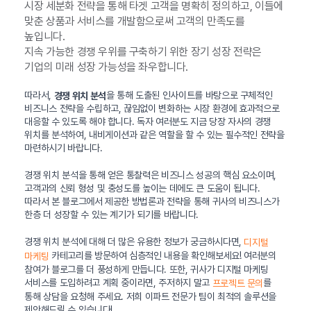
시장 세분화 전략을 통해 타겟 고객을 명확히 정의하고, 이들에
맞춘 상품과 서비스를 개발함으로써 고객의 만족도를
높입니다.
지속 가능한 경쟁 우위를 구축하기 위한 장기 성장 전략은
기업의 미래 성장 가능성을 좌우합니다.
따라서,
을 통해 도출된 인사이트를 바탕으로 구체적인
경쟁 위치 분석
비즈니스 전략을 수립하고, 끊임없이 변화하는 시장 환경에 효과적으로
대응할 수 있도록 해야 합니다. 독자 여러분도 지금 당장 자사의 경쟁
위치를 분석하여, 내비게이션과 같은 역할을 할 수 있는 필수적인 전략을
마련하시기 바랍니다.
경쟁 위치 분석을 통해 얻은 통찰력은 비즈니스 성공의 핵심 요소이며,
고객과의 신뢰 형성 및 충성도를 높이는 데에도 큰 도움이 됩니다.
따라서 본 블로그에서 제공한 방법론과 전략을 통해 귀사의 비즈니스가
한층 더 성장할 수 있는 계기가 되기를 바랍니다.
경쟁 위치 분석에 대해 더 많은 유용한 정보가 궁금하시다면,
디지털
카테고리를 방문하여 심층적인 내용을 확인해보세요! 여러분의
마케팅
참여가 블로그를 더 풍성하게 만듭니다. 또한, 귀사가 디지털 마케팅
서비스를 도입하려고 계획 중이라면, 주저하지 말고
를
프로젝트 문의
통해 상담을 요청해 주세요. 저희 이파트 전문가 팀이 최적의 솔루션을
제안해드릴 수 있습니다!