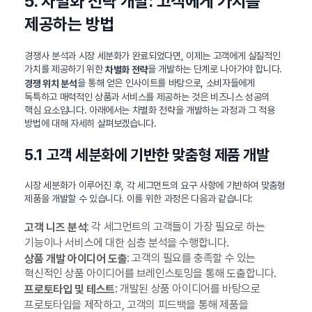
5. 차별화 전략 개발: 고객에게 가치를
제공하는 방법
경쟁사 분석과 시장 세분화가 완료되었다면, 이제는 고객에게 실질적인
가치를 제공하기 위한
을 개발하는 단계로 나아가야 합니다.
차별화 전략
을 통해 얻은 인사이트를 바탕으로, 소비자들에게
경쟁 위치 분석
독특하고 매력적인 상품과 서비스를 제공하는 것은 비즈니스 성공의
핵심 요소입니다. 아래에서는 차별화 전략을 개발하는 과정과 그 적용
방법에 대해 자세히 살펴보겠습니다.
5.1 고객 세분화에 기반한 맞춤형 제품 개발
시장 세분화가 이루어진 후, 각 세그먼트의 요구 사항에 기반하여 맞춤형
제품을 개발할 수 있습니다. 이를 위한 과정은 다음과 같습니다:
: 각 세그먼트의 고객들이 가장 필요로 하는
고객 니즈 분석
기능이나 서비스에 대한 심층 분석을 수행합니다.
: 고객의 필요를 충족할 수 있는
상품 개발 아이디어 도출
혁신적인 상품 아이디어를 브레인스토밍을 통해 도출합니다.
: 개발된 상품 아이디어를 바탕으로
프로토타입 및 테스트
프로토타입을 제작하고, 고객의 피드백을 통해 제품을