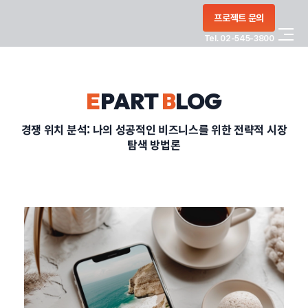
콘텐츠로
프로젝트 문의
건너뛰기
Tel. 02-545-3800
COMPANY
E
PART
B
LOG
SERVICE
경쟁 위치 분석: 나의 성공적인 비즈니스를 위한 전략적 시장
탐색 방법론
PORTFOLIO
BLOG
CONTACT
정부지원사업