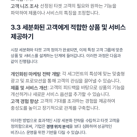
: 선정된 타겟 고객의 필요와 원하는 기능을
고객 니즈 조사
파악하여 제품이나 서비스의 특징을 조정합니다.
3.3 세분화된 고객에게 적합한 상품 및 서비스
제공하기
시장 세분화와 타겟 고객 정의가 완료되면, 이제 특정 고객 그룹에 맞춘
상품 및 서비스를 설계하는 단계에 들어갑니다. 이러한 과정은 다음과
같이 진행됩니다:
: 각 세그먼트의 특성에 맞는 맞춤형
개인화된 마케팅 전략 개발
광고 및 프로모션을 통해 고객의 관심을 끌어낼 수 있습니다.
: 고객의 피드백을 바탕으로 상품의 기능을
제품 및 서비스 개선
개선하거나 새로운 서비스 옵션을 추가할 수 있습니다.
: 고객의 기대를 초과하는 경험을 제공하여
고객 경험 향상
충성도를 높이고 장기적으로 관계를 구축합니다.
이러한 방법으로 효과적인 시장 세분화 전략을 수립하고 타겟 고객을
정의함으로써, 기업은
을 보다 심화하여 성공적인
경쟁 위치 분석
비즈니스 운영을 위한 기반을 다질 수 있습니다.