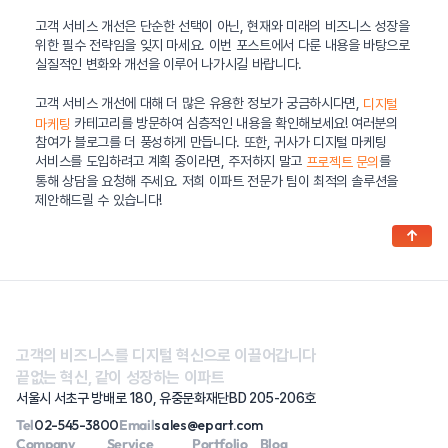
고객 서비스 개선은 단순한 선택이 아닌, 현재와 미래의 비즈니스 성장을
위한 필수 전략임을 잊지 마세요. 이번 포스트에서 다룬 내용을 바탕으로
실질적인 변화와 개선을 이루어 나가시길 바랍니다.
고객 서비스 개선에 대해 더 많은 유용한 정보가 궁금하시다면,
디지털
카테고리를 방문하여 심층적인 내용을 확인해보세요! 여러분의
마케팅
참여가 블로그를 더 풍성하게 만듭니다. 또한, 귀사가 디지털 마케팅
서비스를 도입하려고 계획 중이라면, 주저하지 말고
를
프로젝트 문의
통해 상담을 요청해 주세요. 저희 이파트 전문가 팀이 최적의 솔루션을
제안해드릴 수 있습니다!
↑
고객의 비즈니스를 디지털 혁신으로 이끌어갑니다
끝없는 혁신, 같이 성장하는 이파트
서울시 서초구 방배로 180, 유중문화재단BD 205-206호
Tel
02-545-3800
Email
sales@epart.com
Company
Service
Portfolio
Blog