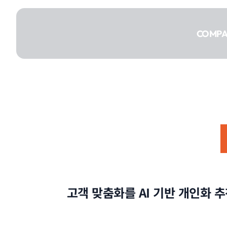
콘텐츠로
건너뛰기
COMP
COMPANY
SERVICE
고객 맞춤화를 AI 기반 개인화 
PORTFOLIO