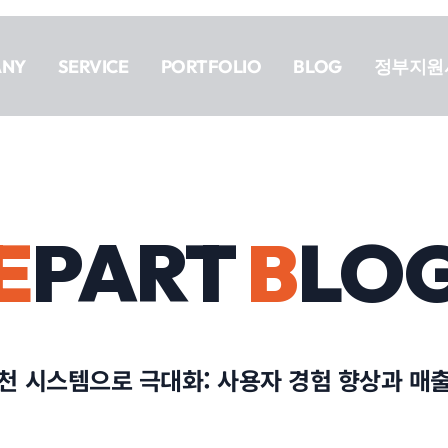
ANY
SERVICE
PORTFOLIO
BLOG
정부지원
E
PART
B
LO
추천 시스템으로 극대화: 사용자 경험 향상과 매