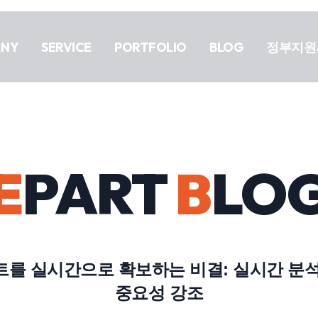
ANY
SERVICE
PORTFOLIO
BLOG
정부지원
E
PART
B
LO
를 실시간으로 확보하는 비결: 실시간 분
중요성 강조