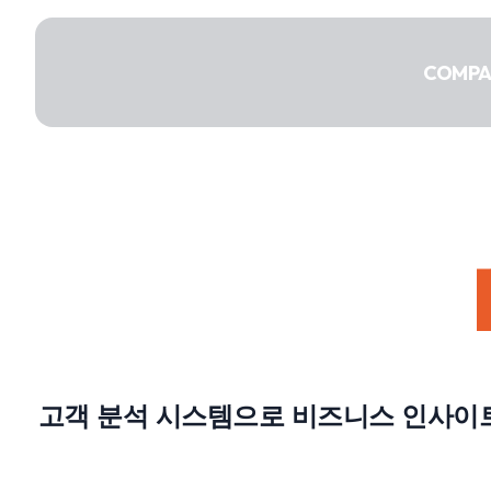
콘텐츠로
건너뛰기
COMP
COMPANY
SERVICE
고객 분석 시스템으로 비즈니스 인사이트
PORTFOLIO