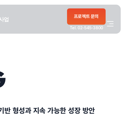
프로젝트 문의
사업
Tel. 02-545-3800
G
기반 형성과 지속 가능한 성장 방안