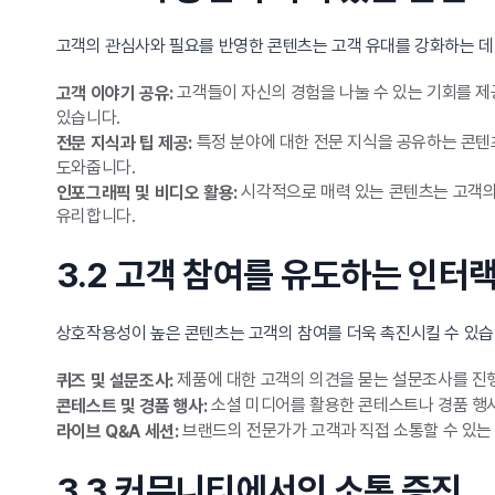
고객의 관심사와 필요를 반영한 콘텐츠는 고객 유대를 강화하는 데 
고객들이 자신의 경험을 나눌 수 있는 기회를 제
고객 이야기 공유:
있습니다.
특정 분야에 대한 전문 지식을 공유하는 콘텐츠
전문 지식과 팁 제공:
도와줍니다.
시각적으로 매력 있는 콘텐츠는 고객의
인포그래픽 및 비디오 활용:
유리합니다.
3.2 고객 참여를 유도하는 인터
상호작용성이 높은 콘텐츠는 고객의 참여를 더욱 촉진시킬 수 있습
제품에 대한 고객의 의견을 묻는 설문조사를 진행
퀴즈 및 설문조사:
소셜 미디어를 활용한 콘테스트나 경품 행사
콘테스트 및 경품 행사:
브랜드의 전문가가 고객과 직접 소통할 수 있는 
라이브 Q&A 세션:
3.3 커뮤니티에서의 소통 증진