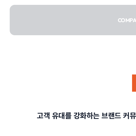
콘텐츠로
건너뛰기
COMP
COMPANY
SERVICE
고객 유대를 강화하는 브랜드 커뮤
PORTFOLIO