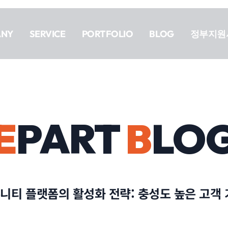
ANY
SERVICE
PORTFOLIO
BLOG
정부지원
E
PART
B
LO
니티 플랫폼의 활성화 전략: 충성도 높은 고객 