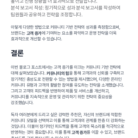
높이고 진행 상황을 더 효과적으로 전달합니다.
분석 보고서 작성: 정기적으로 성과 분석 보고서를 작성하여
팀원들과 공유하고 전략을 조정합니다.
이렇게 다양한 방법으로 커뮤니티 기반 전략의 성과를 측정함으로써,
브랜드는
에 기여하는 요소를 파악하고 운영 전략을 더욱
고객 증가
효과적으로 개선할 수 있습니다.
결론
이번 블로그 포스트에서는 고객 증가를 이끄는 커뮤니티 기반 전략에
대해 살펴보았습니다.
을 통해 고객과의 신뢰를 구축하고
커뮤니티의 힘
장기적인 충성도로 전환할 수 있는 방법을 제시했으며, 다양한 온라인
커뮤니티 유형과 고객의 활발한 참여를 유도하는 전략을 소개했습니다.
그리고 고객의 피드백을 반영하여 제품 및 서비스를 개선하고,
커뮤니티를 지속적으로 운영 및 관리하기 위한 전략의 중요성을
강조했습니다.
독자 여러분에게 드리고 싶은 강력한 추천은, 자신의 브랜드에 적합한
커뮤니티 모델을 선택하고 이를 통해 고객과의 관계를 한층 더 강화하는
것입니다. 더불어 정기적인 피드백을 통해 고객의 목소리를 적극적으로
반영하는 것이 중요합니다. 이를 통해
를 이끌 수 있고, 브랜드
고객 증가