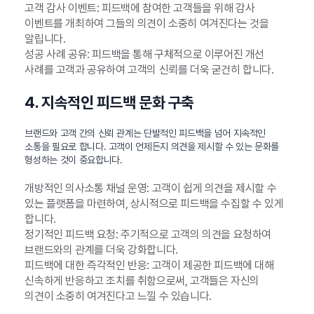
고객 감사 이벤트: 피드백에 참여한 고객들을 위해 감사
이벤트를 개최하여 그들의 의견이 소중히 여겨진다는 것을
알립니다.
성공 사례 공유: 피드백을 통해 구체적으로 이루어진 개선
사례를 고객과 공유하여 고객의 신뢰를 더욱 굳건히 합니다.
4. 지속적인 피드백 문화 구축
브랜드와 고객 간의 신뢰 관계는 단발적인 피드백을 넘어 지속적인
소통을 필요로 합니다. 고객이 언제든지 의견을 제시할 수 있는 문화를
형성하는 것이 중요합니다.
개방적인 의사소통 채널 운영: 고객이 쉽게 의견을 제시할 수
있는 플랫폼을 마련하여, 상시적으로 피드백을 수집할 수 있게
합니다.
정기적인 피드백 요청: 주기적으로 고객의 의견을 요청하여
브랜드와의 관계를 더욱 강화합니다.
피드백에 대한 즉각적인 반응: 고객이 제공한 피드백에 대해
신속하게 반응하고 조치를 취함으로써, 고객들은 자신의
의견이 소중히 여겨진다고 느낄 수 있습니다.