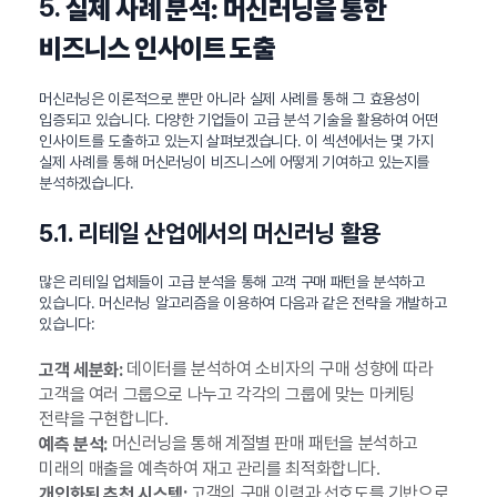
5.
실제 사례 분석: 머신러닝을 통한
비즈니스 인사이트 도출
머신러닝은 이론적으로 뿐만 아니라 실제 사례를 통해 그 효용성이
입증되고 있습니다. 다양한 기업들이 고급 분석 기술을 활용하여 어떤
인사이트를 도출하고 있는지 살펴보겠습니다. 이 섹션에서는 몇 가지
실제 사례를 통해 머신러닝이 비즈니스에 어떻게 기여하고 있는지를
분석하겠습니다.
5.1. 리테일 산업에서의 머신러닝 활용
많은 리테일 업체들이 고급 분석을 통해 고객 구매 패턴을 분석하고
있습니다. 머신러닝 알고리즘을 이용하여 다음과 같은 전략을 개발하고
있습니다:
데이터를 분석하여 소비자의 구매 성향에 따라
고객 세분화:
고객을 여러 그룹으로 나누고 각각의 그룹에 맞는 마케팅
전략을 구현합니다.
머신러닝을 통해 계절별 판매 패턴을 분석하고
예측 분석:
미래의 매출을 예측하여 재고 관리를 최적화합니다.
고객의 구매 이력과 선호도를 기반으로
개인화된 추천 시스템: