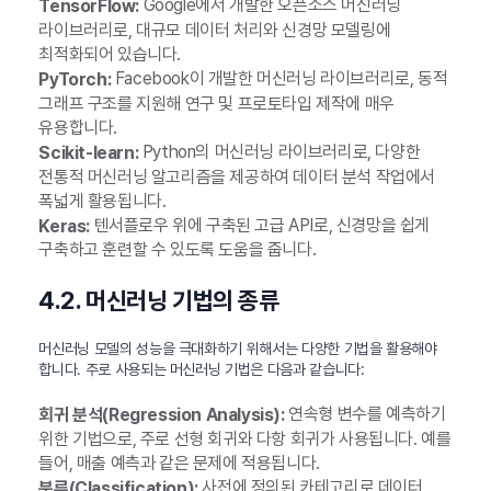
Google에서 개발한 오픈소스 머신러닝
TensorFlow:
라이브러리로, 대규모 데이터 처리와 신경망 모델링에
최적화되어 있습니다.
Facebook이 개발한 머신러닝 라이브러리로, 동적
PyTorch:
그래프 구조를 지원해 연구 및 프로토타입 제작에 매우
유용합니다.
Python의 머신러닝 라이브러리로, 다양한
Scikit-learn:
전통적 머신러닝 알고리즘을 제공하여 데이터 분석 작업에서
폭넓게 활용됩니다.
텐서플로우 위에 구축된 고급 API로, 신경망을 쉽게
Keras:
구축하고 훈련할 수 있도록 도움을 줍니다.
4.2. 머신러닝 기법의 종류
머신러닝 모델의 성능을 극대화하기 위해서는 다양한 기법을 활용해야
합니다. 주로 사용되는 머신러닝 기법은 다음과 같습니다:
연속형 변수를 예측하기
회귀 분석(Regression Analysis):
위한 기법으로, 주로 선형 회귀와 다항 회귀가 사용됩니다. 예를
들어, 매출 예측과 같은 문제에 적용됩니다.
사전에 정의된 카테고리로 데이터
분류(Classification):