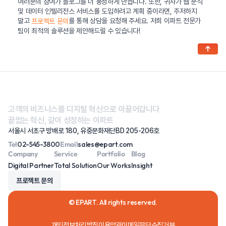
여러분의 참여가 블로그를 더 풍성하게 만듭니다. 또한, 귀사가 웹 분석
및 데이터 인텔리전스 서비스를 도입하려고 계획 중이라면, 주저하지
말고
를 통해 상담을 요청해 주세요. 저희 이파트 전문가
프로젝트 문의
팀이 최적의 솔루션을 제안해드릴 수 있습니다!
↑
고객의 비즈니스를 디지털 혁신으로 이끌어갑니다
끝없는 혁신, 같이 성장하는 이파트
서울시 서초구 방배로 180, 유중문화재단BD 205-206호
Tel
02-545-3800
Email
sales@epart.com
Company
Service
Portfolio
Blog
Digital Partner
Total Solution
Our Works
Insight
프로젝트 문의
© EPART. All rights reserved.
개인정보처리방침
이용약관
이메일무단수집거부