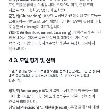
포인트를 분류하는 기법입니다. 로지스틱 회귀, 결정 트리,
서포트 벡터 머신(SVM) 등이 포함됩니다.
유사한 특성을 가진 데이터 포인트들을
군집화(Clustering):
그룹화하는 기법으로, 고객 세분화 및 패턴 발견에 유용합니다.
K-평균 clustering이 대표적입니다.
에이전트가 주어진
강화 학습(Reinforcement Learning):
환경 내에서 행동을 통해 보상을 최대화하는 방식으로
학습하는 기법입니다. 자율주행차와 같은 복잡한 문제에서
활용됩니다.
4.3. 모델 평가 및 선택
모델의 성과를 평가하고 적절한 모델을 선택하는 단계는 고급 분석에서
매우 중요합니다. 이 과정에서 고려해야 할 주요 요소는 다음과
같습니다:
모델이 얼마나 정확하게 예측했는지를
정확도(Accuracy):
나타내는 지표입니다. 정확도가 높을수록 모델이 신뢰성이
있음을 의미합니다.
특정 클래스에 대한
정밀도(Precision) 및 재현율(Recall):