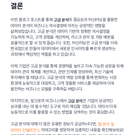
결론
이번 블로그 포스트를 통해
의 중요성과 머신러닝을 활용한
고급 분석
데이터 분석이 비즈니스 의사결정에 미치는 긍정적인 영향을
살펴보았습니다. 고급 분석은 데이터 기반의 정확한 의사결정을
가능하게 하고, 고객 경험을 개선하며, 리스크 관리 및 자원 배분을
효율적으로 할 수 있게 돕습니다. 또한, 머신러닝은 고급 분석을 더욱
변곡점으로 만들어 데이터에서 새로운 인사이트를 빠르게 생성하는
과정에서 핵심적인 역할을 하고 있습니다.
이제 기업은 고급 분석을 통해 경쟁력을 높이고 지속 가능한 성장을 위해
데이터 관리 체계를 개선하고, 관련 인재를 양성하며, 최신 기술에
투자해야 할 때입니다. 고급 분석의 역량 강화를 통해 변화하는 시장
환경에 능동적으로 대응하고, 고객 맞춤형 서비스를 제공하여 더욱
발전하는 비즈니스 모델을 구축하길 바랍니다.
마지막으로, 앞으로의 비즈니스에서
은 기업이 성공적인
고급 분석
성과를 내는 데 필수적인 도구로 자리 매김할 것입니다. 따라서 더욱
능동적으로 이를 활용할 수 있는 방법을 모색하는 것이 중요합니다.
고급 분석에 대해 더 많은 유용한 정보가 궁금하시다면,
웹 분석 및
카테고리를 방문하여 심층적인 내용을 확인해보세요!
데이터 인텔리전스