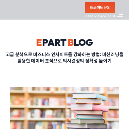
콘텐츠로
프로젝트 문의
건너뛰기
Tel. 02-545-3800
COMPANY
E
PART
B
LOG
SERVICE
고급 분석으로 비즈니스 인사이트를 강화하는 방법: 머신러닝을
활용한 데이터 분석으로 의사결정의 정확성 높이기
PORTFOLIO
BLOG
CONTACT
정부지원사업