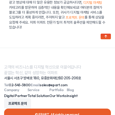
광고 영상에 대해 더 많은 유용한 정보가 궁금하시다면,
디지털 마케팅
카테고리를 방문하여 심층적인 내용을 확인해보세요! 여러분의 참여가
블로그를 더 풍성하게 만듭니다. 또한, 귀사가 디지털 마케팅 서비스를
도입하려고 계획 중이라면, 주저하지 말고
를 통해 상담을
프로젝트 문의
요청해 주세요. 저희 이파트 전문가 팀이 최적의 솔루션을 제안해드릴 수
있습니다!
↑
고객의 비즈니스를 디지털 혁신으로 이끌어갑니다
끝없는 혁신, 같이 성장하는 이파트
서울시 서초구 방배로 180, 유중문화재단BD 205-206호
Tel
02-545-3800
Email
sales@epart.com
Company
Service
Portfolio
Blog
Digital Partner
Total Solution
Our Works
Insight
프로젝트 문의
© EPART. All rights reserved.