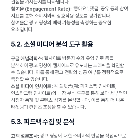
관심을 가지는지를 나타냅니다.
‘좋아요’, 댓글, 공유 등의 참여
참여율 (Engagement Rate):
지표를 통해 소비자와의 상호작용 정도를 평가합니다.
참여율은 광고 영상의 매력 가능성을 측정하는 중요한
요소입니다.
5.2. 소셜 미디어 분석 도구 활용
웹사이트 방문자 수와 유입 경로 등을
구글 애널리틱스:
분석하여 광고 영상이 웹사이트로 유도하는 트래픽을 확인할
수 있습니다. 이를 통해 광고 전략의 성공 여부를 정량적으로
측정할 수 있습니다.
각 플랫폼(예: 페이스북 인사이트,
소셜 미디어 인사이트:
인스타그램 인사이트)의 내장 분석 도구를 통해 보다 세부적인
시청자 통계 및 콘텐츠 성과를 분석합니다. 이를 통해 더 나은
타겟팅과 컨텐츠 조정을 할 수 있습니다.
5.3. 피드백 수집 및 분석
광고 영상에 대한 소비자의 반응을 직접적으로
고객 설문조사: