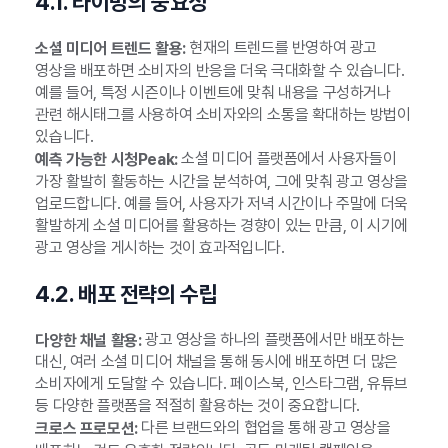
4.1. 타이밍의 중요성
현재의 트렌드를 반영하여 광고
소셜 미디어 트렌드 활용:
영상을 배포하면 소비자의 반응을 더욱 극대화할 수 있습니다.
예를 들어, 특정 시즌이나 이벤트에 맞춰 내용을 구성하거나
관련 해시태그를 사용하여 소비자와의 소통을 확대하는 방법이
있습니다.
소셜 미디어 플랫폼에서 사용자들이
예측 가능한 시청Peak:
가장 활발히 활동하는 시간을 분석하여, 그에 맞춰 광고 영상을
업로드합니다. 예를 들어, 사용자가 저녁 시간이나 주말에 더욱
활발하게 소셜 미디어를 활용하는 경향이 있는 만큼, 이 시기에
광고 영상을 게시하는 것이 효과적입니다.
4.2. 배포 전략의 수립
광고 영상을 하나의 플랫폼에서만 배포하는
다양한 채널 활용:
대신, 여러 소셜 미디어 채널을 통해 동시에 배포하면 더 많은
소비자에게 도달할 수 있습니다. 페이스북, 인스타그램, 유튜브
등 다양한 플랫폼을 적절히 활용하는 것이 중요합니다.
다른 브랜드와의 협업을 통해 광고 영상을
크로스 프로모션: