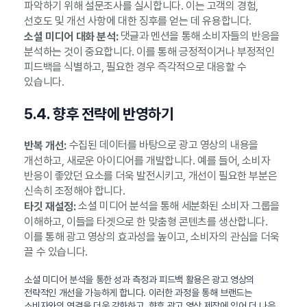
파악하기 위해 설문조사를 실시합니다. 이는 고객의 경험,
선호도 및 개선 사항에 대한 징후를 얻는 데 유용합니다.
댓글과 멘션을 통해 소비자들의 반응을
소셜 미디어 대화 분석:
분석하는 것이 중요합니다. 이를 통해 긍정적이거나 부정적인
피드백을 식별하고, 필요한 경우 즉각적으로 대응할 수
있습니다.
5.4. 향후 전략에 반영하기
수집된 데이터를 바탕으로 광고 영상의 내용을
반복 개선:
개선하고, 새로운 아이디어를 개발합니다. 예를 들어, 소비자
반응이 좋았던 요소를 더욱 발전시키고, 개선이 필요한 부분은
신속히 조정해야 합니다.
소셜 미디어 분석을 통해 세분화된 소비자 그룹을
타깃 재설정:
이해하고, 이들을 타겟으로 한 맞춤형 콘텐츠를 생산합니다.
이를 통해 광고 영상의 효과성을 높이고, 소비자의 관심을 더욱
끌 수 있습니다.
소셜 미디어 분석을 통한 성과 측정과 피드백 활용은 광고 영상의
전략적인 개선을 가능하게 합니다. 이러한 과정을 통해 브랜드는
소비자와의 연결을 더욱 강화하고, 향후 광고 영상 제작에 있어 더 나은