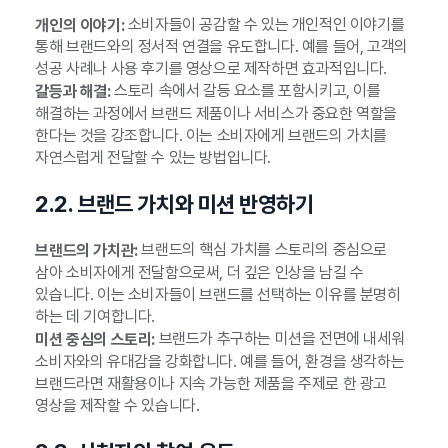
소비자들이 공감할 수 있는 개인적인 이야기를
개인의 이야기:
통해 브랜드와의 정서적 연결을 유도합니다. 예를 들어, 고객의
성공 사례나 사용 후기를 영상으로 제작하면 효과적입니다.
스토리 속에서 갈등 요소를 포함시키고, 이를
갈등과 해결:
해결하는 과정에서 브랜드 제품이나 서비스가 중요한 역할을
한다는 것을 강조합니다. 이는 소비자에게 브랜드의 가치를
자연스럽게 전달할 수 있는 방법입니다.
2.2. 브랜드 가치와 미션 반영하기
브랜드의 핵심 가치를 스토리의 중심으로
브랜드의 가치관:
삼아 소비자에게 전달함으로써, 더 깊은 인상을 남길 수
있습니다. 이는 소비자들이 브랜드를 선택하는 이유를 분명히
하는 데 기여합니다.
브랜드가 추구하는 미션을 전면에 내세워
미션 중심의 스토리:
소비자와의 유대감을 강화합니다. 예를 들어, 환경을 생각하는
브랜드라면 재활용이나 지속 가능한 제품을 주제로 한 광고
영상을 제작할 수 있습니다.