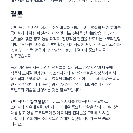
메시지를 효과적으로 전달하는 광고 영상을 제작할 수 있습니다.
결론
이번 블로그 포스트에서는 소셜 미디어 임팩트 광고 영상의 단기 효과를
극대화하기 위한 혁신적인 제작 및 배포 전략을 살펴보았습니다. 각
플랫폼에 맞춘 광고 영상 최적화, 감정적인 연결을 유도하는 스토리텔링
기법, 매력적인 비주얼 콘텐츠 활용, 시기적절한 배포 전략, 그리고 성과
측정 및 피드백 활용이 광고 영상의 성공에 얼마나 중요한지를
강조했습니다.
독자 여러분께서는 이러한 전략들을 실제 광고 영상 제작과 배포에
적용해 보시길 권장합니다. 소비자와의 강력한 연결을 형성하기 위해
혁신적이고 창의적인 광고 영상을 제작하는 것이 브랜드의 성공을 더욱
견고히 할 것입니다. 특히, 광고 영상의 제작과 배포 과정에서 최신
트렌드와 기술을 반영하는 것은 필수적입니다.
전반적으로,
은 브랜드 메시지를 효과적으로 전달하고
광고 영상
소비자와의 유대감을 강화하는 데 매우 중요한 역할을 합니다. 여러분의
다음 광고 영상 프로젝트에 있어 이러한 전략들을 고려해 보시길
바랍니다. 변화하는 소비자들의 기대에 발맞춰 나아가는 브랜드가
되세요.