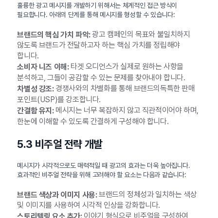
훌륭한 광고 메시지를 개발하기 위해서는 체계적인 접근 방식이
필요합니다. 아래의 단계를 통해 메시지를 형성할 수 있습니다:
광고 캠페인의 목표와 불일치하지
브랜드의 핵심 가치 파악:
않도록 브랜드가 전달하고자 하는 핵심 가치를 정립해야
합니다.
타겟 오디언스가 실제로 원하는 사항을
소비자 니즈 이해:
분석하고, 그들이 공감할 수 있는 문제를 찾아내야 합니다.
경쟁사와의 차별화를 통해 브랜드의독특한 판매
차별성 강조:
포인트(USP)를 강조합니다.
메시지는 너무 복잡하지 않고 직관적이어야 하며,
간결함 유지:
한눈에 이해할 수 있도록 간결하게 구성해야 합니다.
5.3 비주얼 전략 개발
메시지가 시각적으로도 매력적일 때 광고의 효과는 더욱 높아집니다.
효과적인 비주얼 전략을 위해 고려해야 할 요소는 다음과 같습니다:
브랜드의 정체성과 일치하는 색상
브랜드 색상과 이미지 사용:
및 이미지를 사용하여 시각적 인상을 강화합니다.
이야기 형식으로 비주얼을 구성하여
스토리텔링 요소 추가: