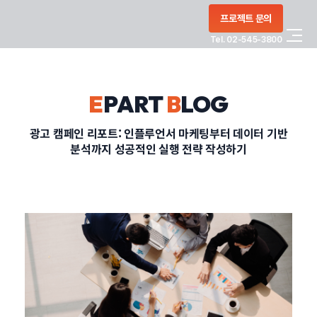
콘텐츠로
프로젝트 문의
건너뛰기
Tel. 02-545-3800
COMPANY
E
PART
B
LOG
SERVICE
광고 캠페인 리포트: 인플루언서 마케팅부터 데이터 기반
분석까지 성공적인 실행 전략 작성하기
PORTFOLIO
BLOG
CONTACT
정부지원사업