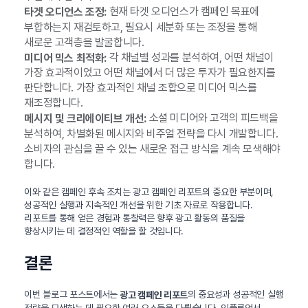
현재 타겟 오디언스가 캠페인 목표에
타겟 오디언스 조정:
부합하는지 재검토하고, 필요시 세분화 또는 조정을 통해
새로운 고객층을 발굴합니다.
각 채널별 성과를 분석하여, 어떤 채널이
미디어 믹스 최적화:
가장 효과적이었고 어떤 채널에서 더 많은 투자가 필요한지를
판단합니다. 가장 효과적인 채널 조합으로 미디어 믹스를
재조정합니다.
소셜 미디어와 고객의 피드백을
메시지 및 크리에이티브 개선:
분석하여, 차별화된 메시지와 비주얼 전략을 다시 개발합니다.
소비자의 관심을 끌 수 있는 새로운 접근 방식을 계속 모색해야
합니다.
이와 같은 캠페인 후속 조치는 광고 캠페인 리포트의 중요한 부분이며,
성공적인 실행과 지속적인 개선을 위한 기초 자료로 작용합니다.
리포트를 통해 얻은 경험과 통찰력은 향후 광고 활동의 품질을
향상시키는 데 결정적인 역할을 할 것입니다.
결론
이번 블로그 포스트에서는
의 중요성과 성공적인 실행
광고 캠페인 리포트
전략을 모색하는 데 필요한 여러 요소들을 다뤘습니다. 인플루언서