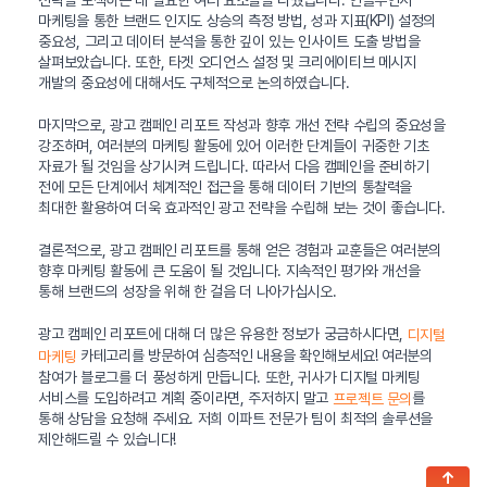
마케팅을 통한 브랜드 인지도 상승의 측정 방법, 성과 지표(KPI) 설정의
중요성, 그리고 데이터 분석을 통한 깊이 있는 인사이트 도출 방법을
살펴보았습니다. 또한, 타겟 오디언스 설정 및 크리에이티브 메시지
개발의 중요성에 대해서도 구체적으로 논의하였습니다.
마지막으로, 광고 캠페인 리포트 작성과 향후 개선 전략 수립의 중요성을
강조하며, 여러분의 마케팅 활동에 있어 이러한 단계들이 귀중한 기초
자료가 될 것임을 상기시켜 드립니다. 따라서 다음 캠페인을 준비하기
전에 모든 단계에서 체계적인 접근을 통해 데이터 기반의 통찰력을
최대한 활용하여 더욱 효과적인 광고 전략을 수립해 보는 것이 좋습니다.
결론적으로, 광고 캠페인 리포트를 통해 얻은 경험과 교훈들은 여러분의
향후 마케팅 활동에 큰 도움이 될 것입니다. 지속적인 평가와 개선을
통해 브랜드의 성장을 위해 한 걸음 더 나아가십시오.
광고 캠페인 리포트에 대해 더 많은 유용한 정보가 궁금하시다면,
디지털
카테고리를 방문하여 심층적인 내용을 확인해보세요! 여러분의
마케팅
참여가 블로그를 더 풍성하게 만듭니다. 또한, 귀사가 디지털 마케팅
서비스를 도입하려고 계획 중이라면, 주저하지 말고
를
프로젝트 문의
통해 상담을 요청해 주세요. 저희 이파트 전문가 팀이 최적의 솔루션을
제안해드릴 수 있습니다!
↑