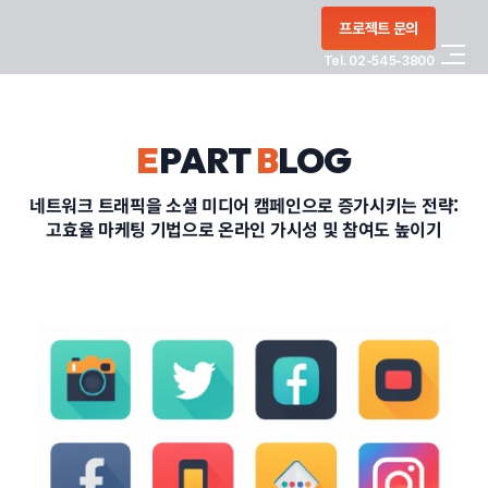
콘텐츠로
프로젝트 문의
건너뛰기
Tel. 02-545-3800
COMPANY
E
PART
B
LOG
SERVICE
네트워크 트래픽을 소셜 미디어 캠페인으로 증가시키는 전략:
고효율 마케팅 기법으로 온라인 가시성 및 참여도 높이기
PORTFOLIO
BLOG
CONTACT
정부지원사업