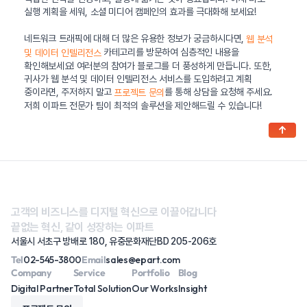
실행 계획을 세워, 소셜 미디어 캠페인의 효과를 극대화해 보세요!
네트워크 트래픽에 대해 더 많은 유용한 정보가 궁금하시다면,
웹 분석
카테고리를 방문하여 심층적인 내용을
및 데이터 인텔리전스
확인해보세요! 여러분의 참여가 블로그를 더 풍성하게 만듭니다. 또한,
귀사가 웹 분석 및 데이터 인텔리전스 서비스를 도입하려고 계획
중이라면, 주저하지 말고
를 통해 상담을 요청해 주세요.
프로젝트 문의
저희 이파트 전문가 팀이 최적의 솔루션을 제안해드릴 수 있습니다!
↑
고객의 비즈니스를 디지털 혁신으로 이끌어갑니다
끝없는 혁신, 같이 성장하는 이파트
서울시 서초구 방배로 180, 유중문화재단BD 205-206호
Tel
02-545-3800
Email
sales@epart.com
Company
Service
Portfolio
Blog
Digital Partner
Total Solution
Our Works
Insight