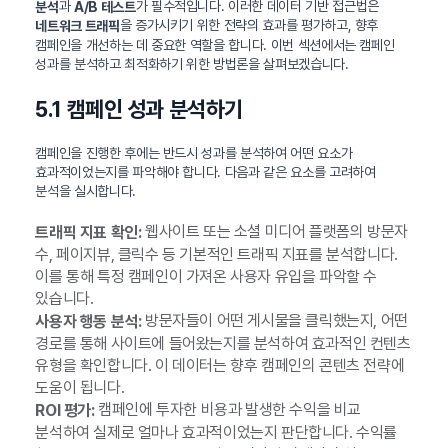
과
가 필수적입니다. 이러한 데이터 기반 접근법은
분석
A/B 테스트
을 증가시키기 위한 전략의 효과를 평가하고, 향후
네트워크 트래픽
캠페인을 개선하는 데 중요한 역할을 합니다. 이번 섹션에서는 캠페인
성과를 분석하고 최적화하기 위한 방법론을 살펴보겠습니다.
5.1 캠페인 성과 분석하기
캠페인을 진행한 후에는 반드시 성과를 분석하여 어떤 요소가
효과적이었는지를 파악해야 합니다. 다음과 같은 요소를 고려하여
분석을 실시합니다.
웹사이트 또는 소셜 미디어 플랫폼의 방문자
트래픽 지표 확인:
수, 페이지뷰, 클릭수 등 기본적인 트래픽 지표를 분석합니다.
이를 통해 특정 캠페인이 가져온 사용자 유입을 파악할 수
있습니다.
방문자들이 어떤 게시물을 클릭했는지, 어떤
사용자 행동 분석:
경로를 통해 사이트에 들어왔는지를 분석하여 효과적인 컨텐츠
유형을 확인합니다. 이 데이터는 향후 캠페인의 콘텐츠 전략에
도움이 됩니다.
캠페인에 투자한 비용과 발생한 수익을 비교
ROI 평가:
분석하여 실제로 얼마나 효과적이었는지 판단합니다. 수익률