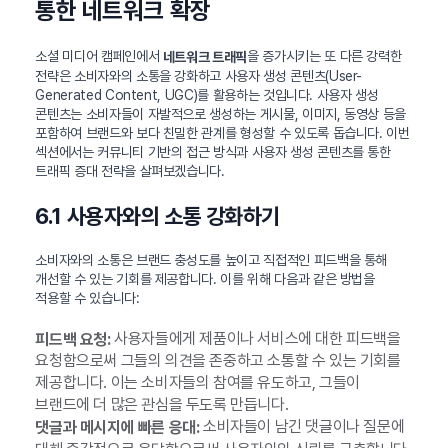
통한 네트워크 확장
소셜 미디어 캠페인에서
을 증가시키는 또 다른 강력한
네트워크 트래픽
전략은 소비자와의 소통을 강화하고 사용자 생성 콘텐츠(User-
Generated Content, UGC)를 활용하는 것입니다. 사용자 생성
콘텐츠는 소비자들이 자발적으로 생성하는 게시물, 이미지, 동영상 등을
포함하여 브랜드와 보다 친밀한 관계를 형성할 수 있도록 돕습니다. 이번
섹션에서는 커뮤니티 기반의 접근 방식과 사용자 생성 콘텐츠를 통한
트래픽 증대 전략을 살펴보겠습니다.
6.1 사용자와의 소통 강화하기
소비자와의 소통은 브랜드 충성도를 높이고 직접적인 피드백을 통해
개선할 수 있는 기회를 제공합니다. 이를 위해 다음과 같은 방법을
적용할 수 있습니다:
사용자들에게 제품이나 서비스에 대한 피드백을
피드백 요청:
요청함으로써 그들의 의견을 존중하고 소통할 수 있는 기회를
제공합니다. 이는 소비자들의 참여를 유도하고, 그들이
브랜드에 더 많은 관심을 두도록 만듭니다.
소비자들이 남긴 댓글이나 질문에
댓글과 메시지에 빠른 응대: