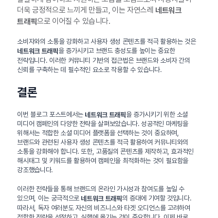
더욱 긍정적으로 느끼게 만들고, 이는 자연스레
네트워크
으로 이어질 수 있습니다.
트래픽
소비자와의 소통을 강화하고 사용자 생성 콘텐츠를 적극 활용하는 것은
을 증가시키고 브랜드 충성도를 높이는 중요한
네트워크 트래픽
전략입니다. 이러한 커뮤니티 기반의 접근법은 브랜드와 소비자 간의
신뢰를 구축하는 데 필수적인 요소로 작용할 수 있습니다.
결론
이번 블로그 포스트에서는
을 증가시키기 위한 소셜
네트워크 트래픽
미디어 캠페인의 다양한 전략을 살펴보았습니다. 성공적인 마케팅을
위해서는 적합한 소셜 미디어 플랫폼을 선택하는 것이 중요하며,
브랜드와 관련된 사용자 생성 콘텐츠를 적극 활용하여 커뮤니티와의
소통을 강화해야 합니다. 또한, 고품질의 콘텐츠를 제작하고, 효과적인
해시태그 및 키워드를 활용하여 캠페인을 최적화하는 것이 필요함을
강조했습니다.
이러한 전략들을 통해 브랜드의 온라인 가시성과 참여도를 높일 수
있으며, 이는 궁극적으로
의 증대에 기여할 것입니다.
네트워크 트래픽
따라서, 독자 여러분도 자신의 비즈니스와 타겟 오디언스를 고려하여
적합한 전략을 선정하고, 실행에 옮기는 것이 중요합니다. 이제 바로