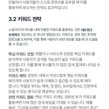
만들어서 사용자들이 스스로 콘텐츠를 공유할 때 이를
활용하게 유도하는 전략도 효과적입니다.
3.2 키워드 전략
소셜 미디어 게시물 내에 적절한 키워드를 활용하는 것은
네트워크
을 유도하는 또 하나의 방법입니다. 키워드는 검색 엔진 최적화
트래픽
(SEO)를 도와주며, 이를 통해 사용자가 관련 정보를 찾을 때 큰 도움을
줄 수 있습니다.
제품이나 서비스와 관련된 핵심 키워드를
핵심 키워드 선정:
분석하여 사용자가 검색할 가능성이 높은 키워드를
선정합니다. 이를 통해 게시물이 더 많은 검색 결과에 나타날 수
있도록 합니다.
콘텐츠 내에서 자연스럽게 핵심 키워드를
키워드 배치:
배치하여 사용자가 쉽게 이해하고 접근할 수 있도록 해야
합니다. 적절한 위치는 제목, 첫 문단, 모바일에서도 간편하게
읽을 수 있는 형식으로 제공하는 것입니다.
핵심 키워드 외에도 관련된 부가 키워드를
관련 키워드 활용:
활용하면 더욱 많은 검색 유입을 기대할 수 있습니다. 예를
들어, “디지털 마케팅” 관련 키워드를 사용하면 “온라인 광고”