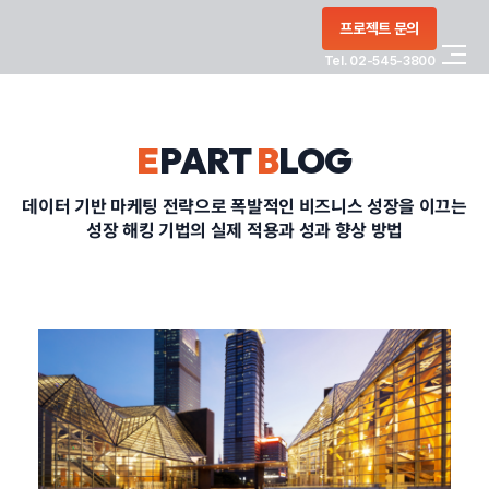
콘텐츠로
프로젝트 문의
건너뛰기
Tel. 02-545-3800
COMPANY
E
PART
B
LOG
SERVICE
데이터 기반 마케팅 전략으로 폭발적인 비즈니스 성장을 이끄는
성장 해킹 기법의 실제 적용과 성과 향상 방법
PORTFOLIO
BLOG
CONTACT
정부지원사업