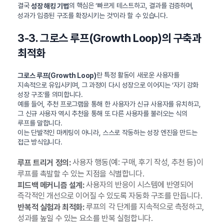
결국
의 핵심은 ‘빠르게 테스트하고, 결과를 검증하며,
성장 해킹 기법
성과가 입증된 구조를 확장시키는 것’이라 할 수 있습니다.
3-3. 그로스 루프(Growth Loop)의 구축과
최적화
란 특정 활동이 새로운 사용자를
그로스 루프(Growth Loop)
지속적으로 유입시키며, 그 과정이 다시 성장으로 이어지는 ‘자기 강화
성장 구조’를 의미합니다.
예를 들어, 추천 프로그램을 통해 한 사용자가 신규 사용자를 유치하고,
그 신규 사용자 역시 추천을 통해 또 다른 사용자를 불러오는 식의
루프를 말합니다.
이는 단발적인 마케팅이 아니라, 스스로 작동하는 성장 엔진을 만드는
접근 방식입니다.
사용자 행동(예: 구매, 후기 작성, 추천 등)이
루프 트리거 정의:
루프를 촉발할 수 있는 지점을 식별합니다.
사용자의 반응이 시스템에 반영되어
피드백 메커니즘 설계:
즉각적인 개선으로 이어질 수 있도록 자동화 구조를 만듭니다.
루프의 각 단계를 지속적으로 측정하고,
반복적 실험과 최적화:
성과를 높일 수 있는 요소를 반복 실험합니다.