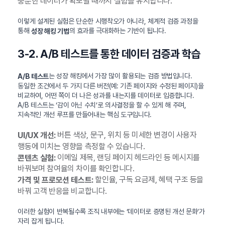
충분한 데이터가 확보될 때까지 실험을 유지합니다.
이렇게 설계된 실험은 단순한 시행착오가 아니라, 체계적 검증 과정을
통해
의 효과를 극대화하는 기반이 됩니다.
성장 해킹 기법
3-2. A/B 테스트를 통한 데이터 검증과 학습
는 성장 해킹에서 가장 많이 활용되는 검증 방법입니다.
A/B 테스트
동일한 조건에서 두 가지 다른 버전(예: 기존 페이지와 수정된 페이지)을
비교하여, 어떤 쪽이 더 나은 성과를 내는지를 데이터로 입증합니다.
A/B 테스트는 ‘감이 아닌 수치’로 의사결정을 할 수 있게 해 주며,
지속적인 개선 루프를 만들어내는 핵심 도구입니다.
버튼 색상, 문구, 위치 등 미세한 변경이 사용자
UI/UX 개선:
행동에 미치는 영향을 측정할 수 있습니다.
이메일 제목, 랜딩 페이지 헤드라인 등 메시지를
콘텐츠 실험:
바꿔보며 참여율의 차이를 확인합니다.
할인율, 구독 요금제, 혜택 구조 등을
가격 및 프로모션 테스트:
바꿔 고객 반응을 비교합니다.
이러한 실험이 반복될수록 조직 내부에는 ‘데이터로 증명된 개선 문화’가
자리 잡게 됩니다.