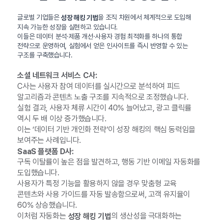
글로벌 기업들은
을 조직 차원에서 체계적으로 도입해
성장 해킹 기법
지속 가능한 성장을 실현하고 있습니다.
이들은 데이터 분석·제품 개선·사용자 경험 최적화를 하나의 통합
전략으로 운영하여, 실험에서 얻은 인사이트를 즉시 반영할 수 있는
구조를 구축했습니다.
소셜 네트워크 서비스 C사:
C사는 사용자 참여 데이터를 실시간으로 분석하여 피드
알고리즘과 콘텐츠 노출 구조를 지속적으로 조정했습니다.
실험 결과, 사용자 체류 시간이 40% 늘어났고, 광고 클릭률
역시 두 배 이상 증가했습니다.
이는 ‘데이터 기반 개인화 전략’이 성장 해킹의 핵심 동력임을
보여주는 사례입니다.
SaaS 플랫폼 D사:
구독 이탈률이 높은 점을 발견하고, 행동 기반 이메일 자동화를
도입했습니다.
사용자가 특정 기능을 활용하지 않을 경우 맞춤형 교육
콘텐츠와 사용 가이드를 자동 발송함으로써, 고객 유지율이
60% 상승했습니다.
이처럼 자동화는
의 생산성을 극대화하는
성장 해킹 기법