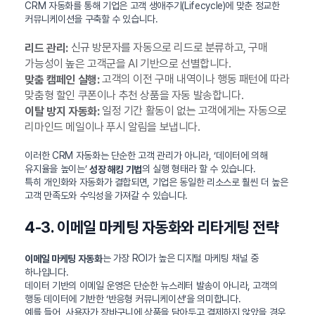
CRM 자동화를 통해 기업은 고객 생애주기(Lifecycle)에 맞춘 정교한
커뮤니케이션을 구축할 수 있습니다.
신규 방문자를 자동으로 리드로 분류하고, 구매
리드 관리:
가능성이 높은 고객군을 AI 기반으로 선별합니다.
고객의 이전 구매 내역이나 행동 패턴에 따라
맞춤 캠페인 실행:
맞춤형 할인 쿠폰이나 추천 상품을 자동 발송합니다.
일정 기간 활동이 없는 고객에게는 자동으로
이탈 방지 자동화:
리마인드 메일이나 푸시 알림을 보냅니다.
이러한 CRM 자동화는 단순한 고객 관리가 아니라, ‘데이터에 의해
유지율을 높이는’
의 실행 형태라 할 수 있습니다.
성장 해킹 기법
특히 개인화와 자동화가 결합되면, 기업은 동일한 리소스로 훨씬 더 높은
고객 만족도와 수익성을 가져갈 수 있습니다.
4-3. 이메일 마케팅 자동화와 리타게팅 전략
는 가장 ROI가 높은 디지털 마케팅 채널 중
이메일 마케팅 자동화
하나입니다.
데이터 기반의 이메일 운영은 단순한 뉴스레터 발송이 아니라, 고객의
행동 데이터에 기반한 ‘반응형 커뮤니케이션’을 의미합니다.
예를 들어, 사용자가 장바구니에 상품을 담아두고 결제하지 않았을 경우,