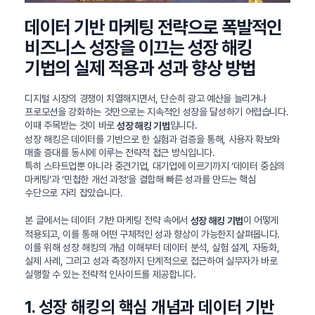
데이터 기반 마케팅 전략으로 폭발적인
비즈니스 성장을 이끄는 성장 해킹
기법의 실제 적용과 성과 향상 방법
디지털 시장의 경쟁이 치열해지면서, 단순히 광고 예산을 늘리거나
프로모션을 강화하는 것만으로는 지속적인 성장을 달성하기 어렵습니다.
이때 주목받는 것이 바로
입니다.
성장 해킹 기법
성장 해킹은 데이터를 기반으로 한 실험과 검증을 통해, 사용자 확보와
매출 증대를 동시에 이루는 전략적 접근 방식입니다.
특히 스타트업뿐 아니라 중견기업, 대기업에 이르기까지 ‘데이터 중심의
마케팅’과 ‘민첩한 개선 과정’을 결합해 빠른 성과를 만드는 핵심
수단으로 자리 잡았습니다.
본 글에서는 데이터 기반 마케팅 전략 속에서
이 어떻게
성장 해킹 기법
적용되고, 이를 통해 어떤 구체적인 성과 향상이 가능한지 살펴봅니다.
이를 위해 성장 해킹의 개념 이해부터 데이터 분석, 실험 설계, 자동화,
실제 사례, 그리고 성과 측정까지 단계적으로 접근하여 실무자가 바로
실행할 수 있는 전략적 인사이트를 제공합니다.
1. 성장 해킹의 핵심 개념과 데이터 기반