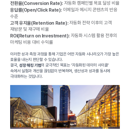
자동화 캠페인별 목표 달성 비율
전환율(Conversion Rate):
이메일과 메시지 콘텐츠의 반응
응답률(Open/Click Rate):
수준
자동화 전략 이후의 고객
고객 유지율(Retention Rate):
재방문 및 재구매 비율
자동화 시스템 활용 전후의
ROI(Return on Investment):
마케팅 비용 대비 수익률
이러한 성과 측정 과정을 통해 기업은 어떤 자동화 시나리오가 가장 높은
효율을 내는지 판단할 수 있습니다.
결국,
의 궁극적인 목표는 ‘자동화된 데이터 사이클’
성장 해킹 기법
속에서 실험과 개선을 끊임없이 반복하며, 생산성과 성과를 동시에
극대화하는 것입니다.