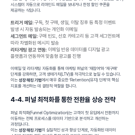
시스템이 자동으로 리마인드 메일을 보내거나 한정 할인 쿠폰을
제공하는 식입니다.
구독, 첫 구매, 생일, 이탈 징후 등 특정 이벤트
트리거 메일:
발생 시 자동 발송되는 개인화 이메일
구매 빈도, 선호 카테고리 등 고객 세그먼트에
세그먼트 메일:
따라 차별화된 메시지 발송
이메일 반응 데이터를 디지털 광고
리타게팅 광고 연동:
플랫폼과 연동하여 맞춤형 광고를 진행
이메일 및 리타게팅 자동화를 통해 마케팅 퍼널의 ‘재참여’와 ‘재구매’
단계를 강화하면, 고객 생애가치(LTV)를 적극적으로 높일 수 있습니다.
이는
에서 매우 중요한 ‘Retention(유지) 단계’의 핵심
성장 해킹 기법
지표를 개선하는 데 결정적 역할을 합니다.
4-4. 퍼널 최적화를 통한 전환율 상승 전략
퍼널 최적화(Funnel Optimization)는 고객이 첫 유입에서 전환까지
이동하는 전체 프로세스를 데이터 기반으로 분석하고 개선하는
과정입니다.
이는
의 실질적인 성과 향상 단계로, 자동화된 데이터
성장 해킹 기법