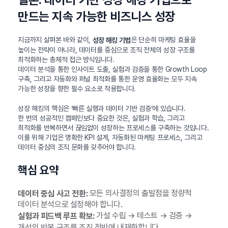
만드는 지속 가능한 비즈니스 성장
지금까지 살펴본 바와 같이,
은 단순히 마케팅 효율을
성장 해킹 기법
높이는 전략이 아니라, 데이터를 중심으로 조직 전체의 성장 구조를
최적화하는 총체적 접근 방식입니다.
데이터 분석을 통한 인사이트 도출, 실험과 검증을 통한 Growth Loop
구축, 그리고 자동화와 퍼널 최적화를 통한 운영 효율화는 모두 지속
가능한 성장을 향한 필수 요소로 작용합니다.
성장 해킹의 핵심은 ‘빠른 실행과 데이터 기반 검증’에 있습니다.
한 번의 성공적인 캠페인보다 중요한 것은, 실험과 학습, 그리고
최적화를 반복하면서 끊임없이 성장하는 프로세스를 구축하는 것입니다.
이를 위해 기업은 명확한 KPI 설계, 자동화된 마케팅 프로세스, 그리고
데이터 중심의 조직 문화를 갖추어야 합니다.
핵심 요약
모든 의사결정의 출발점을 정량적
데이터 중심 사고 전환:
데이터 분석으로 설정해야 합니다.
가설 수립 → 테스트 → 검증 →
실험과 피드백 루프 확보:
개선의 반복 구조를 조직 전반에 내재화합니다.