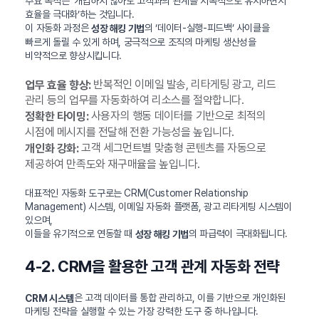
주요 목적은 ‘개입하지 않아도 고객과의 관계를 지속적으로 유지하면서
효율을 극대화’하는 것입니다.
이 자동화 과정은
의 ‘데이터-실행-피드백’ 사이클을
성장 해킹 기법
빠르게 돌릴 수 있게 하며, 궁극적으로 조직의 마케팅 생산성을
비약적으로 향상시킵니다.
반복적인 이메일 발송, 리타게팅 광고, 리드
업무 효율 향상:
관리 등의 업무를 자동화하여 리소스를 절약합니다.
사용자의 행동 데이터를 기반으로 최적의
정확한 타이밍:
시점에 메시지를 전달해 전환 가능성을 높입니다.
고객 세그먼트별 맞춤형 콘텐츠를 자동으로
개인화 강화:
제공하여 만족도와 재구매율을 높입니다.
대표적인 자동화 도구로는 CRM(Customer Relationship
Management) 시스템, 이메일 자동화 플랫폼, 광고 리타게팅 시스템이
있으며,
이들을 유기적으로 연동할 때
의 파급력이 극대화됩니다.
성장 해킹 기법
4-2. CRM을 활용한 고객 관계 자동화 전략
은 고객 데이터를 통합 관리하고, 이를 기반으로 개인화된
CRM 시스템
마케팅 전략을 실행할 수 있는 가장 강력한 도구 중 하나입니다.