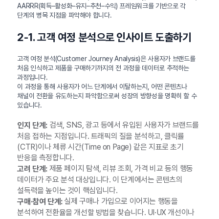
AARRR(획득–활성화–유지–추천–수익) 프레임워크를 기반으로 각
단계의 병목 지점을 파악해야 합니다.
2-1. 고객 여정 분석으로 인사이트 도출하기
고객 여정 분석(Customer Journey Analysis)은 사용자가 브랜드를
처음 인식하고 제품을 구매하기까지의 전 과정을 데이터로 추적하는
과정입니다.
이 과정을 통해 사용자가 어느 단계에서 이탈하는지, 어떤 콘텐츠나
채널이 전환을 유도하는지 파악함으로써 성장의 방향성을 명확히 할 수
있습니다.
검색, SNS, 광고 등에서 유입된 사용자가 브랜드를
인지 단계:
처음 접하는 지점입니다. 트래픽의 질을 분석하고, 클릭률
(CTR)이나 체류 시간(Time on Page) 같은 지표로 초기
반응을 측정합니다.
제품 페이지 탐색, 리뷰 조회, 가격 비교 등의 행동
고려 단계:
데이터가 주요 분석 대상입니다. 이 단계에서는 콘텐츠의
설득력을 높이는 것이 핵심입니다.
실제 구매나 가입으로 이어지는 행동을
구매·참여 단계:
분석하여 전환율을 개선할 방법을 찾습니다. UI·UX 개선이나