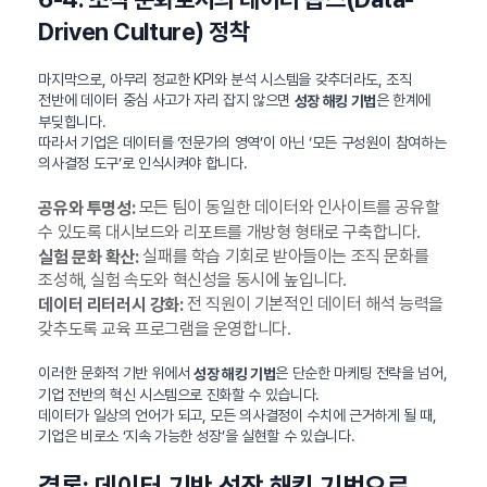
Driven Culture) 정착
마지막으로, 아무리 정교한 KPI와 분석 시스템을 갖추더라도, 조직
전반에 데이터 중심 사고가 자리 잡지 않으면
은 한계에
성장 해킹 기법
부딪힙니다.
따라서 기업은 데이터를 ‘전문가의 영역’이 아닌 ‘모든 구성원이 참여하는
의사결정 도구’로 인식시켜야 합니다.
모든 팀이 동일한 데이터와 인사이트를 공유할
공유와 투명성:
수 있도록 대시보드와 리포트를 개방형 형태로 구축합니다.
실패를 학습 기회로 받아들이는 조직 문화를
실험 문화 확산:
조성해, 실험 속도와 혁신성을 동시에 높입니다.
전 직원이 기본적인 데이터 해석 능력을
데이터 리터러시 강화:
갖추도록 교육 프로그램을 운영합니다.
이러한 문화적 기반 위에서
은 단순한 마케팅 전략을 넘어,
성장 해킹 기법
기업 전반의 혁신 시스템으로 진화할 수 있습니다.
데이터가 일상의 언어가 되고, 모든 의사결정이 수치에 근거하게 될 때,
기업은 비로소 ‘지속 가능한 성장’을 실현할 수 있습니다.
결론: 데이터 기반 성장 해킹 기법으로