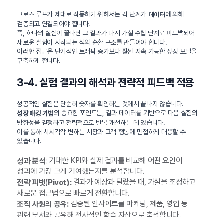
그로스 루프가 제대로 작동하기 위해서는 각 단계가
에 의해
데이터
검증되고 연결되어야 합니다.
즉, 하나의 실험이 끝나면 그 결과가 다시 가설 수립 단계로 피드백되어
새로운 실험이 시작되는 식의 순환 구조를 만들어야 합니다.
이러한 접근은 단기적인 트래픽 증가보다 훨씬 지속 가능한 성장 모델을
구축하게 합니다.
3-4. 실험 결과의 해석과 전략적 피드백 적용
성공적인 실험은 단순히 숫자를 확인하는 것에서 끝나지 않습니다.
의 중요한 포인트는, 결과 데이터를 기반으로 다음 실험의
성장 해킹 기법
방향성을 결정하고 전략적으로 반복 개선하는 데 있습니다.
이를 통해 시시각각 변하는 시장과 고객 행동에 민첩하게 대응할 수
있습니다.
기대한 KPI와 실제 결과를 비교해 어떤 요인이
성과 분석:
성과에 가장 크게 기여했는지를 분석합니다.
결과가 예상과 달랐을 때, 가설을 조정하고
전략 피벗(Pivot):
새로운 접근법으로 빠르게 전환합니다.
검증된 인사이트를 마케팅, 제품, 영업 등
조직 차원의 공유:
관련 부서와 공유해 전사적인 학습 자산으로 축적합니다.