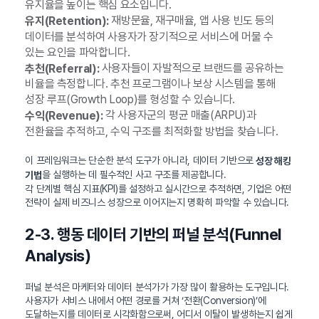
유지율을 높이는 핵심 요소입니다.
재방문율, 재구매율, 앱 사용 빈도 등의
유지(Retention):
데이터를 분석하여 사용자가 장기적으로 서비스에 머물 수
있는 요인을 파악합니다.
사용자들이 자발적으로 브랜드를 공유하는
추천(Referral):
비율을 측정합니다. 추천 프로그램이나 보상 시스템을 통해
성장 루프(Growth Loop)를 형성할 수 있습니다.
각 사용자군의 평균 매출(ARPU)과
수익(Revenue):
전환율을 추적하고, 수익 구조를 최적화할 방법을 찾습니다.
이 프레임워크는 단순한 분석 도구가 아니라, 데이터 기반으로
성장 해킹
을 실행하는 데 필수적인 사고 구조를 제공합니다.
기법
각 단계별 핵심 지표(KPI)를 설정하고 실시간으로 추적하면, 기업은 어떤
전략이 실제 비즈니스 성장으로 이어지는지 명확히 파악할 수 있습니다.
2-3. 행동 데이터 기반의 퍼널 분석(Funnel
Analysis)
퍼널 분석은 마케터와 데이터 분석가가 가장 많이 활용하는 도구입니다.
사용자가 서비스 내에서 어떤 경로를 거쳐 ‘전환(Conversion)’에
도달하는지를 데이터로 시각화함으로써, 어디서 이탈이 발생하는지 쉽게