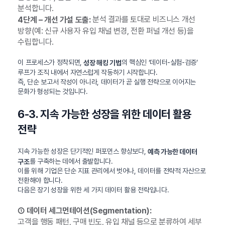
분석합니다.
분석 결과를 토대로 비즈니스 개선
4단계 – 개선 가설 도출:
방향(예: 신규 사용자 유입 채널 변경, 전환 퍼널 개선 등)을
수립합니다.
이 프로세스가 정착되면,
의 핵심인 ‘데이터-실험-검증’
성장 해킹 기법
루프가 조직 내에서 자연스럽게 작동하기 시작합니다.
즉, 단순 보고서 작성이 아니라, 데이터가 곧 실행 전략으로 이어지는
문화가 형성되는 것입니다.
6-3. 지속 가능한 성장을 위한 데이터 활용
전략
지속 가능한 성장은 단기적인 퍼포먼스 향상보다,
예측 가능한 데이터
를 구축하는 데에서 출발합니다.
구조
이를 위해 기업은 단순 지표 관리에서 벗어나, 데이터를 전략적 자산으로
전환해야 합니다.
다음은 장기 성장을 위한 세 가지 데이터 활용 전략입니다.
① 데이터 세그먼테이션(Segmentation):
고객을 행동 패턴, 구매 빈도, 유입 채널 등으로 분류하여 세부