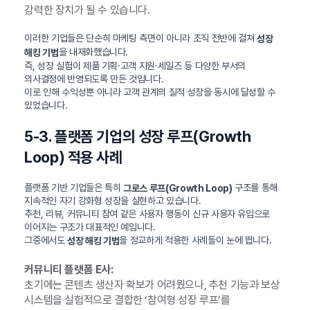
강력한 장치가 될 수 있습니다.
이러한 기업들은 단순히 마케팅 측면이 아니라 조직 전반에 걸쳐
성장
을 내재화했습니다.
해킹 기법
즉, 성장 실험이 제품 기획·고객 지원·세일즈 등 다양한 부서의
의사결정에 반영되도록 만든 것입니다.
이로 인해 수익성뿐 아니라 고객 관계의 질적 성장을 동시에 달성할 수
있었습니다.
5-3. 플랫폼 기업의 성장 루프(Growth
Loop) 적용 사례
플랫폼 기반 기업들은 특히
구조를 통해
그로스 루프(Growth Loop)
지속적인 자기 강화형 성장을 실현하고 있습니다.
추천, 리뷰, 커뮤니티 참여 같은 사용자 행동이 신규 사용자 유입으로
이어지는 구조가 대표적인 예입니다.
그중에서도
을 정교하게 적용한 사례들이 눈에 띕니다.
성장 해킹 기법
커뮤니티 플랫폼 E사:
초기에는 콘텐츠 생산자 확보가 어려웠으나, 추천 기능과 보상
시스템을 실험적으로 결합한 ‘참여형 성장 루프’를