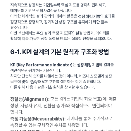
지속적으로 성장하는 기업일수록 핵심 지표를 명확히 관리하고,
데이터를 기반으로 의사결정을 내립니다.
이러한 체계적인 성과 관리와 데이터 활용은
의 효과를
성장 해킹 기법
정량적으로 증명하고, 장기적인 성장 구조를 유지하기 위한 필수
요소입니다.
이번 섹션에서는 주요 성과 측정 지표(KPI) 설정 방법과, 데이터를
활용해 지속 가능한 성장 동력을 만드는 실질적 전략을 살펴봅니다.
6-1. KPI 설계의 기본 원칙과 구조화 방법
는
의 결과를
KPI(Key Performance Indicator)
성장 해킹 기법
객관적으로 평가하는 기준입니다.
하지만 단순히 숫자를 나열하는 것이 아니라, 비즈니스 모델과 성장
목표에 맞춰
를 설계하는 것이 중요합니다.
‘전략적 KPI 구조’
이를 위해 다음과 같은 기초 원칙을 참고할 수 있습니다.
모든 KPI는 기업의 최종 목표(예: 매출
정렬성(Alignment):
성장, 사용자 유지, 전환율 증가)와 직접적으로 연결되어야
합니다.
데이터를 통해 주기적으로
측정 가능성(Measurability):
측정할 수 있는 구체적인 수치를 사용합니다.