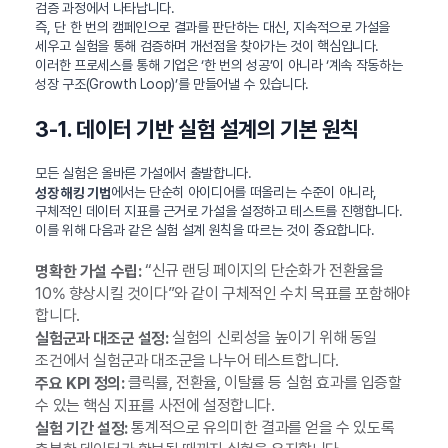
검증 과정에서 나타납니다.
즉, 단 한 번의 캠페인으로 결과를 판단하는 대신, 지속적으로 가설을
세우고 실험을 통해 검증하며 개선점을 찾아가는 것이 핵심입니다.
이러한 프로세스를 통해 기업은 ‘한 번의 성공’이 아니라 ‘계속 작동하는
성장 구조(Growth Loop)’를 만들어낼 수 있습니다.
3-1. 데이터 기반 실험 설계의 기본 원칙
모든 실험은 올바른 가설에서 출발합니다.
에서는 단순히 아이디어를 떠올리는 수준이 아니라,
성장 해킹 기법
구체적인 데이터 지표를 근거로 가설을 설정하고 테스트를 진행합니다.
이를 위해 다음과 같은 실험 설계 원칙을 따르는 것이 중요합니다.
“신규 랜딩 페이지의 단순화가 전환율을
명확한 가설 수립:
10% 향상시킬 것이다”와 같이 구체적인 수치 목표를 포함해야
합니다.
실험의 신뢰성을 높이기 위해 동일
실험군과 대조군 설정:
조건에서 실험군과 대조군을 나누어 테스트합니다.
클릭률, 전환율, 이탈률 등 실험 효과를 입증할
주요 KPI 정의:
수 있는 핵심 지표를 사전에 설정합니다.
통계적으로 유의미한 결과를 얻을 수 있도록
실험 기간 설정: