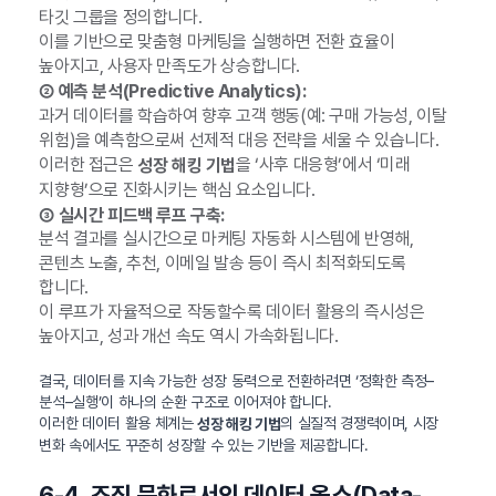
타깃 그룹을 정의합니다.
이를 기반으로 맞춤형 마케팅을 실행하면 전환 효율이
높아지고, 사용자 만족도가 상승합니다.
② 예측 분석(Predictive Analytics):
과거 데이터를 학습하여 향후 고객 행동(예: 구매 가능성, 이탈
위험)을 예측함으로써 선제적 대응 전략을 세울 수 있습니다.
이러한 접근은
을 ‘사후 대응형’에서 ‘미래
성장 해킹 기법
지향형’으로 진화시키는 핵심 요소입니다.
③ 실시간 피드백 루프 구축:
분석 결과를 실시간으로 마케팅 자동화 시스템에 반영해,
콘텐츠 노출, 추천, 이메일 발송 등이 즉시 최적화되도록
합니다.
이 루프가 자율적으로 작동할수록 데이터 활용의 즉시성은
높아지고, 성과 개선 속도 역시 가속화됩니다.
결국, 데이터를 지속 가능한 성장 동력으로 전환하려면 ‘정확한 측정–
분석–실행’이 하나의 순환 구조로 이어져야 합니다.
이러한 데이터 활용 체계는
의 실질적 경쟁력이며, 시장
성장 해킹 기법
변화 속에서도 꾸준히 성장할 수 있는 기반을 제공합니다.
6-4. 조직 문화로서의 데이터 옵스(Data-