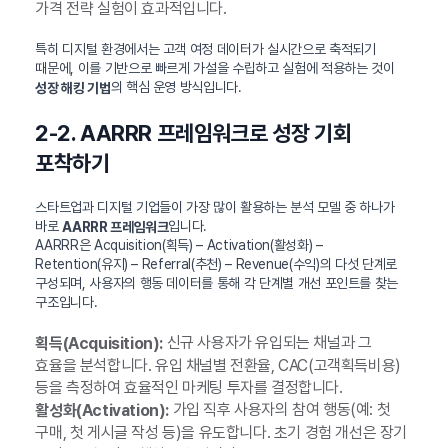
가격 전략 실험이 효과적입니다.
특히 디지털 환경에서는 고객 여정 데이터가 실시간으로 축적되기
때문에, 이를 기반으로 빠르게 가설을 수립하고 실험에 적용하는 것이
의 핵심 운영 방식입니다.
성장 해킹 기법
2-2. AARRR 프레임워크로 성장 기회
포착하기
스타트업과 디지털 기업들이 가장 많이 활용하는 분석 모델 중 하나가
바로
입니다.
AARRR 프레임워크
AARRR은 Acquisition(획득) – Activation(활성화) –
Retention(유지) – Referral(추천) – Revenue(수익)의 다섯 단계로
구성되며, 사용자의 행동 데이터를 통해 각 단계별 개선 포인트를 찾는
구조입니다.
신규 사용자가 유입되는 채널과 그
획득(Acquisition):
효율을 분석합니다. 유입 채널별 전환율, CAC(고객획득비용)
등을 측정하여 효율적인 마케팅 투자를 결정합니다.
가입 직후 사용자의 참여 행동(예: 첫
활성화(Activation):
구매, 첫 게시글 작성 등)을 유도합니다. 초기 경험 개선은 장기