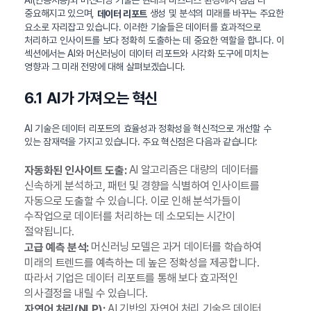
AI(인공지능)와 머신러닝 기술은 현대의 비즈니스 환경에서 점점 더
중요해지고 있으며,
생성 및 분석의 미래를 바꾸는 주요한
데이터 리포트
요소로 자리잡고 있습니다. 이러한 기술들은 데이터를 효과적으로
처리하고 인사이트를 보다 정확히 도출하는 데 중요한 역할을 합니다. 이
섹션에서는 AI와 머신러닝이 데이터 리포트와 시각화 도구에 미치는
영향과 그 미래 전망에 대해 살펴보겠습니다.
6.1 AI가 가져오는 혁신
AI 기술은 데이터 리포트의 효율성과 정확성을 혁신적으로 개선할 수
있는 잠재력을 가지고 있습니다. 주요 혁신점은 다음과 같습니다:
AI 알고리즘은 대량의 데이터를
자동화된 인사이트 도출:
신속하게 분석하고, 패턴 및 경향을 식별하여 인사이트를
자동으로 도출할 수 있습니다. 이로 인해 분석가들이
수작업으로 데이터를 처리하는 데 소모되는 시간이
절약됩니다.
머신러닝 모델은 과거 데이터를 학습하여
고급 예측 분석:
미래의 트렌드를 예측하는 데 높은 정확성을 제공합니다.
따라서 기업은 데이터 리포트를 통해 보다 효과적인
의사결정을 내릴 수 있습니다.
AI 기반의 자연어 처리 기술은 데이터
자연어 처리(NLP):