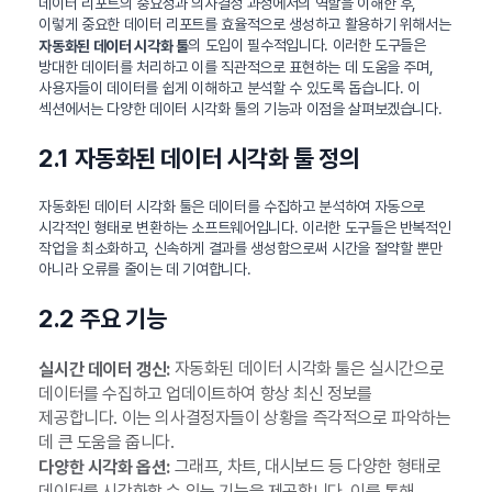
데이터 리포트의 중요성과 의사결정 과정에서의 역할을 이해한 후,
이렇게 중요한 데이터 리포트를 효율적으로 생성하고 활용하기 위해서는
의 도입이 필수적입니다. 이러한 도구들은
자동화된 데이터 시각화 툴
방대한 데이터를 처리하고 이를 직관적으로 표현하는 데 도움을 주며,
사용자들이 데이터를 쉽게 이해하고 분석할 수 있도록 돕습니다. 이
섹션에서는 다양한 데이터 시각화 툴의 기능과 이점을 살펴보겠습니다.
2.1 자동화된 데이터 시각화 툴 정의
자동화된 데이터 시각화 툴은 데이터를 수집하고 분석하여 자동으로
시각적인 형태로 변환하는 소프트웨어입니다. 이러한 도구들은 반복적인
작업을 최소화하고, 신속하게 결과를 생성함으로써 시간을 절약할 뿐만
아니라 오류를 줄이는 데 기여합니다.
2.2 주요 기능
자동화된 데이터 시각화 툴은 실시간으로
실시간 데이터 갱신:
데이터를 수집하고 업데이트하여 항상 최신 정보를
제공합니다. 이는 의사결정자들이 상황을 즉각적으로 파악하는
데 큰 도움을 줍니다.
그래프, 차트, 대시보드 등 다양한 형태로
다양한 시각화 옵션:
데이터를 시각화할 수 있는 기능을 제공합니다. 이를 통해