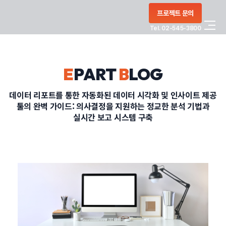
콘텐츠로
프로젝트 문의
건너뛰기
Tel. 02-545-3800
COMPANY
E
PART
B
LOG
SERVICE
데이터 리포트를 통한 자동화된 데이터 시각화 및 인사이트 제공
툴의 완벽 가이드: 의사결정을 지원하는 정교한 분석 기법과
PORTFOLIO
실시간 보고 시스템 구축
BLOG
CONTACT
정부지원사업