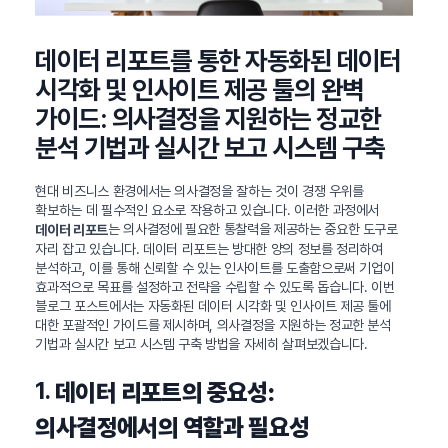
데이터 리포트를 통한 자동화된 데이터
시각화 및 인사이트 제공 툴의 완벽
가이드: 의사결정을 지원하는 정교한
분석 기법과 실시간 보고 시스템 구축
현대 비즈니스 환경에서는 의사결정을 잘하는 것이 경쟁 우위를
확보하는 데 필수적인 요소로 작용하고 있습니다. 이러한 과정에서
는 의사결정에 필요한 통찰력을 제공하는 중요한 도구로
데이터 리포트
자리 잡고 있습니다. 데이터 리포트는 방대한 양의 정보를 정리하여
분석하고, 이를 통해 신뢰할 수 있는 인사이트를 도출함으로써 기업이
효과적으로 목표를 설정하고 전략을 수립할 수 있도록 돕습니다. 이번
블로그 포스트에서는 자동화된 데이터 시각화 및 인사이트 제공 툴에
대한 포괄적인 가이드를 제시하며, 의사결정을 지원하는 정교한 분석
기법과 실시간 보고 시스템 구축 방법을 자세히 살펴보겠습니다.
1.
데이터 리포트의 중요성:
의사결정에서의 역할과 필요성