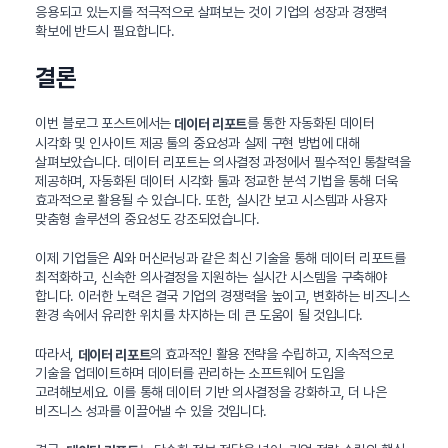
응용되고 있는지를 적극적으로 살펴보는 것이 기업의 성장과 경쟁력
확보에 반드시 필요합니다.
결론
이번 블로그 포스트에서는
를 통한 자동화된 데이터
데이터 리포트
시각화 및 인사이트 제공 툴의 중요성과 실제 구현 방법에 대해
살펴보았습니다. 데이터 리포트는 의사결정 과정에서 필수적인 통찰력을
제공하며, 자동화된 데이터 시각화 툴과 정교한 분석 기법을 통해 더욱
효과적으로 활용될 수 있습니다. 또한, 실시간 보고 시스템과 사용자
맞춤형 솔루션의 중요성도 강조되었습니다.
이제 기업들은 AI와 머신러닝과 같은 최신 기술을 통해 데이터 리포트를
최적화하고, 신속한 의사결정을 지원하는 실시간 시스템을 구축해야
합니다. 이러한 노력은 결국 기업의 경쟁력을 높이고, 변화하는 비즈니스
환경 속에서 유리한 위치를 차지하는 데 큰 도움이 될 것입니다.
따라서,
의 효과적인 활용 전략을 수립하고, 지속적으로
데이터 리포트
기술을 업데이트하며 데이터를 관리하는 소프트웨어 도입을
고려해보세요. 이를 통해 데이터 기반 의사결정을 강화하고, 더 나은
비즈니스 성과를 이끌어낼 수 있을 것입니다.