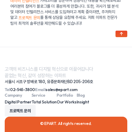
카테고리를 방문하여 심층적인 내용을 확인해보세요!
데이터 인텔리전스
여러분의 참여가 블로그를 더 풍성하게 만듭니다. 또한, 귀사가 웹 분석
및 데이터 인텔리전스 서비스를 도입하려고 계획 중이라면, 주저하지
말고
를 통해 상담을 요청해 주세요. 저희 이파트 전문가
프로젝트 문의
팀이 최적의 솔루션을 제안해드릴 수 있습니다!
↑
고객의 비즈니스를 디지털 혁신으로 이끌어갑니다
끝없는 혁신, 같이 성장하는 이파트
서울시 서초구 방배로 180, 유중문화재단BD 205-206호
Tel
02-545-3800
Email
sales@epart.com
Company
Service
Portfolio
Blog
Digital Partner
Total Solution
Our Works
Insight
프로젝트 문의
© EPART. All rights reserved.