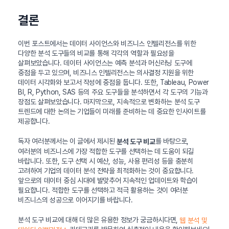
결론
이번 포스트에서는 데이터 사이언스와 비즈니스 인텔리전스를 위한
다양한 분석 도구들의 비교를 통해 각각의 역할과 필요성을
살펴보았습니다. 데이터 사이언스는 예측 분석과 머신러닝 도구에
중점을 두고 있으며, 비즈니스 인텔리전스는 의사결정 지원을 위한
데이터 시각화와 보고서 작성에 중점을 둡니다. 또한, Tableau, Power
BI, R, Python, SAS 등의 주요 도구들을 분석하면서 각 도구의 기능과
장점도 살펴보았습니다. 마지막으로, 지속적으로 변화하는 분석 도구
트렌드에 대한 논의는 기업들이 미래를 준비하는 데 중요한 인사이트를
제공합니다.
독자 여러분께서는 이 글에서 제시된
를 바탕으로,
분석 도구 비교
여러분의 비즈니스에 가장 적합한 도구를 선택하는 데 도움이 되길
바랍니다. 또한, 도구 선택 시 예산, 성능, 사용 편리성 등을 충분히
고려하여 기업의 데이터 분석 전략을 최적화하는 것이 중요합니다.
앞으로의 데이터 중심 시대에 발맞추어 지속적인 업데이트와 학습이
필요합니다. 적합한 도구를 선택하고 적극 활용하는 것이 여러분
비즈니스의 성공으로 이어지기를 바랍니다.
분석 도구 비교에 대해 더 많은 유용한 정보가 궁금하시다면,
웹 분석 및