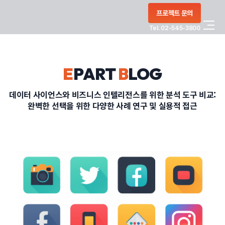
콘텐츠로
프로젝트 문의
건너뛰기
Tel. 02-545-3800
COMPANY
E
PART
B
LOG
SERVICE
데이터 사이언스와 비즈니스 인텔리전스를 위한 분석 도구 비교:
완벽한 선택을 위한 다양한 사례 연구 및 실용적 접근
PORTFOLIO
BLOG
CONTACT
정부지원사업