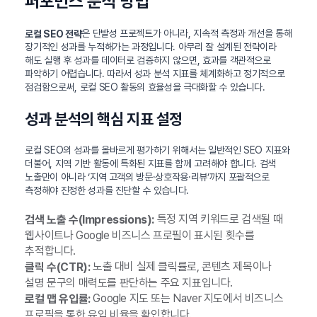
퍼포먼스 분석 방법
은 단발성 프로젝트가 아니라, 지속적 측정과 개선을 통해
로컬 SEO 전략
장기적인 성과를 누적해가는 과정입니다. 아무리 잘 설계된 전략이라
해도 실행 후 성과를 데이터로 검증하지 않으면, 효과를 객관적으로
파악하기 어렵습니다. 따라서 성과 분석 지표를 체계화하고 정기적으로
점검함으로써, 로컬 SEO 활동의 효율성을 극대화할 수 있습니다.
성과 분석의 핵심 지표 설정
로컬 SEO의 성과를 올바르게 평가하기 위해서는 일반적인 SEO 지표와
더불어, 지역 기반 활동에 특화된 지표를 함께 고려해야 합니다. 검색
노출만이 아니라 ‘지역 고객의 방문·상호작용·리뷰’까지 포괄적으로
측정해야 진정한 성과를 진단할 수 있습니다.
특정 지역 키워드로 검색될 때
검색 노출 수(Impressions):
웹사이트나 Google 비즈니스 프로필이 표시된 횟수를
추적합니다.
노출 대비 실제 클릭률로, 콘텐츠 제목이나
클릭 수(CTR):
설명 문구의 매력도를 판단하는 주요 지표입니다.
Google 지도 또는 Naver 지도에서 비즈니스
로컬 맵 유입률:
프로필을 통한 유입 비율을 확인합니다.