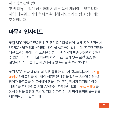
시의성을 강화합니다.
고객 리뷰를 정기 점검하며 서비스 품질 개선에 반영합니다.
지역 네트워크와의 협력을 확대해 자연스러운 링크 생태계를
조성합니다.
마무리 인사이트
은 단순한 검색 엔진 최적화를 넘어, 실제 지역 시장에서
로컬 SEO 전략
브랜드가 ‘발견되고 선택되는 과정’을 설계하는 일입니다. 꾸준한 관리와
개선 노력을 통해 검색 노출은 물론, 고객 신뢰와 매출 성장까지 실현할
수 있습니다. 지금 바로 자신의 지역 비즈니스에 맞는 로컬 SEO를
실행하며, 지역 온라인 시장에서 경쟁 우위를 확보해 보세요.
로컬 SEO 전략 에 대해 더 많은 유용한 정보가 궁금하시다면,
디지털
카테고리를 방문하여 심층적인 내용을 확인해보세요! 여러분의
마케팅
참여가 블로그를 더 풍성하게 만듭니다. 또한, 귀사가 디지털 마케팅
서비스를 도입하려고 계획 중이라면, 주저하지 말고
를
프로젝트 문의
통해 상담을 요청해 주세요. 저희 이파트 전문가 팀이 최적의 솔루션을
제안해드릴 수 있습니다!
↑