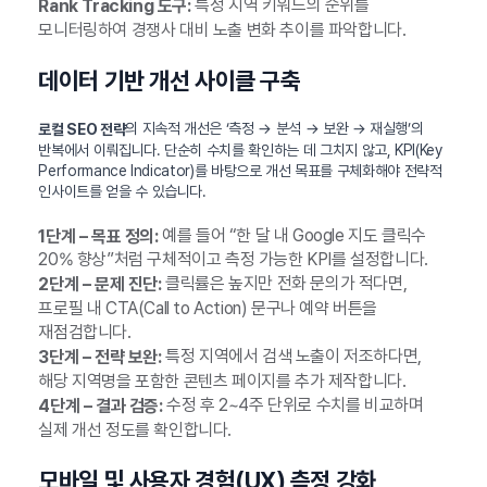
특정 지역 키워드의 순위를
Rank Tracking 도구:
모니터링하여 경쟁사 대비 노출 변화 추이를 파악합니다.
데이터 기반 개선 사이클 구축
의 지속적 개선은 ‘측정 → 분석 → 보완 → 재실행’의
로컬 SEO 전략
반복에서 이뤄집니다. 단순히 수치를 확인하는 데 그치지 않고, KPI(Key
Performance Indicator)를 바탕으로 개선 목표를 구체화해야 전략적
인사이트를 얻을 수 있습니다.
예를 들어 “한 달 내 Google 지도 클릭수
1단계 – 목표 정의:
20% 향상”처럼 구체적이고 측정 가능한 KPI를 설정합니다.
클릭률은 높지만 전화 문의가 적다면,
2단계 – 문제 진단:
프로필 내 CTA(Call to Action) 문구나 예약 버튼을
재점검합니다.
특정 지역에서 검색 노출이 저조하다면,
3단계 – 전략 보완:
해당 지역명을 포함한 콘텐츠 페이지를 추가 제작합니다.
수정 후 2~4주 단위로 수치를 비교하며
4단계 – 결과 검증:
실제 개선 정도를 확인합니다.
모바일 및 사용자 경험(UX) 측정 강화