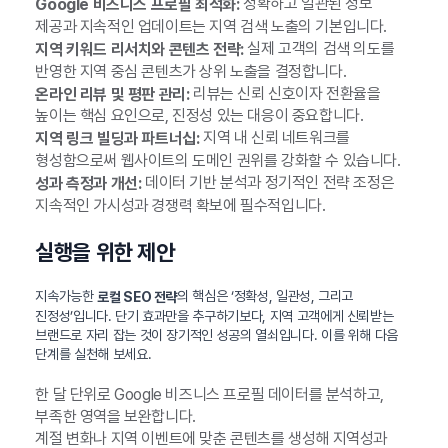
정확하고 일관된 정보
Google 비즈니스 프로필 최적화:
제공과 지속적인 업데이트는 지역 검색 노출의 기본입니다.
실제 고객의 검색 의도를
지역 키워드 리서치와 콘텐츠 전략:
반영한 지역 중심 콘텐츠가 상위 노출을 결정합니다.
리뷰는 신뢰 신호이자 전환율을
온라인 리뷰 및 평판 관리:
높이는 핵심 요인으로, 진정성 있는 대응이 중요합니다.
지역 내 신뢰 네트워크를
지역 링크 빌딩과 파트너십:
형성함으로써 웹사이트의 도메인 권위를 강화할 수 있습니다.
데이터 기반 분석과 정기적인 전략 조정은
성과 측정과 개선:
지속적인 가시성과 경쟁력 확보에 필수적입니다.
실행을 위한 제안
지속가능한
의 핵심은 ‘정확성, 일관성, 그리고
로컬 SEO 전략
진정성’입니다. 단기 효과만을 추구하기보다, 지역 고객에게 신뢰받는
브랜드로 자리 잡는 것이 장기적인 성공의 열쇠입니다. 이를 위해 다음
단계를 실천해 보세요.
한 달 단위로 Google 비즈니스 프로필 데이터를 분석하고,
부족한 영역을 보완합니다.
계절 변화나 지역 이벤트에 맞춘 콘텐츠를 생성해 지역성과