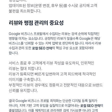
형성합니다.
업데이트된 정보(운영 변경, 휴무 등)를 수시로 공지해 고객
불편을 최소화합니다.
리뷰와 평점 관리의 중요성
Google 비즈니스 프로필에서 수집되는 리뷰는 검색 순위에 직접적인
영향을 미치는 요소입니다. 긍정적인 리뷰가 많을수록 Google은 해당
비즈니스를 ‘신뢰할 수 있는 지역 업체’로 판단하게 됩니다. 따라서 리뷰
수집과 관리 또한
의 핵심 구성 요소로 포함되어야
로컬 SEO 전략
합니다.
서비스 종료 후 고객에게 리뷰 작성을 유도하되, 인위적인
리뷰는 절대 피합니다.
리뷰가 등록되면 빠르게 답변하여 고객 피드백에 적극적인
이미지를 구축합니다.
부정적인 리뷰의 경우에도 정중하고 전문적인 대응으로 브랜드
신뢰를 유지합니다.
결국 Google 비즈니스 프로필 최적화는 단순한 디지털 등록 절차가
아니라, 지역 기반 고객 유입을 실질적으로 이끌어내는
의
로컬 SEO 전략
출발점입니다. 이를 체계적으로 관리하면 검색 가시성뿐 아니라 고객