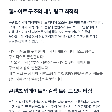
웹사이트 구조와 내부 링크 최적화
콘텐츠 전략과 병행해야 할 또 하나의 요소는
설계입니다.
내부 링크 구조
각 페이지에서 지역 키워드 중심의 콘텐츠가 유기적으로 연결되어야,
검색 엔진이 해당 사이트를 ‘지역 특화 사이트’로 인식할 확률이
높아집니다. 이를 통해 단일 페이지뿐 아니라 웹사이트 전체의 도메인
권위를 강화할 수 있습니다.
지역 키워드를 포함한 페이지 타이틀과 메타디스크립션을
구조적으로 통일합니다.
“서울 강남점”, “부산 서면점” 등 지역별 랜딩 페이지를
구축하고 상호 연결합니다.
내부 링크 문장 내에 자연스럽게
관련 키워드를
로컬 SEO 전략
삽입하여 검색 일관성을 확보합니다.
콘텐츠 업데이트와 검색 트렌드 모니터링
로컬 검색 환경은 계절과 시장 변화에 따라 빠르게 변동됩니다. 따라서
콘텐츠를 한 번 작성하고 끝내는 것이 아니라, 지속적으로 업데이트하며
최신 검색 트렌드에 맞게 조정해야 합니다. 이를 통해 구글 알고리즘에