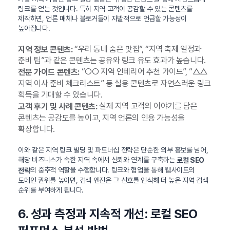
링크를 얻는 것입니다. 특히 지역 고객이 공감할 수 있는 콘텐츠를
제작하면, 언론 매체나 블로거들이 자발적으로 언급할 가능성이
높아집니다.
“우리 동네 숨은 맛집”, “지역 축제 일정과
지역 정보 콘텐츠:
준비 팁”과 같은 콘텐츠는 공유와 링크 유도 효과가 높습니다.
“○○ 지역 인테리어 추천 가이드”, “△△
전문 가이드 콘텐츠:
지역 이사 준비 체크리스트” 등 실용 콘텐츠로 자연스러운 링크
획득을 기대할 수 있습니다.
실제 지역 고객의 이야기를 담은
고객 후기 및 사례 콘텐츠:
콘텐츠는 공감도를 높이고, 지역 언론의 인용 가능성을
확장합니다.
이와 같은 지역 링크 빌딩 및 파트너십 전략은 단순한 외부 홍보를 넘어,
해당 비즈니스가 속한 지역 속에서 신뢰와 연계를 구축하는
로컬 SEO
의 중추적 역할을 수행합니다. 링크와 협업을 통해 웹사이트의
전략
도메인 권위를 높이면, 검색 엔진은 그 신호를 인식해 더 높은 지역 검색
순위를 부여하게 됩니다.
6. 성과 측정과 지속적 개선: 로컬 SEO