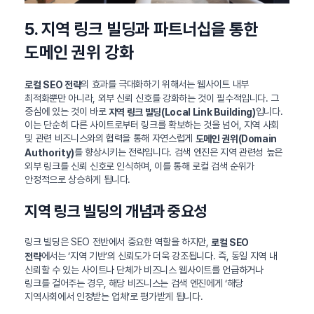
5. 지역 링크 빌딩과 파트너십을 통한
도메인 권위 강화
의 효과를 극대화하기 위해서는 웹사이트 내부
로컬 SEO 전략
최적화뿐만 아니라, 외부 신뢰 신호를 강화하는 것이 필수적입니다. 그
중심에 있는 것이 바로
입니다.
지역 링크 빌딩(Local Link Building)
이는 단순히 다른 사이트로부터 링크를 확보하는 것을 넘어, 지역 사회
및 관련 비즈니스와의 협력을 통해 자연스럽게
도메인 권위(Domain
를 향상시키는 전략입니다. 검색 엔진은 지역 관련성 높은
Authority)
외부 링크를 신뢰 신호로 인식하며, 이를 통해 로컬 검색 순위가
안정적으로 상승하게 됩니다.
지역 링크 빌딩의 개념과 중요성
링크 빌딩은 SEO 전반에서 중요한 역할을 하지만,
로컬 SEO
에서는 ‘지역 기반’의 신뢰도가 더욱 강조됩니다. 즉, 동일 지역 내
전략
신뢰할 수 있는 사이트나 단체가 비즈니스 웹사이트를 언급하거나
링크를 걸어주는 경우, 해당 비즈니스는 검색 엔진에게 ‘해당
지역사회에서 인정받는 업체’로 평가받게 됩니다.