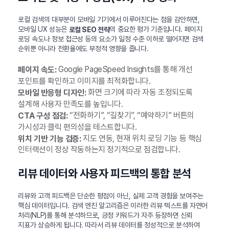
로컬 검색의 대부분이 모바일 기기에서 이루어진다는 점을 감안하면,
모바일 UX 성능은
의 중요한 평가 기준입니다. 페이지
로컬 SEO 전략
로딩 속도나 정보 접근성 등의 요소가 일정 수준 이하로 떨어지면 검색
순위뿐 아니라 전환율에도 부정적 영향을 줍니다.
Google PageSpeed Insights를 통해 개선
페이지 속도:
포인트를 확인하고 이미지를 최적화합니다.
화면 크기에 따라 자동 조정되도록
모바일 반응형 디자인:
설계해 사용자 만족도를 높입니다.
“전화하기”, “길찾기”, “예약하기” 버튼의
CTA 구성 점검:
가시성과 클릭 편의성을 테스트합니다.
지도 연동, 현재 위치 로딩 기능 등 핵심
위치 기반 기능 검증:
인터랙션이 정상 작동하는지 정기적으로 점검합니다.
리뷰 데이터와 사용자 피드백의 통합 분석
리뷰와 고객 피드백은 단순한 평점이 아닌, 실제 고객 경험을 보여주는
핵심 데이터입니다. 검색 엔진 알고리즘은 이러한 리뷰 텍스트를 자연어
처리(NLP)를 통해 분석하므로, 긍정 키워드가 자주 등장하면 신뢰
지표가 상승하게 됩니다. 따라서 리뷰 데이터를 정성적으로 분석하여