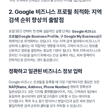
‘주변 고객에게 선택받는 브랜드’를 만드는 디지털 접근법입니다.
2. Google 비즈니스 프로필 최적화: 지역
검색 순위 향상의 출발점
로컬 SEO 전략의 첫 번째 실질적인 실행 단계는
Google 비즈니스
을
프로필(Google Business Profile, 구 Google My Business)
체계적으로 최적화하는 것입니다. 이는 지역 검색 결과에서 비즈니스가
상위에 노출되는 데 직접적인 영향을 미치며, 고객이 비즈니스 정보를
신뢰하고 방문을 결정하는 중요한 기준이 됩니다. 특히 지역 비즈니스의
온라인 가시성을 높이기 위해서는 단순 등록이 아닌, 세부 항목까지
전략적으로 관리하는 것이 필요합니다.
정확하고 일관된 비즈니스 정보 입력
Google 비즈니스 프로필을 등록할 때 가장 기본적이지만 중요한 것은
정보의 정확성과
NAP(Name, Address, Phone Number)
일관성입니다. 모든 디지털 플랫폼(웹사이트, 지도, 디렉토리 등)에서
동일하게 표시되어야 검색 알고리즘이 신뢰할 수 있는 데이터로
인식합니다. 특히 주소 표기 방식이나 영업시간과 같은 세부 정보가
불일치하면 검색 순위와 클릭율 모두 하락할 수 있습니다.