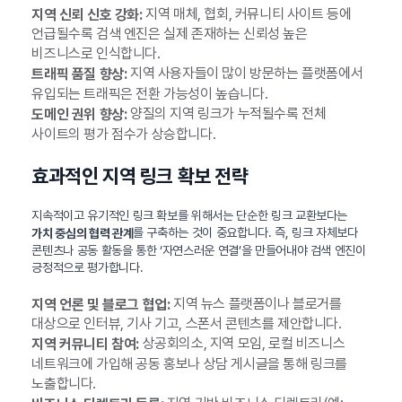
지역 매체, 협회, 커뮤니티 사이트 등에
지역 신뢰 신호 강화:
언급될수록 검색 엔진은 실제 존재하는 신뢰성 높은
비즈니스로 인식합니다.
지역 사용자들이 많이 방문하는 플랫폼에서
트래픽 품질 향상:
유입되는 트래픽은 전환 가능성이 높습니다.
양질의 지역 링크가 누적될수록 전체
도메인 권위 향상:
사이트의 평가 점수가 상승합니다.
효과적인 지역 링크 확보 전략
지속적이고 유기적인 링크 확보를 위해서는 단순한 링크 교환보다는
를 구축하는 것이 중요합니다. 즉, 링크 자체보다
가치 중심의 협력 관계
콘텐츠나 공동 활동을 통한 ‘자연스러운 연결’을 만들어내야 검색 엔진이
긍정적으로 평가합니다.
지역 뉴스 플랫폼이나 블로거를
지역 언론 및 블로그 협업:
대상으로 인터뷰, 기사 기고, 스폰서 콘텐츠를 제안합니다.
상공회의소, 지역 모임, 로컬 비즈니스
지역 커뮤니티 참여:
네트워크에 가입해 공동 홍보나 상담 게시글을 통해 링크를
노출합니다.