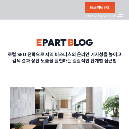
콘텐츠로
프로젝트 문의
건너뛰기
Tel. 02-545-3800
COMPANY
E
PART
B
LOG
SERVICE
로컬 SEO 전략으로 지역 비즈니스의 온라인 가시성을 높이고
검색 결과 상단 노출을 실현하는 실질적인 단계별 접근법
PORTFOLIO
BLOG
CONTACT
정부지원사업