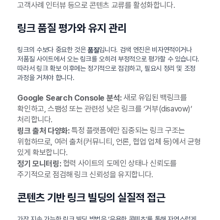
고객사례 인터뷰 등으로 콘텐츠 교류를 활성화합니다.
링크 품질 평가와 유지 관리
링크의 수보다 중요한 것은
입니다. 검색 엔진은 비자연적이거나
품질
저품질 사이트에서 오는 링크를 오히려 부정적으로 평가할 수 있습니다.
따라서 링크 확보 이후에는 정기적으로 점검하고, 필요시 정리 및 조정
과정을 거쳐야 합니다.
새로 유입된 백링크를
Google Search Console 분석:
확인하고, 스팸성 또는 관련성 낮은 링크를 ‘거부(disavow)’
처리합니다.
특정 플랫폼에만 집중되는 링크 구조는
링크 출처 다양화:
위험하므로, 여러 출처(커뮤니티, 언론, 협업 업체 등)에서 균형
있게 확보합니다.
협력 사이트의 도메인 상태나 신뢰도를
정기 모니터링:
주기적으로 점검해 링크 신뢰성을 유지합니다.
콘텐츠 기반 링크 빌딩의 실질적 접근
가장 지속 가능한 링크 빌딩 방법은 ‘유용한 콘텐츠’를 통해 자연스럽게