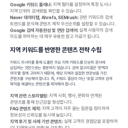
지역 필터를 설정하여 특정 도시나
Google 키워드 플래너:
지역 단위의 검색량을 확인할 수 있습니다.
관련 키워드와 검색
Naver 데이터랩, Ahrefs, SEMrush:
트렌드를 분석해 콘텐츠 제작 우선순위를 설정할 수 있습니다.
실제 사용자의 검색
Google 검색 자동완성 및 연관 검색어:
의도를 파악하는 데 매우 유용한 참고 자료가 됩니다.
지역 키워드를 반영한 콘텐츠 전략 수립
키워드 리서치를 통해 도출한 주요 지역 키워드를 단순히 문서에
삽입하는 것만으로는 충분하지 않습니다. 검색 알고리즘은 ‘문맥과
의미’를 함께 고려하기 때문에, 해당 지역과 밀접한 연관성을 가진
콘텐츠를 구성해야 합니다. 즉, 키워드 중심이 아닌 ‘로컬 고객의 검색
목적을 해결하는 콘텐츠’를 제작해야 합니다.
지역 사회, 행사, 문화와 연계된
지역 관련 스토리텔링:
콘텐츠를 통해 친근감을 형성합니다.
지역 고객이 자주 묻는 질문을 정리하여
FAQ 콘텐츠 제작:
정보성과 신뢰도를 동시에 높입니다.
실제 고객의 경험담을 포함하여
지역 후기 및 사례 기반 콘텐츠:
‘이 지역에서의 만족’을 강조합니다.