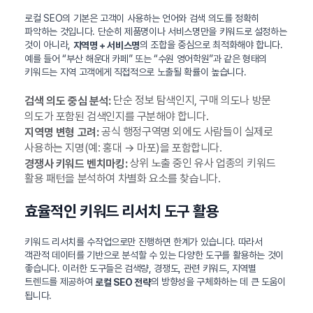
로컬 SEO의 기본은 고객이 사용하는 언어와 검색 의도를 정확히
파악하는 것입니다. 단순히 제품명이나 서비스명만을 키워드로 설정하는
것이 아니라,
의 조합을 중심으로 최적화해야 합니다.
지역명 + 서비스명
예를 들어 “부산 해운대 카페” 또는 “수원 영어학원”과 같은 형태의
키워드는 지역 고객에게 직접적으로 노출될 확률이 높습니다.
단순 정보 탐색인지, 구매 의도나 방문
검색 의도 중심 분석:
의도가 포함된 검색인지를 구분해야 합니다.
공식 행정구역명 외에도 사람들이 실제로
지역명 변형 고려:
사용하는 지명(예: 홍대 → 마포)을 포함합니다.
상위 노출 중인 유사 업종의 키워드
경쟁사 키워드 벤치마킹:
활용 패턴을 분석하여 차별화 요소를 찾습니다.
효율적인 키워드 리서치 도구 활용
키워드 리서치를 수작업으로만 진행하면 한계가 있습니다. 따라서
객관적 데이터를 기반으로 분석할 수 있는 다양한 도구를 활용하는 것이
좋습니다. 이러한 도구들은 검색량, 경쟁도, 관련 키워드, 지역별
트렌드를 제공하여
의 방향성을 구체화하는 데 큰 도움이
로컬 SEO 전략
됩니다.