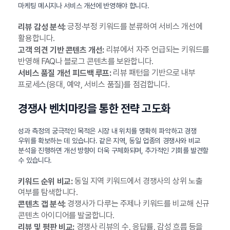
마케팅 메시지나 서비스 개선에 반영해야 합니다.
긍정·부정 키워드를 분류하여 서비스 개선에
리뷰 감성 분석:
활용합니다.
리뷰에서 자주 언급되는 키워드를
고객 의견 기반 콘텐츠 개선:
반영해 FAQ나 블로그 콘텐츠를 보완합니다.
리뷰 패턴을 기반으로 내부
서비스 품질 개선 피드백 루프:
프로세스(응대, 예약, 서비스 품질)를 점검합니다.
경쟁사 벤치마킹을 통한 전략 고도화
성과 측정의 궁극적인 목적은 시장 내 위치를 명확히 파악하고 경쟁
우위를 확보하는 데 있습니다. 같은 지역, 동일 업종의 경쟁사와 비교
분석을 진행하면 개선 방향이 더욱 구체화되며, 추가적인 기회를 발견할
수 있습니다.
동일 지역 키워드에서 경쟁사의 상위 노출
키워드 순위 비교:
여부를 탐색합니다.
경쟁사가 다루는 주제나 키워드를 비교해 신규
콘텐츠 갭 분석:
콘텐츠 아이디어를 발굴합니다.
경쟁사 리뷰의 수, 응답률, 감성 흐름 등을
리뷰 및 평판 비교: