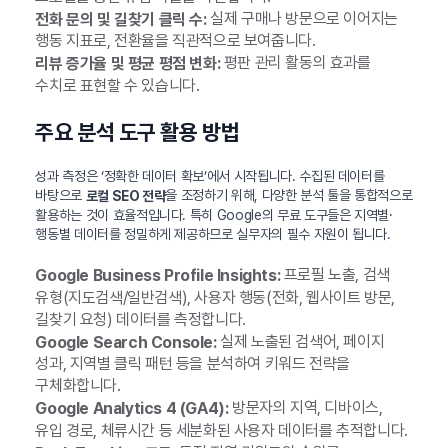
실제 구매나 방문으로 이어지는
전화 문의 및 길찾기 클릭 수:
행동 지표로, 전환율을 직관적으로 보여줍니다.
평판 관리 활동의 효과를
리뷰 증가율 및 평균 평점 변화:
수치로 표현할 수 있습니다.
주요 분석 도구 활용 방법
성과 측정은 ‘정확한 데이터 확보’에서 시작됩니다. 수집된 데이터를
바탕으로
을 조정하기 위해, 다양한 분석 툴을 통합적으로
로컬 SEO 전략
활용하는 것이 효율적입니다. 특히 Google의 무료 도구들은 지역별·
행동별 데이터를 정밀하게 제공하므로 실무자의 필수 자원이 됩니다.
프로필 노출, 검색
Google Business Profile Insights:
유형(지도검색/일반검색), 사용자 행동(전화, 웹사이트 방문,
길찾기 요청) 데이터를 측정합니다.
실제 노출된 검색어, 페이지
Google Search Console:
성과, 지역별 클릭 패턴 등을 분석하여 키워드 전략을
구체화합니다.
방문자의 지역, 디바이스,
Google Analytics 4 (GA4):
유입 경로, 체류시간 등 세분화된 사용자 데이터를 추적합니다.