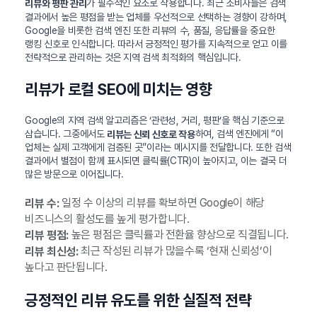
가 필수적인 요소로 작용합니다. 최근 소비자들은 검색
리뷰와 평판 관리
결과에서 높은 평점을 받는 업체를 우선적으로 선택하는 경향이 강하며,
Google을 비롯한 검색 엔진 또한 리뷰의 수, 품질, 응답률을 중요한
랭킹 신호로 인식합니다. 따라서 긍정적인 평가를 지속적으로 얻고 이를
전략적으로 관리하는 것은 지역 검색 최적화의 핵심입니다.
리뷰가 로컬 SEO에 미치는 영향
Google의 지역 검색 알고리즘은 ‘관련성, 거리, 평판’을 핵심 기준으로
삼습니다. 그중에서도
하여, 검색 엔진에게 “이
리뷰는 신뢰 신호로 작용
업체는 실제 고객에게 검증된 곳”이라는 메시지를 전달합니다. 또한 검색
결과에서 별점이 함께 표시되면 클릭률(CTR)이 높아지고, 이는 결국 더
많은 방문으로 이어집니다.
일정 수 이상의 리뷰를 확보하면 Google이 해당
리뷰 수:
비즈니스의 활성도를 높게 평가합니다.
높은 평점은 클릭률과 전환율 향상으로 직결됩니다.
리뷰 평점:
최근 작성된 리뷰가 많을수록 ‘현재 신뢰성’이
리뷰 최신성:
높다고 판단됩니다.
긍정적인 리뷰 유도를 위한 실질적 전략