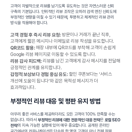
고객이 자발적으로 리뷰를 남기도록 유도하는 것은 자연스러운 신뢰
구축의 기본입니다. 인위적인 리뷰 조작은 오히려 검색 엔진 신뢰도에
부정적인 영향을 미칠 수 있기 때문에, 투명하고 체계적인 리뷰 관리
방식을 적용해야 합니다.
방문이나 거래가 끝난 직후,
고객 경험 후 즉시 리뷰 요청:
고객에게 짧은 메시지나 이메일로 리뷰 작성을 유도합니다.
매장 내부에 QR코드를 부착해 고객이 손쉽게
QR코드 활용:
Google 리뷰 페이지로 이동할 수 있도록 합니다.
리뷰를 남긴 고객에게 감사 메시지를 전달해
리뷰 감사 피드백:
긍정적인 관계를 유지합니다.
할인 쿠폰보다는 ‘서비스
감정적 보상보다 경험 중심 유도:
개선에 도움이 됩니다’와 같은 목적성 메시지가 더
효과적입니다.
부정적인 리뷰 대응 및 평판 유지 방법
아무리 좋은 서비스를 제공하더라도 모든 고객이 100% 만족할 수는
없습니다. 따라서
은
부정적인 리뷰에 대한 전문적인 대응 전략
로컬 SEO
의 지속 가능한 실행에 있어 매우 중요합니다. 공개된 온라인
전략
공간에서의 커뮤니케이션은 단순히 한 명의 고객이 아닌 전체 잠재