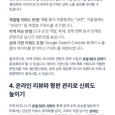
‘활성화된 사이트’로 인식되어 장기적인 상위 노출 효과를 유지할 수
있습니다.
예를 들어 여름철에는 “냉면”, 겨울철에는
계절별 키워드 반영:
“보양식” 등 계절형 키워드를 추가합니다.
신규 상권 개발, 축제, 정책 변화 등과 연계된
지역 이슈 반영:
콘텐츠로 실시간 관련성을 높입니다.
Google Search Console 등에서 노출·
성과 기반 키워드 조정:
클릭 데이터를 분석하고 키워드를 재정비합니다.
결과적으로, 지역 키워드 리서치와 콘텐츠 전략 수립은
의
로컬 SEO 전략
중심축이라 할 수 있습니다. 데이터 기반으로 지역 특화 키워드와 적합한
콘텐츠를 지속 생산함으로써, 검색 순위 향상뿐 아니라 브랜드의 지역 내
영향력까지 증대시킬 수 있습니다.
4. 온라인 리뷰와 평판 관리로 신뢰도
높이기
지역 비즈니스가
을 통해 검색 순위 상승을 달성하기
로컬 SEO 전략
위해서는 단순한 키워드 최적화를 넘어, 고객이 직접 남기는
온라인