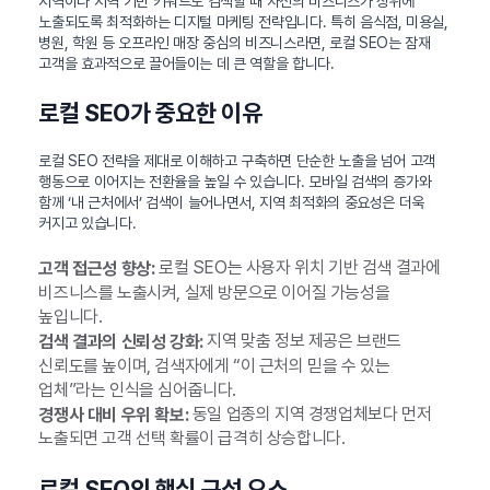
지역이나 지역 기반 키워드로 검색할 때 자신의 비즈니스가 상위에
노출되도록 최적화하는 디지털 마케팅 전략입니다. 특히 음식점, 미용실,
병원, 학원 등 오프라인 매장 중심의 비즈니스라면, 로컬 SEO는 잠재
고객을 효과적으로 끌어들이는 데 큰 역할을 합니다.
로컬 SEO가 중요한 이유
로컬 SEO 전략을 제대로 이해하고 구축하면 단순한 노출을 넘어 고객
행동으로 이어지는 전환율을 높일 수 있습니다. 모바일 검색의 증가와
함께 ‘내 근처에서’ 검색이 늘어나면서, 지역 최적화의 중요성은 더욱
커지고 있습니다.
로컬 SEO는 사용자 위치 기반 검색 결과에
고객 접근성 향상:
비즈니스를 노출시켜, 실제 방문으로 이어질 가능성을
높입니다.
지역 맞춤 정보 제공은 브랜드
검색 결과의 신뢰성 강화:
신뢰도를 높이며, 검색자에게 “이 근처의 믿을 수 있는
업체”라는 인식을 심어줍니다.
동일 업종의 지역 경쟁업체보다 먼저
경쟁사 대비 우위 확보:
노출되면 고객 선택 확률이 급격히 상승합니다.
로컬 SEO의 핵심 구성 요소