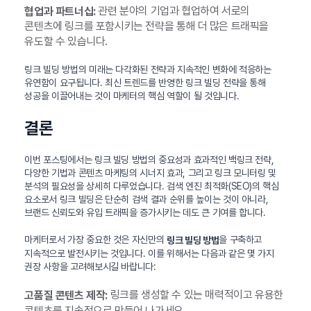
관련 분야의 기업과 협업하여 서로의
협업과 파트너십:
콘텐츠에 링크를 포함시키는 전략을 통해 더 많은 트래픽을
유도할 수 있습니다.
링크 빌딩 방법의 미래는 다각화된 전략과 지속적인 변화에 적응하는
유연함이 요구됩니다. 최신 트렌드를 반영한 링크 빌딩 전략을 통해
성공을 이끌어내는 것이 마케터의 핵심 역할이 될 것입니다.
결론
이번 포스팅에서는 링크 빌딩 방법의 중요성과 효과적인 백링크 전략,
다양한 기법과 콘텐츠 마케팅의 시너지 효과, 그리고 링크 모니터링 및
분석의 필요성을 상세히 다루었습니다. 검색 엔진 최적화(SEO)의 핵심
요소로서 링크 빌딩은 단순히 검색 결과 순위를 높이는 것이 아니라,
브랜드 신뢰도와 유입 트래픽을 증가시키는 데도 큰 기여를 합니다.
마케터로서 가장 중요한 것은 자신만의
을 구축하고
링크 빌딩 방법
지속적으로 발전시키는 것입니다. 이를 위해서는 다음과 같은 몇 가지
권장 사항을 고려해보시길 바랍니다:
링크를 생성할 수 있는 매력적이고 유용한
고품질 콘텐츠 제작:
콘텐츠를 지속적으로 만들어 나가세요.