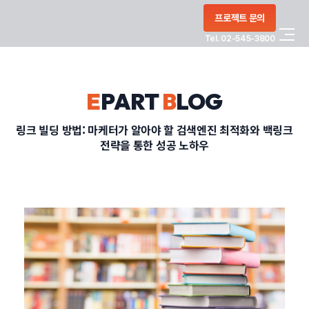
콘텐츠로
프로젝트 문의
건너뛰기
Tel. 02-545-3800
COMPANY
E
PART
B
LOG
SERVICE
링크 빌딩 방법: 마케터가 알아야 할 검색엔진 최적화와 백링크
전략을 통한 성공 노하우
PORTFOLIO
BLOG
CONTACT
정부지원사업