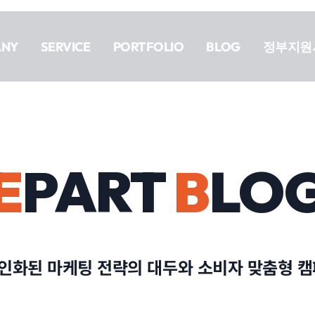
ANY
SERVICE
PORTFOLIO
BLOG
정부지원
E
PART
B
LO
개인화된 마케팅 전략의 대두와 소비자 맞춤형 