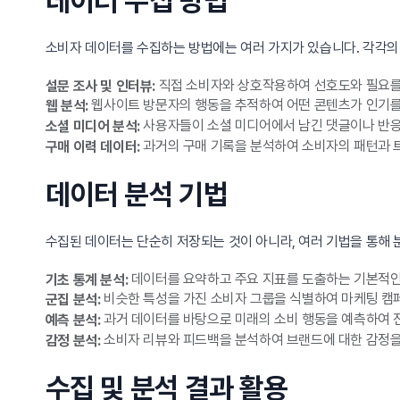
데이터 수집 방법
소비자 데이터를 수집하는 방법에는 여러 가지가 있습니다. 각각의
직접 소비자와 상호작용하여 선호도와 필요를 
설문 조사 및 인터뷰:
웹사이트 방문자의 행동을 추적하여 어떤 콘텐츠가 인기를
웹 분석:
사용자들이 소셜 미디어에서 남긴 댓글이나 반응
소셜 미디어 분석:
과거의 구매 기록을 분석하여 소비자의 패턴과 
구매 이력 데이터:
데이터 분석 기법
수집된 데이터는 단순히 저장되는 것이 아니라, 여러 기법을 통해 
데이터를 요약하고 주요 지표를 도출하는 기본적인
기초 통계 분석:
비슷한 특성을 가진 소비자 그룹을 식별하여 마케팅 캠
군집 분석:
과거 데이터를 바탕으로 미래의 소비 행동을 예측하여 
예측 분석:
소비자 리뷰와 피드백을 분석하여 브랜드에 대한 감정을
감정 분석:
수집 및 분석 결과 활용