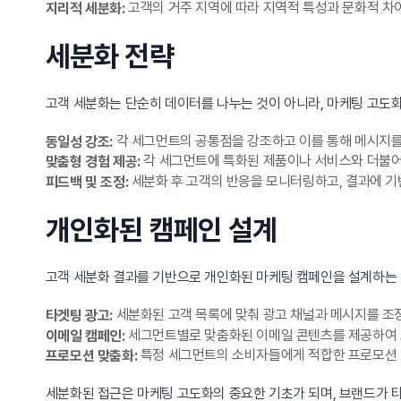
고객의 거주 지역에 따라 지역적 특성과 문화적 차
지리적 세분화:
세분화 전략
고객 세분화는 단순히 데이터를 나누는 것이 아니라, 마케팅 고도
각 세그먼트의 공통점을 강조하고 이를 통해 메시지를
동일성 강조:
각 세그먼트에 특화된 제품이나 서비스와 더불어
맞춤형 경험 제공:
세분화 후 고객의 반응을 모니터링하고, 결과에 기
피드백 및 조정:
개인화된 캠페인 설계
고객 세분화 결과를 기반으로 개인화된 마케팅 캠페인을 설계하는 
세분화된 고객 목록에 맞춰 광고 채널과 메시지를 조
타겟팅 광고:
세그먼트별로 맞춤화된 이메일 콘텐츠를 제공하여 
이메일 캠페인:
특정 세그먼트의 소비자들에게 적합한 프로모션 
프로모션 맞춤화:
세분화된 접근은 마케팅 고도화의 중요한 기초가 되며, 브랜드가 