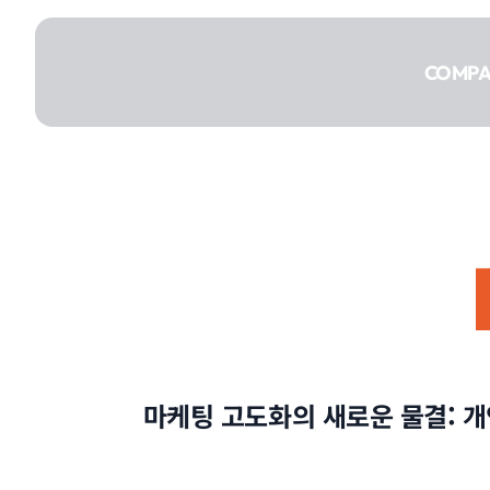
콘텐츠로
건너뛰기
COMP
COMPANY
SERVICE
마케팅 고도화의 새로운 물결: 
PORTFOLIO