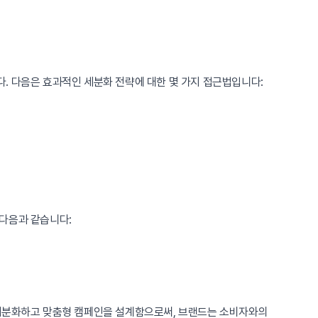
. 다음은 효과적인 세분화 전략에 대한 몇 가지 접근법입니다:
 다음과 같습니다:
 세분화하고 맞춤형 캠페인을 설계함으로써, 브랜드는 소비자와의