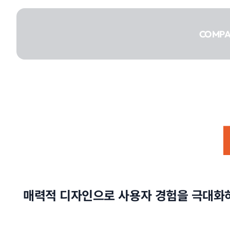
콘텐츠로
건너뛰기
COMP
COMPANY
SERVICE
매력적 디자인으로 사용자 경험을 극대화하는
PORTFOLIO