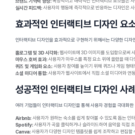
독창적이고 매력적인 인터랙티브 요소들은 사용
브랜드 기억력 향상:
사용자의 행동에 즉각적으로 반응하는 디자인은 사용
실시간 피드백:
효과적인 인터랙티브 디자인 요
인터랙티브 디자인을 효과적으로 구현하기 위해서는 다양한 디자인
웹사이트에 3D 이미지를 도입함으로써 사
홀로그램 및 3D 시각화:
사용자가 마우스를 특정 요소 위에 올렸을 때 다
마우스 호버 효과:
사용자 참여를 높이기 위해 퀴즈나 게임 형태
퀴즈 및 게임화 요소:
사용자가 웹사이트에서 직접 소셜 미디어와 연동
소셜 미디어 통합:
성공적인 인터랙티브 디자인 사
여러 기업들이 인터랙티브 디자인을 통해 사용자 경험을 극대화한 성
사용자가 원하는 숙소를 쉽게 찾아볼 수 있도록 돕는 인
Airbnb:
사용자가 곡을 클릭하거나 슬라이드하여 음악을 직접 조절
Spotify:
사용자가 다양한 디자인 템플릿를 쉽게 조작하고 편집할 
Canva: