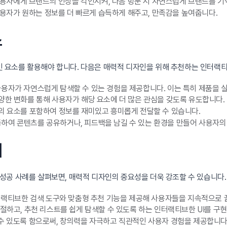
자에게 브랜드의 인상을 각인시켜, 다음 방문 시 자연스럽게 브랜드를 기
자가 원하는 정보를 더 빠르게 습득하게 해주고, 만족감을 높여줍니다.
소
 요소를 활용해야 합니다. 다음은 매력적 디자인을 위해 추천하는 인터랙
용자가 자연스럽게 탐색할 수 있는 경험을 제공합니다. 이는 특히 제품을 실
양한 변화를 통해 사용자가 해당 요소에 더 많은 관심을 갖도록 유도합니다.
의 요소를 포함하여 정보를 재미있고 흥미롭게 전달할 수 있습니다.
하여 콘텐츠를 공유하거나, 피드백을 남길 수 있는 환경을 만들어 사용자의
례
공 사례를 살펴보면, 매력적 디자인의 중요성을 더욱 강조할 수 있습니다.
터랙티브한 검색 도구와 맞춤형 추천 기능을 제공해 사용자들을 지속적으로 
하고, 추천 리스트를 쉽게 탐색할 수 있도록 하는 인터랙티브한 UI를 구현
수 있도록 함으로써, 창의력을 자극하고 직관적인 사용자 경험을 제공합니다