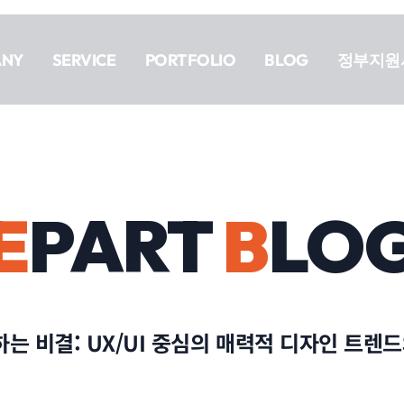
ANY
SERVICE
PORTFOLIO
BLOG
정부지원
E
PART
B
LO
 비결: UX/UI 중심의 매력적 디자인 트렌