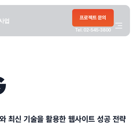
프로젝트 문의
사업
Tel. 02-545-3800
G
드와 최신 기술을 활용한 웹사이트 성공 전략