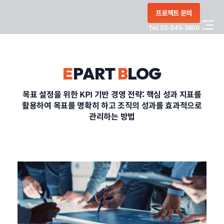
콘텐츠로
프로젝트 문의
건너뛰기
Tel. 02-545-3800
COMPANY
E
PART
B
LOG
SERVICE
목표 설정을 위한 KPI 기반 경영 전략: 핵심 성과 지표를
활용하여 목표를 명확히 하고 조직의 성과를 효과적으로
PORTFOLIO
관리하는 방법
BLOG
CONTACT
정부지원사업