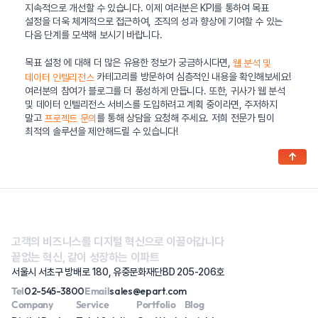
지속적으로 개선할 수 있습니다. 이제 여러분은 KPI를 통하여 목표
설정을 더욱 체계적으로 접근하여, 조직의 성과 향상에 기여할 수 있는
다음 단계를 모색해 보시기 바랍니다.
목표 설정 에 대해 더 많은 유용한 정보가 궁금하시다면,
웹 분석 및
카테고리를 방문하여 심층적인 내용을 확인해보세요!
데이터 인텔리전스
여러분의 참여가 블로그를 더 풍성하게 만듭니다. 또한, 귀사가 웹 분석
및 데이터 인텔리전스 서비스를 도입하려고 계획 중이라면, 주저하지
말고
를 통해 상담을 요청해 주세요. 저희 전문가 팀이
프로젝트 문의
최적의 솔루션을 제안해드릴 수 있습니다!
↑
고객의 비즈니스를 디지털 혁신으로 이끌어갑니다
끝없는 혁신, 같이 성장하는 이파트
서울시 서초구 방배로 180, 유중문화재단BD 205-206호
Tel
02-545-3800
Email
sales@epart.com
Company
Service
Portfolio
Blog