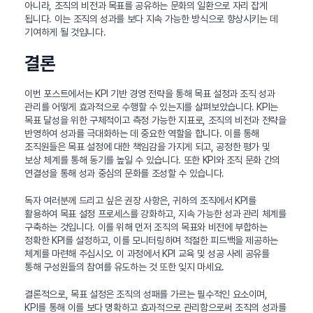
아니라, 조직의 비전과 목표를 공유하는 문화의 일환으로 자리 잡게
됩니다. 이는 조직의 성과를 보다 지속 가능한 방식으로 향상시키는 데
기여하게 될 것입니다.
결론
이번 포스트에서는 KPI 기반 경영 전략을 통해 목표 설정과 조직 성과
관리를 어떻게 효과적으로 수행할 수 있는지를 살펴보았습니다. KPI는
목표 달성을 위한 구체적이고 측정 가능한 지표로, 조직의 비전과 전략을
반영하여 성과를 극대화하는 데 중요한 역할을 합니다. 이를 통해
조직원들은 목표 설정에 대한 책임감을 가지게 되고, 공정한 평가 및
보상 체계를 통해 동기를 높일 수 있습니다. 또한 KPI와 조직 문화 간의
연결성을 통해 성과 중심의 문화를 조성할 수 있습니다.
독자 여러분께 드리고 싶은 권장 사항은, 귀하의 조직에서 KPI를
활용하여 목표 설정 프로세스를 강화하고, 지속 가능한 성과 관리 체계를
구축하는 것입니다. 이를 위해 먼저 조직의 목표와 비전에 부합하는
정확한 KPI를 설정하고, 이를 모니터링하며 적절한 피드백을 제공하는
체계를 마련해 주십시오. 이 과정에서 KPI 교육 및 성공 사례 공유를
통해 구성원들의 참여를 유도하는 것 또한 잊지 마세요.
결론적으로, 목표 설정은 조직의 성패를 가르는 필수적인 요소이며,
KPI를 통해 이를 보다 명확하고 효과적으로 관리함으로써 조직의 성과를