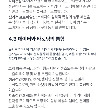
과거에 브랜드와 상호작용했던 고객들에게 다시
리타겟팅:
접근하여 구매를 유도하는 기법입니다. 고객이 보여준 관심을
기반으로 광고를 반복적으로 노출합니다.
소비자의 심리적 특성과 행동 패턴을
심리적 프로파일링:
분석하여 보다 정교한 타겟팅을 실시합니다. 이 방식은
소비자의 감정 상태나 구매 동기를 반영합니다.
4.3 데이터와 타겟팅의 통합
브랜드 리마케팅 기술에서 데이터와 타겟팅은 떼려야 뗄 수 없는
관계입니다. 데이터 분석을 통해 통찰력을 얻고, 이를 바탕으로 최적의
타겟팅 전략을 세우는 과정은 다음과 같습니다:
고객의 행동 패턴과 선호도를 분석하여 광고
고객 행동 분석:
노출의 타이밍 및 내용 조절이 가능합니다.
캠페인 진행 후 성과를 면밀히
성공적인 캠페인 추적:
분석함으로써, 어떤 타겟팅 방법이 효과적인지를 측정할 수
있습니다.
변화하는 소비자 행동에 따라 리마케팅
지속적인 최적화:
전략을 주기적으로 조정하여 항상 최상의 캠페인 결과를
도출할 수 있도록 합니다.