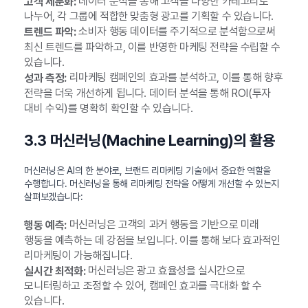
데이터 분석을 통해 고객을 다양한 카테고리로
고객 세분화:
나누어, 각 그룹에 적합한 맞춤형 광고를 기획할 수 있습니다.
소비자 행동 데이터를 주기적으로 분석함으로써
트렌드 파악:
최신 트렌드를 파악하고, 이를 반영한 마케팅 전략을 수립할 수
있습니다.
리마케팅 캠페인의 효과를 분석하고, 이를 통해 향후
성과 측정:
전략을 더욱 개선하게 됩니다. 데이터 분석을 통해 ROI(투자
대비 수익)를 명확히 확인할 수 있습니다.
3.3 머신러닝(Machine Learning)의 활용
머신러닝은 AI의 한 분야로, 브랜드 리마케팅 기술에서 중요한 역할을
수행합니다. 머신러닝을 통해 리마케팅 전략을 어떻게 개선할 수 있는지
살펴보겠습니다:
머신러닝은 고객의 과거 행동을 기반으로 미래
행동 예측:
행동을 예측하는 데 강점을 보입니다. 이를 통해 보다 효과적인
리마케팅이 가능해집니다.
머신러닝은 광고 효율성을 실시간으로
실시간 최적화:
모니터링하고 조정할 수 있어, 캠페인 효과를 극대화 할 수
있습니다.