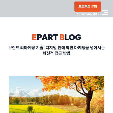
콘텐츠로
프로젝트 문의
건너뛰기
Tel. 02-545-3800
COMPANY
E
PART
B
LOG
SERVICE
브랜드 리마케팅 기술: 디지털 판에 박힌 마케팅을 넘어서는
혁신적 접근 방법
PORTFOLIO
BLOG
CONTACT
정부지원사업