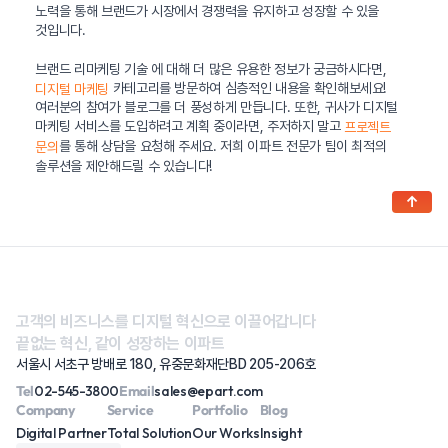
노력을 통해 브랜드가 시장에서 경쟁력을 유지하고 성장할 수 있을
것입니다.
브랜드 리마케팅 기술 에 대해 더 많은 유용한 정보가 궁금하시다면,
카테고리를 방문하여 심층적인 내용을 확인해보세요!
디지털 마케팅
여러분의 참여가 블로그를 더 풍성하게 만듭니다. 또한, 귀사가 디지털
마케팅 서비스를 도입하려고 계획 중이라면, 주저하지 말고
프로젝트
를 통해 상담을 요청해 주세요. 저희 이파트 전문가 팀이 최적의
문의
솔루션을 제안해드릴 수 있습니다!
↑
고객의 비즈니스를 디지털 혁신으로 이끌어갑니다
끝없는 혁신, 같이 성장하는 이파트
서울시 서초구 방배로 180, 유중문화재단BD 205-206호
Tel
02-545-3800
Email
sales@epart.com
Company
Service
Portfolio
Blog
Digital Partner
Total Solution
Our Works
Insight