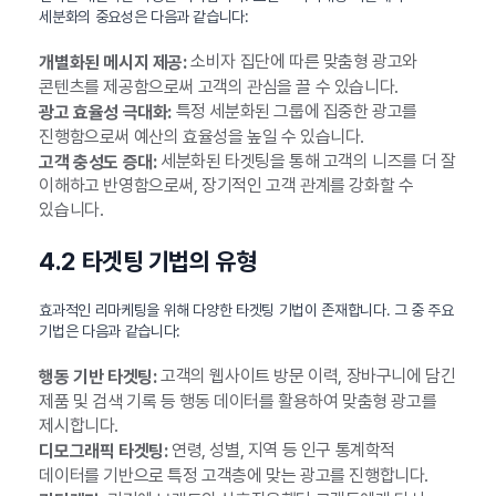
세분화의 중요성은 다음과 같습니다:
소비자 집단에 따른 맞춤형 광고와
개별화된 메시지 제공:
콘텐츠를 제공함으로써 고객의 관심을 끌 수 있습니다.
특정 세분화된 그룹에 집중한 광고를
광고 효율성 극대화:
진행함으로써 예산의 효율성을 높일 수 있습니다.
세분화된 타겟팅을 통해 고객의 니즈를 더 잘
고객 충성도 증대:
이해하고 반영함으로써, 장기적인 고객 관계를 강화할 수
있습니다.
4.2 타겟팅 기법의 유형
효과적인 리마케팅을 위해 다양한 타겟팅 기법이 존재합니다. 그 중 주요
기법은 다음과 같습니다:
고객의 웹사이트 방문 이력, 장바구니에 담긴
행동 기반 타겟팅:
제품 및 검색 기록 등 행동 데이터를 활용하여 맞춤형 광고를
제시합니다.
연령, 성별, 지역 등 인구 통계학적
디모그래픽 타겟팅:
데이터를 기반으로 특정 고객층에 맞는 광고를 진행합니다.