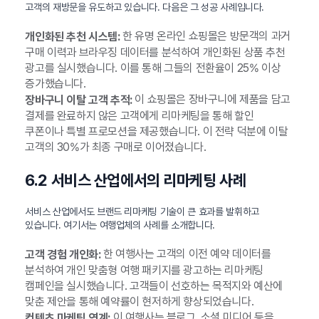
고객의 재방문을 유도하고 있습니다. 다음은 그 성공 사례입니다.
한 유명 온라인 쇼핑몰은 방문객의 과거
개인화된 추천 시스템:
구매 이력과 브라우징 데이터를 분석하여 개인화된 상품 추천
광고를 실시했습니다. 이를 통해 그들의 전환율이 25% 이상
증가했습니다.
이 쇼핑몰은 장바구니에 제품을 담고
장바구니 이탈 고객 추적:
결제를 완료하지 않은 고객에게 리마케팅을 통해 할인
쿠폰이나 특별 프로모션을 제공했습니다. 이 전략 덕분에 이탈
고객의 30%가 최종 구매로 이어졌습니다.
6.2 서비스 산업에서의 리마케팅 사례
서비스 산업에서도 브랜드 리마케팅 기술이 큰 효과를 발휘하고
있습니다. 여기서는 여행업체의 사례를 소개합니다.
한 여행사는 고객의 이전 예약 데이터를
고객 경험 개인화:
분석하여 개인 맞춤형 여행 패키지를 광고하는 리마케팅
캠페인을 실시했습니다. 고객들이 선호하는 목적지와 예산에
맞춘 제안을 통해 예약률이 현저하게 향상되었습니다.
이 여행사는 블로그, 소셜 미디어 등을
컨텐츠 마케팅 연계: