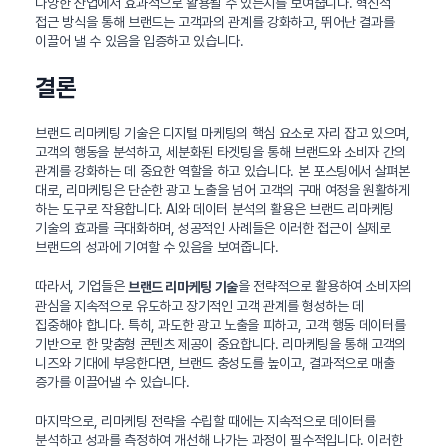
다양한 산업에서 효과적으로 활용될 수 있는지를 보여줍니다. 혁신적
접근 방식을 통해 브랜드는 고객과의 관계를 강화하고, 뛰어난 결과를
이끌어 낼 수 있음을 입증하고 있습니다.
결론
브랜드 리마케팅 기술은 디지털 마케팅의 핵심 요소로 자리 잡고 있으며,
고객의 행동을 분석하고, 세분화된 타겟팅을 통해 브랜드와 소비자 간의
관계를 강화하는 데 중요한 역할을 하고 있습니다. 본 포스팅에서 살펴본
대로, 리마케팅은 단순한 광고 노출을 넘어 고객의 구매 여정을 원활하게
하는 도구로 작용합니다. AI와 데이터 분석의 활용은 브랜드 리마케팅
기술의 효과를 극대화하며, 성공적인 사례들은 이러한 접근이 실제로
브랜드의 성과에 기여할 수 있음을 보여줍니다.
따라서, 기업들은
을 전략적으로 활용하여 소비자의
브랜드 리마케팅 기술
관심을 지속적으로 유도하고 장기적인 고객 관계를 형성하는 데
집중해야 합니다. 특히, 과도한 광고 노출을 피하고, 고객 행동 데이터를
기반으로 한 맞춤형 콘텐츠 제공이 중요합니다. 리마케팅을 통해 고객의
니즈와 기대에 부응한다면, 브랜드 충성도를 높이고, 결과적으로 매출
증가를 이끌어낼 수 있습니다.
마지막으로, 리마케팅 전략을 수립할 때에는 지속적으로 데이터를
분석하고 성과를 측정하여 개선해 나가는 과정이 필수적입니다. 이러한