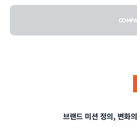
콘텐츠로
건너뛰기
COMP
COMPANY
SERVICE
브랜드 미션 정의, 변화
PORTFOLIO