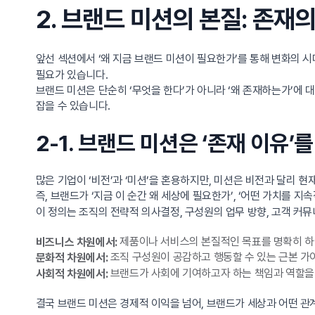
2. 브랜드 미션의 본질: 존재
앞선 섹션에서 ‘왜 지금 브랜드 미션이 필요한가’를 통해 변화의 
필요가 있습니다.
브랜드 미션은 단순히 ‘무엇을 한다’가 아니라 ‘왜 존재하는가’에 
잡을 수 있습니다.
2-1. 브랜드 미션은 ‘존재 이유
많은 기업이 ‘비전’과 ‘미션’을 혼용하지만, 미션은 비전과 달리 현
즉, 브랜드가 ‘지금 이 순간 왜 세상에 필요한가’, ‘어떤 가치를
이 정의는 조직의 전략적 의사결정, 구성원의 업무 방향, 고객 커
제품이나 서비스의 본질적인 목표를 명확히 하
비즈니스 차원에서:
조직 구성원이 공감하고 행동할 수 있는 근본 가
문화적 차원에서:
브랜드가 사회에 기여하고자 하는 책임과 역할을
사회적 차원에서:
결국 브랜드 미션은 경제적 이익을 넘어, 브랜드가 세상과 어떤 관