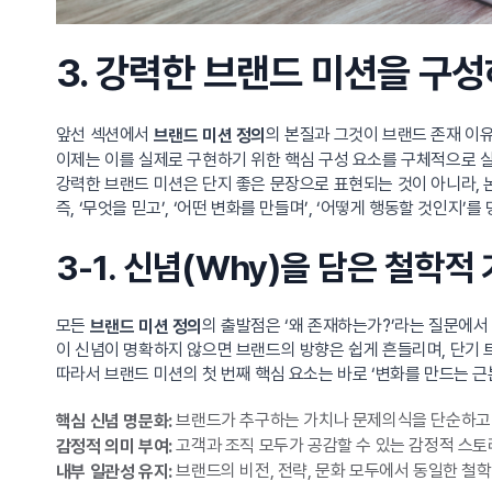
3. 강력한 브랜드 미션을 구성
앞선 섹션에서
의 본질과 그것이 브랜드 존재 이
브랜드 미션 정의
이제는 이를 실제로 구현하기 위한 핵심 구성 요소를 구체적으로 
강력한 브랜드 미션은 단지 좋은 문장으로 표현되는 것이 아니라, 
즉, ‘무엇을 믿고’, ‘어떤 변화를 만들며’, ‘어떻게 행동할 것인지
3-1. 신념(Why)을 담은 철학적
모든
의 출발점은 ‘왜 존재하는가?’라는 질문에서
브랜드 미션 정의
이 신념이 명확하지 않으면 브랜드의 방향은 쉽게 흔들리며, 단기 
따라서 브랜드 미션의 첫 번째 핵심 요소는 바로 ‘변화를 만드는 근
브랜드가 추구하는 가치나 문제의식을 단순하고 
핵심 신념 명문화:
고객과 조직 모두가 공감할 수 있는 감정적 스토
감정적 의미 부여:
브랜드의 비전, 전략, 문화 모두에서 동일한 철
내부 일관성 유지: