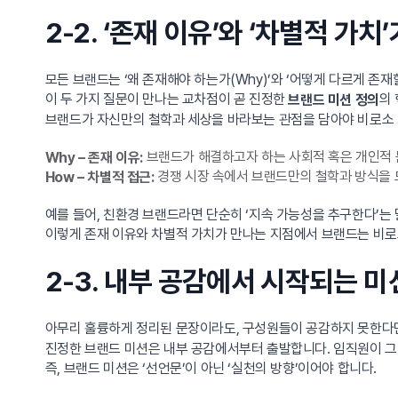
2-2. ‘존재 이유’와 ‘차별적 가치
모든 브랜드는 ‘왜 존재해야 하는가(Why)’와 ‘어떻게 다르게 존재
이 두 가지 질문이 만나는 교차점이 곧 진정한
의
브랜드 미션 정의
브랜드가 자신만의 철학과 세상을 바라보는 관점을 담아야 비로소 
브랜드가 해결하고자 하는 사회적 혹은 개인적 
Why – 존재 이유:
경쟁 시장 속에서 브랜드만의 철학과 방식을 
How – 차별적 접근:
예를 들어, 친환경 브랜드라면 단순히 ‘지속 가능성을 추구한다’는 
이렇게 존재 이유와 차별적 가치가 만나는 지점에서 브랜드는 비로
2-3. 내부 공감에서 시작되는 미
아무리 훌륭하게 정리된 문장이라도, 구성원들이 공감하지 못한
진정한 브랜드 미션은 내부 공감에서부터 출발합니다. 임직원이 그 
즉, 브랜드 미션은 ‘선언문’이 아닌 ‘실천의 방향’이어야 합니다.