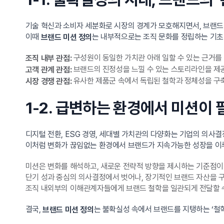
기술 혁신과 소비자 세분화로 시장의 경계가 모호해지면서, 브랜드
이때
는 내부적으로는 조직 문화를 정립하는 기초
브랜드 미션 정의
구성원이 동일한 가치관 아래 일할 수 있는 근거를
조직 내부 관점:
브랜드의 진정성을 느낄 수 있는 스토리라인을 제
고객 관계 관점:
유사한 제품군 속에서 독립된 철학과 정체성을 구
시장 경쟁 관점:
1-2. 급변하는 환경에서 미션이
디지털 전환, ESG 경영, 세대별 가치관의 다양화는 기업의 의사
이처럼 변화가 끊임없는 환경에서 브랜드가 지속가능한 성장을 이루
미션은 변화를 해석하고, 새로운 전략적 방향을 제시하는 기준점이
단기 성과 중심의 의사결정에서 벗어나, 장기적인 브랜드 자산을 
조직 내외부의 이해관계자들에게 브랜드 철학을 일관되게 전달할 
결국,
는 불확실성 속에서 브랜드를 지탱하는 ‘철
브랜드 미션 정의