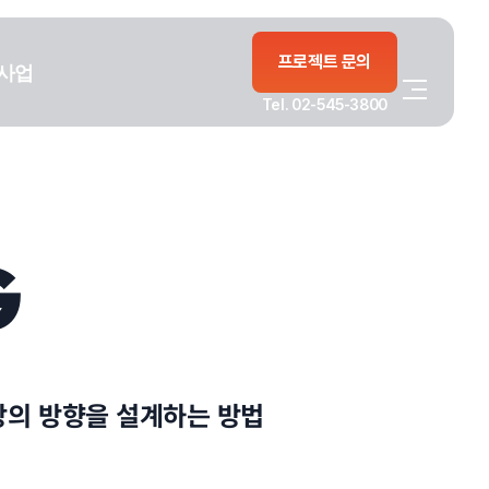
프로젝트 문의
사업
Tel. 02-545-3800
G
장의 방향을 설계하는 방법