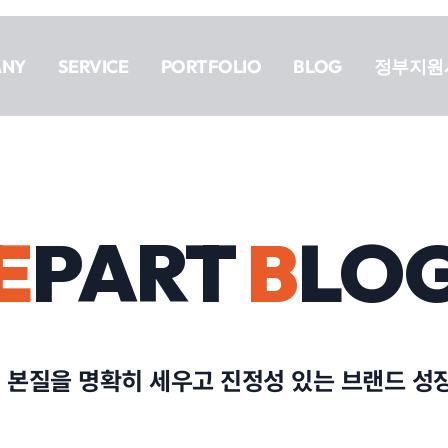
ANY
SERVICE
PORTFOLIO
BLOG
정부지원
E
PART
B
LO
의 본질을 명확히 세우고 진정성 있는 브랜드 성