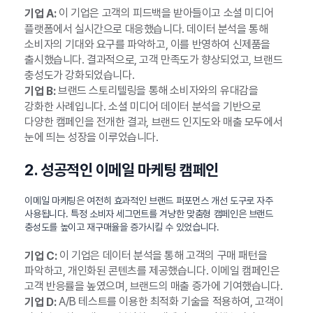
이 기업은 고객의 피드백을 받아들이고 소셜 미디어
기업 A:
플랫폼에서 실시간으로 대응했습니다. 데이터 분석을 통해
소비자의 기대와 요구를 파악하고, 이를 반영하여 신제품을
출시했습니다. 결과적으로, 고객 만족도가 향상되었고, 브랜드
충성도가 강화되었습니다.
브랜드 스토리텔링을 통해 소비자와의 유대감을
기업 B:
강화한 사례입니다. 소셜 미디어 데이터 분석을 기반으로
다양한 캠페인을 전개한 결과, 브랜드 인지도와 매출 모두에서
눈에 띄는 성장을 이루었습니다.
2. 성공적인 이메일 마케팅 캠페인
이메일 마케팅은 여전히 효과적인 브랜드 퍼포먼스 개선 도구로 자주
사용됩니다. 특정 소비자 세그먼트를 겨냥한 맞춤형 캠페인은 브랜드
충성도를 높이고 재구매율을 증가시킬 수 있었습니다.
이 기업은 데이터 분석을 통해 고객의 구매 패턴을
기업 C:
파악하고, 개인화된 콘텐츠를 제공했습니다. 이메일 캠페인은
고객 반응률을 높였으며, 브랜드의 매출 증가에 기여했습니다.
A/B 테스트를 이용한 최적화 기술을 적용하여, 고객이
기업 D: