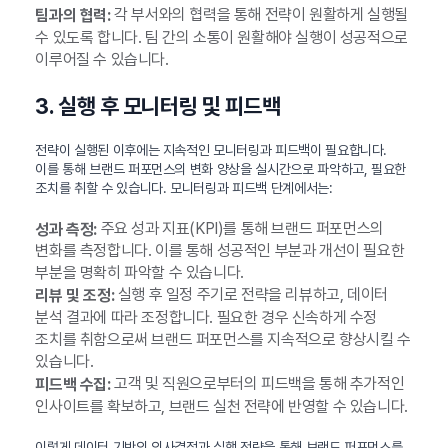
각 부서와의 협력을 통해 전략이 원활하게 실행될
팀과의 협력:
수 있도록 합니다. 팀 간의 소통이 원활해야 실행이 성공적으로
이루어질 수 있습니다.
3. 실행 후 모니터링 및 피드백
전략이 실행된 이후에는 지속적인 모니터링과 피드백이 필요합니다.
이를 통해 브랜드 퍼포먼스의 변화 양상을 실시간으로 파악하고, 필요한
조치를 취할 수 있습니다. 모니터링과 피드백 단계에서는:
주요 성과 지표(KPI)를 통해 브랜드 퍼포먼스의
성과 측정:
변화를 측정합니다. 이를 통해 성공적인 부분과 개선이 필요한
부분을 명확히 파악할 수 있습니다.
실행 후 일정 주기로 전략을 리뷰하고, 데이터
리뷰 및 조정:
분석 결과에 따라 조정합니다. 필요한 경우 신속하게 수정
조치를 취함으로써 브랜드 퍼포먼스를 지속적으로 향상시킬 수
있습니다.
고객 및 직원으로부터의 피드백을 통해 추가적인
피드백 수집:
인사이트를 확보하고, 브랜드 실천 전략에 반영할 수 있습니다.
이렇게 데이터 기반의 의사결정과 실행 전략을 통해 브랜드 퍼포먼스를