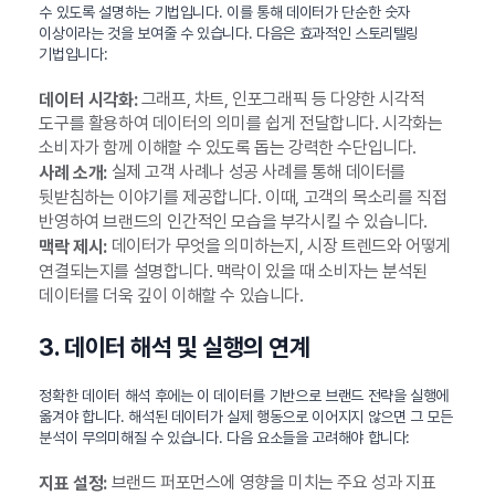
수 있도록 설명하는 기법입니다. 이를 통해 데이터가 단순한 숫자
이상이라는 것을 보여줄 수 있습니다. 다음은 효과적인 스토리텔링
기법입니다:
그래프, 차트, 인포그래픽 등 다양한 시각적
데이터 시각화:
도구를 활용하여 데이터의 의미를 쉽게 전달합니다. 시각화는
소비자가 함께 이해할 수 있도록 돕는 강력한 수단입니다.
실제 고객 사례나 성공 사례를 통해 데이터를
사례 소개:
뒷받침하는 이야기를 제공합니다. 이때, 고객의 목소리를 직접
반영하여 브랜드의 인간적인 모습을 부각시킬 수 있습니다.
데이터가 무엇을 의미하는지, 시장 트렌드와 어떻게
맥락 제시:
연결되는지를 설명합니다. 맥락이 있을 때 소비자는 분석된
데이터를 더욱 깊이 이해할 수 있습니다.
3. 데이터 해석 및 실행의 연계
정확한 데이터 해석 후에는 이 데이터를 기반으로 브랜드 전략을 실행에
옮겨야 합니다. 해석된 데이터가 실제 행동으로 이어지지 않으면 그 모든
분석이 무의미해질 수 있습니다. 다음 요소들을 고려해야 합니다:
브랜드 퍼포먼스에 영향을 미치는 주요 성과 지표
지표 설정: