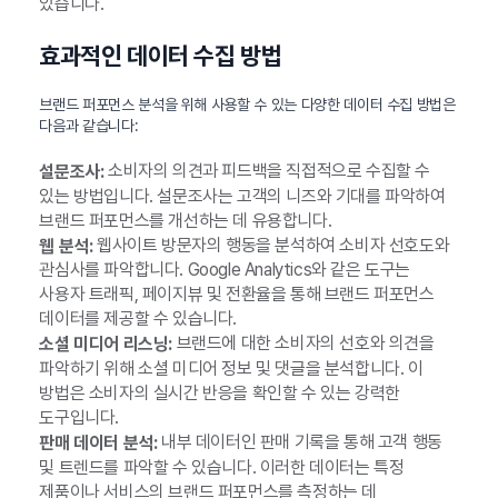
있습니다.
효과적인 데이터 수집 방법
브랜드 퍼포먼스 분석을 위해 사용할 수 있는 다양한 데이터 수집 방법은
다음과 같습니다:
소비자의 의견과 피드백을 직접적으로 수집할 수
설문조사:
있는 방법입니다. 설문조사는 고객의 니즈와 기대를 파악하여
브랜드 퍼포먼스를 개선하는 데 유용합니다.
웹사이트 방문자의 행동을 분석하여 소비자 선호도와
웹 분석:
관심사를 파악합니다. Google Analytics와 같은 도구는
사용자 트래픽, 페이지뷰 및 전환율을 통해 브랜드 퍼포먼스
데이터를 제공할 수 있습니다.
브랜드에 대한 소비자의 선호와 의견을
소셜 미디어 리스닝:
파악하기 위해 소셜 미디어 정보 및 댓글을 분석합니다. 이
방법은 소비자의 실시간 반응을 확인할 수 있는 강력한
도구입니다.
내부 데이터인 판매 기록을 통해 고객 행동
판매 데이터 분석:
및 트렌드를 파악할 수 있습니다. 이러한 데이터는 특정
제품이나 서비스의 브랜드 퍼포먼스를 측정하는 데