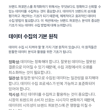
브랜드 퍼포먼스를 최적화하기 위해서는 무엇보다도 정확하고 신뢰할 수
있는 데이터를 수집하는 것이 중요합니다. 데이터가 브랜드의 성과를
평가하고 개선하는 기초가 되기 때문에, 체계적이고 효과적인 데이터
수집 방법이 필요합니다. 이 섹션에서는 브랜드 퍼포먼스 분석의 중요한
기초가 되는 데이터 수집 방법에 대해 논의합니다.
데이터 수집의 기본 원칙
데이터 수집 시 지켜야 할 몇 가지 기본 원칙이 있습니다. 이 원칙들은
원활한 데이터 분석과 활용을 위한 기초가 됩니다.
데이터는 정확해야 합니다. 잘못된 데이터는 잘못된
정확성:
결론으로 이어질 수 있기 때문에, 수집 과정에서의 오류를
최소화하는 것이 필요합니다.
동일한 방식으로 수집된 데이터는 일관성을 유지해야
일관성:
합니다. 데이터 수집 프로세스가 반복 가능하고 표준화되어
있어야 합니다.
최신 데이터를 수집하고 활용하는 것이 중요합니다.
적시성:
시장의 트렌드와 소비자 선호는 시시각각 변화하기 때문에,
데이터의 시의성이 브랜드 퍼포먼스에 큰 영향을 미칠 수