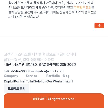
참여가 블로그를 더 풍성하게 만듭니다. 또한, 귀사가 디지털 마케팅
서비스를 도입하려고 계획 중이라면, 주저하지 말고
를
프로젝트 문의
통해 상담을 요청해 주세요. 저희 이파트 전문가 팀이 최적의 솔루션을
제안해드릴 수 있습니다!
↑
고객의 비즈니스를 디지털 혁신으로 이끌어갑니다
끝없는 혁신, 같이 성장하는 이파트
서울시 서초구 방배로 180, 유중문화재단BD 205-206호
Tel
02-545-3800
Email
sales@epart.com
Company
Service
Portfolio
Blog
Digital Partner
Total Solution
Our Works
Insight
프로젝트 문의
© EPART. All rights reserved.