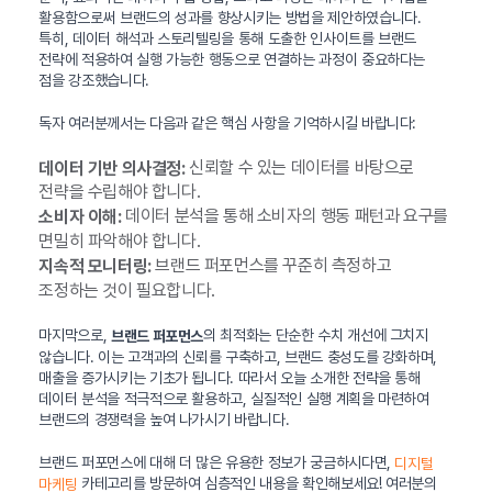
활용함으로써 브랜드의 성과를 향상시키는 방법을 제안하였습니다.
특히, 데이터 해석과 스토리텔링을 통해 도출한 인사이트를 브랜드
전략에 적용하여 실행 가능한 행동으로 연결하는 과정이 중요하다는
점을 강조했습니다.
독자 여러분께서는 다음과 같은 핵심 사항을 기억하시길 바랍니다:
신뢰할 수 있는 데이터를 바탕으로
데이터 기반 의사결정:
전략을 수립해야 합니다.
데이터 분석을 통해 소비자의 행동 패턴과 요구를
소비자 이해:
면밀히 파악해야 합니다.
브랜드 퍼포먼스를 꾸준히 측정하고
지속적 모니터링:
조정하는 것이 필요합니다.
마지막으로,
의 최적화는 단순한 수치 개선에 그치지
브랜드 퍼포먼스
않습니다. 이는 고객과의 신뢰를 구축하고, 브랜드 충성도를 강화하며,
매출을 증가시키는 기초가 됩니다. 따라서 오늘 소개한 전략을 통해
데이터 분석을 적극적으로 활용하고, 실질적인 실행 계획을 마련하여
브랜드의 경쟁력을 높여 나가시기 바랍니다.
브랜드 퍼포먼스에 대해 더 많은 유용한 정보가 궁금하시다면,
디지털
카테고리를 방문하여 심층적인 내용을 확인해보세요! 여러분의
마케팅