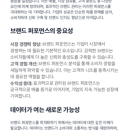
총합을 일컫습니다. 이는 매출, 시장 점유율, 고객 충성도 등 다양한
요인에 의해 정의되며, 효과적인 브랜드 관리는 이러한 퍼포먼스를
극대화하는 데 기여합니다. 기업의 성공은 단순한 제품 판매를 넘어,
소비자와의 신뢰 구축 및 브랜드 인지도 향상으로 이어집니다.
브랜드 퍼포먼스의 중요성
브랜드 퍼포먼스는 기업이 시장에서
시장 경쟁력 향상:
경쟁하는 데 필요한 기본적인 요소입니다. 강력한 브랜드는
소비자들에게 더 높은 신뢰와 충성도를 구축할 수 있습니다.
브랜드 퍼포먼스 분석을 통해 소비자 경험을
고객 경험 개선:
세밀하게 파악할 수 있습니다. 이는 고객의 니즈를 충족시키는
데 중요한 역할을 합니다.
효과적으로 관리된 브랜드 퍼포먼스는
수익성 증대:
궁극적으로 매출 증가로 이어지며, 기업의 지속 가능한 성장에
기여합니다.
데이터가 여는 새로운 가능성
브랜드 퍼포먼스를 최적화하기 위해서는 데이터에 대한 깊은 이해가
필요합니다. 데이터는 브랜드가 소비자와 소통하는 방식을 재정의하며,