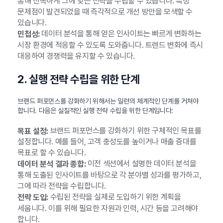
통해 신속하게 그에 맞는 전략을 수립할 수 있습니다. 특정
문제점이 발견되었을 때 즉각적으로 개선 방안을 모색할 수
있습니다.
데이터 분석을 통해 얻은 인사이트는 빠르게 변화하는
민첩성:
시장 환경에 적응할 수 있도록 도와줍니다. 트렌드 변화에 즉시
대응하여 경쟁력을 유지할 수 있습니다.
2. 실행 전략 수립을 위한 단계
브랜드 퍼포먼스를 강화하기 위해서는 일련의 체계적인 단계를 거쳐야
합니다. 다음은 실질적인 실행 전략 수립을 위한 단계입니다:
브랜드 퍼포먼스를 강화하기 위한 구체적인 목표를
목표 설정:
설정합니다. 예를 들어, 고객 충성도를 높이거나 매출 증대를
목표로 할 수 있습니다.
이전 섹션에서 설명한 데이터 분석을
데이터 분석 결과 종합:
통해 도출된 인사이트를 바탕으로 각 분야별 성과를 평가하고,
그에 따라 전략을 수립합니다.
수립된 전략을 실제로 도입하기 위한 계획을
전략 도입:
세웁니다. 이를 위해 필요한 자원과 인력, 시간 등을 고려해야
합니다.