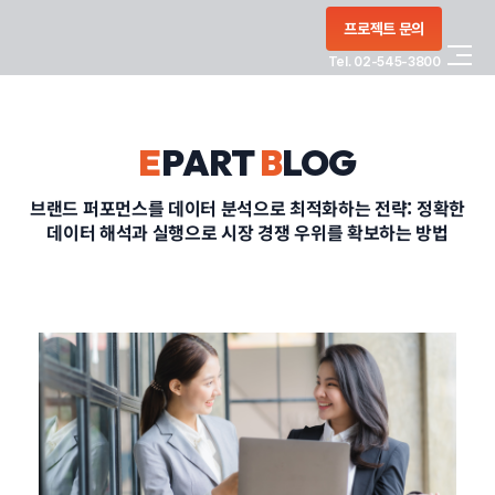
콘텐츠로
프로젝트 문의
건너뛰기
Tel. 02-545-3800
COMPANY
E
PART
B
LOG
SERVICE
브랜드 퍼포먼스를 데이터 분석으로 최적화하는 전략: 정확한
데이터 해석과 실행으로 시장 경쟁 우위를 확보하는 방법
PORTFOLIO
BLOG
CONTACT
정부지원사업