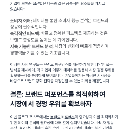
기업이 보여준 접근법은 다음과 같은 공통적인 요소들을 가지고
있습니다:
데이터를 통한 소비자 행동 분석은 브랜드의
소비자 이해:
성공에 필수적입니다.
빠르고 정확한 피드백을 제공하는 것은
즉각적인 피드백:
브랜드 충성도를 높이는 데 기여합니다.
시장의 변화에 빠르게 적응하며
지속 가능한 트렌드 분석:
경쟁력을 기를 수 있는 기초입니다.
이러한 사례 연구들은 브랜드 퍼포먼스를 개선하기 위한 다양한 접근
방식을 제시하며, 각 기업이 어떻게 데이터를 활용해 시장 경쟁 우위를
확보했는지를 분명하게 보여줍니다. 기업들에게는 이러한 시사점을
바탕으로 브랜드 강화 전략을 재정립할 수 있는 기회를 제공합니다.
결론: 브랜드 퍼포먼스를 최적화하여
시장에서 경쟁 우위를 확보하자
이번 블로그 포스트에서는
의 중요성과 이를 최적화하기
브랜드 퍼포먼스
위한 데이터 분석의 필요성에 대해 깊이 살펴보았습니다. 소비자 행동
분석, 효과적인 데이터 수집 방법, 그리고 다양한 데이터 분석 기법을