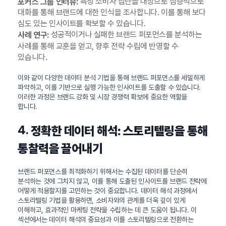
특정 소비자 집단을 대상으로 심층적으로
포커스 그룹 인터뷰:
대화를 통해 브랜드에 대한 인식을 조사합니다. 이를 통해 보다
심도 있는 인사이트를 확보할 수 있습니다.
성공적이거나 실패한 브랜드 퍼포먼스를 분석하는
사례 연구:
사례를 통해 교훈을 얻고, 향후 전략 수립에 반영할 수
있습니다.
이와 같이 다양한 데이터 분석 기법을 통해 브랜드 퍼포먼스를 세밀하게
파악하고, 이를 기반으로 실행 가능한 인사이트를 도출할 수 있습니다.
이러한 과정은 브랜드 강화 및 시장 경쟁력 확보에 중요한 역할을
합니다.
4.
정확한 데이터 해석: 스토리텔링을 통해
통찰력을 끌어내기
브랜드 퍼포먼스를 최적화하기 위해서는 수집된 데이터를 단순히
분석하는 것에 그치지 않고, 이를 통해 도출된 인사이트를 브랜드 전략에
어떻게 적용할지를 고민하는 것이 중요합니다. 데이터 해석 과정에서
스토리텔링 기법을 활용하면, 소비자와의 관계를 더욱 깊이 있게
이해하고, 효과적인 마케팅 전략을 수립하는 데 큰 도움이 됩니다. 이
섹션에서는 데이터 해석의 중요성과 이를 스토리텔링으로 전환하는