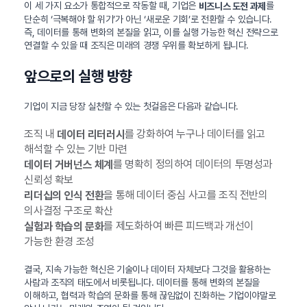
이 세 가지 요소가 통합적으로 작동할 때, 기업은
를
비즈니스 도전 과제
단순히 ‘극복해야 할 위기’가 아닌 ‘새로운 기회’로 전환할 수 있습니다.
즉, 데이터를 통해 변화의 본질을 읽고, 이를 실행 가능한 혁신 전략으로
연결할 수 있을 때 조직은 미래의 경쟁 우위를 확보하게 됩니다.
앞으로의 실행 방향
기업이 지금 당장 실천할 수 있는 첫걸음은 다음과 같습니다.
조직 내
를 강화하여 누구나 데이터를 읽고
데이터 리터러시
해석할 수 있는 기반 마련
를 명확히 정의하여 데이터의 투명성과
데이터 거버넌스 체계
신뢰성 확보
을 통해 데이터 중심 사고를 조직 전반의
리더십의 인식 전환
의사결정 구조로 확산
를 제도화하여 빠른 피드백과 개선이
실험과 학습의 문화
가능한 환경 조성
결국, 지속 가능한 혁신은 기술이나 데이터 자체보다 그것을 활용하는
사람과 조직의 태도에서 비롯됩니다. 데이터를 통해 변화의 본질을
이해하고, 협력과 학습의 문화를 통해 끊임없이 진화하는 기업이야말로