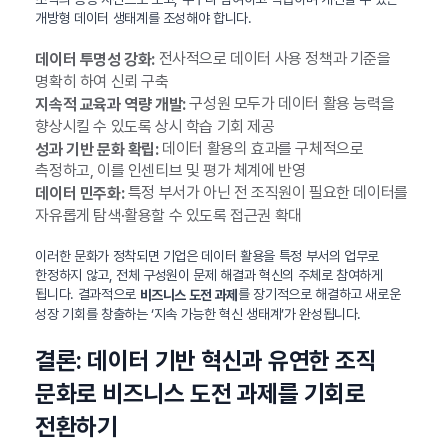
개방형 데이터 생태계를 조성해야 합니다.
전사적으로 데이터 사용 정책과 기준을
데이터 투명성 강화:
명확히 하여 신뢰 구축
구성원 모두가 데이터 활용 능력을
지속적 교육과 역량 개발:
향상시킬 수 있도록 상시 학습 기회 제공
데이터 활용의 효과를 구체적으로
성과 기반 문화 확립:
측정하고, 이를 인센티브 및 평가 체계에 반영
특정 부서가 아닌 전 조직원이 필요한 데이터를
데이터 민주화:
자유롭게 탐색·활용할 수 있도록 접근권 확대
이러한 문화가 정착되면 기업은 데이터 활용을 특정 부서의 업무로
한정하지 않고, 전체 구성원이 문제 해결과 혁신의 주체로 참여하게
됩니다. 결과적으로
를 장기적으로 해결하고 새로운
비즈니스 도전 과제
성장 기회를 창출하는 ‘지속 가능한 혁신 생태계’가 완성됩니다.
결론: 데이터 기반 혁신과 유연한 조직
문화로 비즈니스 도전 과제를 기회로
전환하기