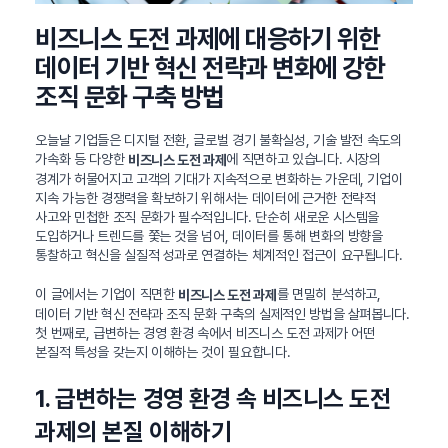
비즈니스 도전 과제에 대응하기 위한
데이터 기반 혁신 전략과 변화에 강한
조직 문화 구축 방법
오늘날 기업들은 디지털 전환, 글로벌 경기 불확실성, 기술 발전 속도의
가속화 등 다양한
에 직면하고 있습니다. 시장의
비즈니스 도전 과제
경계가 허물어지고 고객의 기대가 지속적으로 변화하는 가운데, 기업이
지속 가능한 경쟁력을 확보하기 위해서는 데이터에 근거한 전략적
사고와 민첩한 조직 문화가 필수적입니다. 단순히 새로운 시스템을
도입하거나 트렌드를 쫓는 것을 넘어, 데이터를 통해 변화의 방향을
통찰하고 혁신을 실질적 성과로 연결하는 체계적인 접근이 요구됩니다.
이 글에서는 기업이 직면한
를 면밀히 분석하고,
비즈니스 도전 과제
데이터 기반 혁신 전략과 조직 문화 구축의 실제적인 방법을 살펴봅니다.
첫 번째로, 급변하는 경영 환경 속에서 비즈니스 도전 과제가 어떤
본질적 특성을 갖는지 이해하는 것이 필요합니다.
1. 급변하는 경영 환경 속 비즈니스 도전
과제의 본질 이해하기