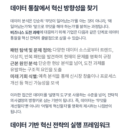
데이터 통찰에서 혁신 방향성을 찾기
데이터 분석은 단순히 ‘무엇이 일어났는가’를 아는 것이 아니라, ‘왜
일어났는가’와 ‘앞으로 무엇을 해야 하는가’를 밝히는 과정입니다.
에 대응하기 위해 기업은 다음과 같은 단계로 데이터
비즈니스 도전 과제
통찰을 혁신 전략의 출발점으로 삼을 수 있습니다.
다양한 데이터 소스로부터 트렌드,
패턴 탐색 및 문제 정의:
이상치, 반복 패턴을 발견하여 현재의 문제를 명확히 규정
단순한 현상 분석을 넘어, 도전 과제를
근본 원인 분석:
유발하는 구조적 요인을 도출
예측 분석을 통해 신시장 창출이나 프로세스
미래 기회 식별:
개선 등 혁신 가능성을 모색
이러한 접근은 데이터를 ‘설명적 도구’로 사용하는 수준을 넘어, 전략적
의사결정의 방향키로 삼는 기반이 됩니다. 즉, 데이터는 ‘무엇을
개선할지’뿐 아니라 ‘어떻게 혁신할지’를 명확히 제시하는 나침반이
됩니다.
데이터 기반 혁신 전략의 실행 프레임워크