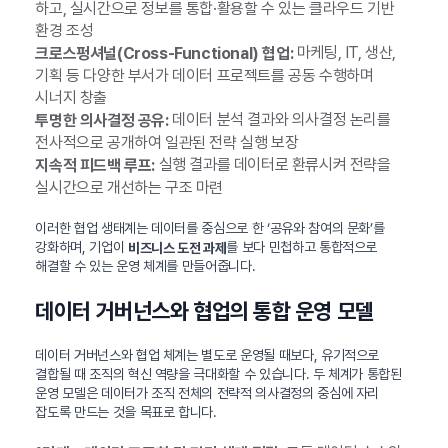
하고, 실시간으로 정보를 통합·활용할 수 있는 클라우드 기반
환경 조성
마케팅, IT, 생산,
크로스펑셔널(Cross-Functional) 협업:
기획 등 다양한 부서가 데이터 프로젝트를 공동 수행하며
시너지 창출
데이터 분석 결과와 의사결정 논리를
투명한 의사결정 공유:
전사적으로 공개하여 일관된 전략 실행 보장
실행 결과를 데이터로 환류시켜 전략을
지속적 피드백 루프:
실시간으로 개선하는 구조 마련
이러한 협업 생태계는 데이터를 중심으로 한 ‘공유와 참여의 문화’를
강화하며, 기업이
를 보다 민첩하고 통합적으로
비즈니스 도전 과제
해결할 수 있는 운영 체계를 만들어줍니다.
데이터 거버넌스와 협업의 통합 운영 모델
데이터 거버넌스와 협업 체계는 별도로 운영될 때보다, 유기적으로
결합될 때 조직의 혁신 역량을 극대화할 수 있습니다. 두 체계가 통합된
운영 모델은 데이터가 조직 전체의 전략적 의사결정의 중심에 자리
잡도록 만드는 것을 목표로 합니다.