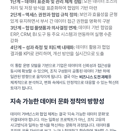
모든 데이터 소스의
1단계 – 데이터 표준화 및 관리 체계 정립:
처리 및 저장 방식을 표준화하여 협업의 기반 마련
보안과 효율성을 균형
2단계 – 액세스 권한과 협업 규칙 정의:
있게 유지하면서 부서 간 데이터 접근 권한을 명확히 구분
데이터 기반 협업을
3단계 – 협업 플랫폼과 의사결정 연계:
ERP, CRM, BI 도구 등 주요 시스템과 연동하여 실행 수준
강화
데이터 활용과 협업
4단계 – 성과 측정 및 피드백 내재화:
결과를 KPI로 관리하며, 개선 방안을 실시간으로 도출
이 통합 운영 모델을 기반으로 기업은 데이터의 신뢰성과 접근성을
동시에 확보할 수 있으며, 조직 구성원이 공통된 데이터 기반 하에
일관된 방향으로 움직이게 됩니다. 결국 이는
를
비즈니스 도전 과제
체계적으로 분석하고, 변화 속에서도 안정적으로 대응할 수 있는 혁신의
토대가 됩니다.
지속 가능한 데이터 문화 정착의 방향성
데이터 거버넌스와 협업 체계는 결국 ‘지속 가능한 데이터 문화’로
귀결되어야 합니다. 이는 일회성 프로젝트가 아닌, 조직 고유의
사고방식과 일하는 방식을 혁신하는 문화적 과정입니다. 데이터를
조직의 공용 자산으로 보고, 누구나 참여하고 학습하며 개선할 수 있는