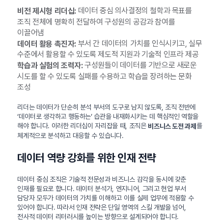
데이터 중심 의사결정의 철학과 목표를
비전 제시형 리더십:
조직 전체에 명확히 전달하여 구성원의 공감과 참여를
이끌어냄
부서 간 데이터의 가치를 인식시키고, 실무
데이터 활용 촉진자:
수준에서 활용할 수 있도록 제도적 지원과 기술적 인프라 제공
구성원들이 데이터를 기반으로 새로운
학습과 실험의 조력자:
시도를 할 수 있도록 실패를 수용하고 학습을 장려하는 문화
조성
리더는 데이터가 단순히 분석 부서의 도구로 남지 않도록, 조직 전반에
‘데이터로 생각하고 행동하는’ 습관을 내재화시키는 데 핵심적인 역할을
해야 합니다. 이러한 리더십이 자리잡을 때, 조직은
를
비즈니스 도전 과제
체계적으로 분석하고 대응할 수 있습니다.
데이터 역량 강화를 위한 인재 전략
데이터 중심 조직은 기술적 전문성과 비즈니스 감각을 동시에 갖춘
인재를 필요로 합니다. 데이터 분석가, 엔지니어, 그리고 현업 부서
담당자 모두가 데이터의 가치를 이해하고 이를 실제 업무에 적용할 수
있어야 합니다. 따라서 인재 전략은 단일 영역의 스킬 개발을 넘어,
전사적 데이터 리터러시를 높이는 방향으로 설계되어야 합니다.