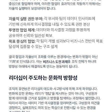
중심으로 협업해야 하며, 이러한 협업이 효과적으로 작동하기 위해서는
자율적 실행력이 보장되어야 합니다.
각 부서와 팀이 데이터 인사이트에
자율적 실행 권한 부여:
기반해 신속하게 의사결정을 내릴 수 있도록 권한 분산
데이터와 의사결정 과정을 투명하게
투명한 협업 체계:
공유하여 신뢰와 일관성 확보
각 팀이 개별 성과보다 비즈니스 전반의 목표
목표 중심의 협업:
달성에 집중할 수 있는 구조 설계
결국 협업과 자율성이 조화를 이루는 환경에서는 변화가 위협이 아닌
‘기회’로 인식됩니다. 이는
를 조직 전체가 하나의
비즈니스 도전 과제
방향성 아래에서 해결하도록 만드는 원동력이 됩니다.
리더십이 주도하는 문화적 방향성
조직의 유연성은 리더십의 태도와 사고방식에 의해 크게 좌우됩니다.
변화에 강한 문화는 리더가 ‘정답’을 제시하는 것이 아니라, 구성원과
함께 데이터를 근거로 질문하고 방향을 탐색하는 과정에서 발전합니다.
따라서 리더는 데이터 기반 의사결정을 장려하면서도 구성원의 의견을
경청하고, 실패조차도 의미 있는 학습으로 전환시킬 수 있는 환경을