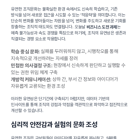
유연한 조직문화는 불확실한 환경 속에서도 신속히 학습하고, 기존
방식을 넘어 새로운 접근을 시도할 수 있는 ‘적응력’을 의미합니다. 이는
단순히 변화를 받아들이는 차원을 넘어, 변화를 주도하고 새로운 기회를
창출하는 조직적 태도와도 연결됩니다. 오늘날
는
비즈니스 도전 과제
예측 불가능성과 속도 경쟁을 특징으로 하기에, 조직의 유연성은 생존과
직결되는 경쟁 요소로 작용합니다.
실패를 두려워하지 않고, 시행착오를 통해
학습 중심 문화:
지속적으로 개선하려는 자세를 장려
현장에서 신속하게 판단하고 실행할 수
민첩한 의사결정 구조:
있는 권한 위임 체계 구축
상하 간, 부서 간 정보와 아이디어가
개방적 커뮤니케이션:
자유롭게 교류되는 환경 조성
이러한 유연성은 단기간에 구축되기 어렵지만, 데이터 기반의
인사이트를 통해 조직의 강점과 약점을 객관적으로 파악하고 점진적으로
개선할 수 있습니다.
심리적 안전감과 실험의 문화 조성
유연한 조직은 구성원들이 아이디어를 자유롭게 제시하고, 실패를