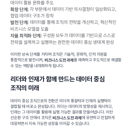
데이터 활용 문화를 주도
각 부문에서 데이터 기반 의사결정이 일상화되고,
확장 단계:
협업 데이터 구조가 정착
데이터를 통해 조직의 전략을 개선하고, 혁신적인
발전 단계:
비즈니스 모델을 도출
구성원 모두가 데이터를 기반으로 스스로
자율 최적화 단계:
전략을 설계하고 실행하는 완전한 데이터 중심 생태계 완성
이러한 성숙 단계를 거치며 조직은 기술적, 문화적, 인적 자원을
통합적으로 발전시켜,
를 예측하고 주도적으로 해결할
비즈니스 도전 과제
수 있는 역량을 내재화하게 됩니다.
리더와 인재가 함께 만드는 데이터 중심
조직의 미래
데이터 중심 조직으로의 전환은 리더의 통찰력과 인재의 실행력이
결합될 때 비로소 완성됩니다. 리더는 데이터의 방향성을 제시하고,
인재는 그 데이터를 활용해 실행 가능한 결과를 만들어냅니다. 이런
선순환 구조 안에서 조직은
에 유연하고 민첩하게
비즈니스 도전 과제
대응하면서 지속 가능한 성장을 이어갈 수 있습니다.