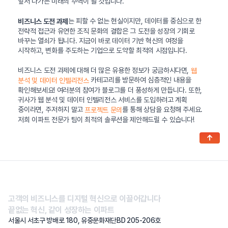
앞서 나가는 미래의 주역이 될 것입니다.
는 피할 수 없는 현실이지만, 데이터를 중심으로 한
비즈니스 도전 과제
전략적 접근과 유연한 조직 문화의 결합은 그 도전을 성장의 기회로
바꾸는 열쇠가 됩니다. 지금이 바로 데이터 기반 혁신의 여정을
시작하고, 변화를 주도하는 기업으로 도약할 최적의 시점입니다.
비즈니스 도전 과제에 대해 더 많은 유용한 정보가 궁금하시다면,
웹
카테고리를 방문하여 심층적인 내용을
분석 및 데이터 인텔리전스
확인해보세요! 여러분의 참여가 블로그를 더 풍성하게 만듭니다. 또한,
귀사가 웹 분석 및 데이터 인텔리전스 서비스를 도입하려고 계획
중이라면, 주저하지 말고
를 통해 상담을 요청해 주세요.
프로젝트 문의
저희 이파트 전문가 팀이 최적의 솔루션을 제안해드릴 수 있습니다!
↑
고객의 비즈니스를 디지털 혁신으로 이끌어갑니다
끝없는 혁신, 같이 성장하는 이파트
서울시 서초구 방배로 180, 유중문화재단BD 205-206호