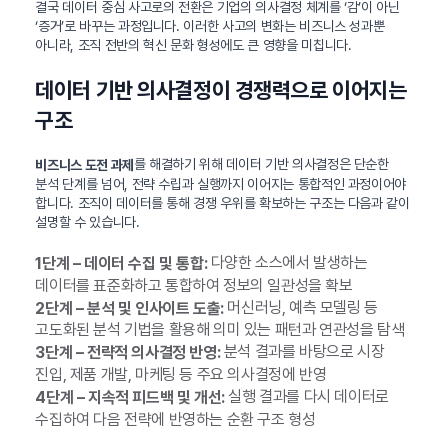
결국 데이터 중심 사고로의 전환은 기업의 의사결정 체계를 ‘감’이 아닌
‘증거’로 바꾸는 과정입니다. 이러한 사고의 변화는 비즈니스 성과뿐
아니라, 조직 전반의 혁신 문화 형성에도 큰 영향을 미칩니다.
데이터 기반 의사결정이 경쟁력으로 이어지는
구조
를 해결하기 위해 데이터 기반 의사결정은 단순한
비즈니스 도전 과제
분석 단계를 넘어, 전략 수립과 실행까지 이어지는 통합적인 과정이어야
합니다. 조직이 데이터를 통해 경쟁 우위를 확보하는 구조는 다음과 같이
설명할 수 있습니다.
다양한 소스에서 발생하는
1단계 – 데이터 수집 및 통합:
데이터를 표준화하고 통합하여 정보의 일관성을 확보
머신러닝, 예측 모델링 등
2단계 – 분석 및 인사이트 도출:
고도화된 분석 기법을 활용해 의미 있는 패턴과 연관성을 탐색
분석 결과를 바탕으로 시장
3단계 – 전략적 의사결정 반영:
진입, 제품 개발, 마케팅 등 주요 의사결정에 반영
실행 결과를 다시 데이터로
4단계 – 지속적 피드백 및 개선:
수집하여 다음 전략에 반영하는 순환 구조 형성