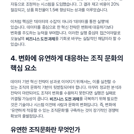
자동으로 조정하는 시스템을 도입했습니다. 그 결과 재고 비용이 20%
절감되고, 상품 회전율이 1.5배 향상되는 성과를 이루었습니다.
이처럼 핵심은 ‘데이터의 수집’이 아니라 ‘데이터를 통한 실행’에
있습니다. 데이터를 중심으로 한 혁신 전략은 변화에 대응하기보다
변화를 주도하는 능력을 부여합니다. 이러한 실행 중심의 접근이야말로
오늘날의
를 기회로 바꾸는 실질적인 해답이라 할 수
비즈니스 도전 과제
있습니다.
4. 변화에 유연하게 대응하는 조직 문화의
핵심 요소
데이터 기반 혁신 전략이 성과로 이어지기 위해서는, 이를 실천할 수
있는 조직의 문화적 기반이 뒷받침되어야 합니다. 아무리 정교한 분석과
전략이 마련되어도 조직이 변화를 수용하지 못한다면 실행은 실패로
귀결될 가능성이 큽니다.
를 극복하기 위해 필요한
비즈니스 도전 과제
것은 기술이나 시스템 이전에 사람과 문화의 변화입니다. 즉, 변화에
‘유연하게 적응할 수 있는 조직문화’를 구축하는 것이 장기적인 경쟁력
확보의 출발점입니다.
유연한 조직문화란 무엇인가