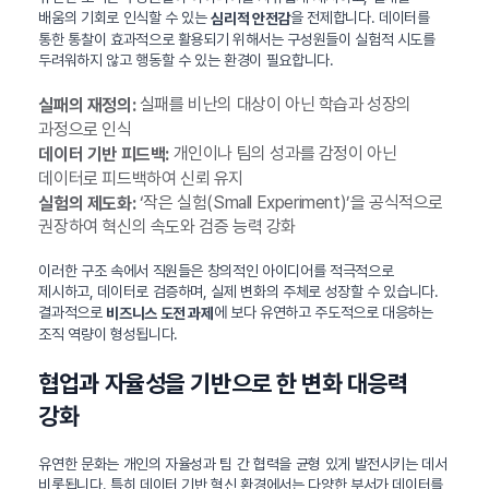
배움의 기회로 인식할 수 있는
을 전제합니다. 데이터를
심리적 안전감
통한 통찰이 효과적으로 활용되기 위해서는 구성원들이 실험적 시도를
두려워하지 않고 행동할 수 있는 환경이 필요합니다.
실패를 비난의 대상이 아닌 학습과 성장의
실패의 재정의:
과정으로 인식
개인이나 팀의 성과를 감정이 아닌
데이터 기반 피드백:
데이터로 피드백하여 신뢰 유지
‘작은 실험(Small Experiment)’을 공식적으로
실험의 제도화:
권장하여 혁신의 속도와 검증 능력 강화
이러한 구조 속에서 직원들은 창의적인 아이디어를 적극적으로
제시하고, 데이터로 검증하며, 실제 변화의 주체로 성장할 수 있습니다.
결과적으로
에 보다 유연하고 주도적으로 대응하는
비즈니스 도전 과제
조직 역량이 형성됩니다.
협업과 자율성을 기반으로 한 변화 대응력
강화
유연한 문화는 개인의 자율성과 팀 간 협력을 균형 있게 발전시키는 데서
비롯됩니다. 특히 데이터 기반 혁신 환경에서는 다양한 부서가 데이터를