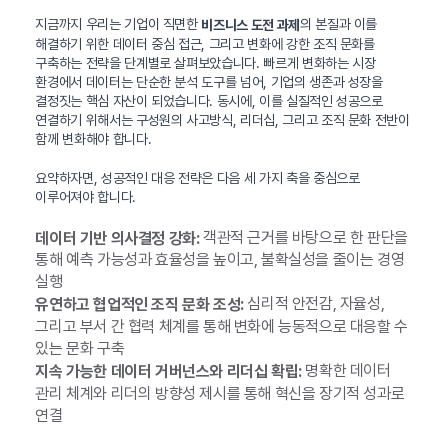
지금까지 우리는 기업이 직면한
의 본질과 이를
비즈니스 도전 과제
해결하기 위한 데이터 중심 접근, 그리고 변화에 강한 조직 문화를
구축하는 전략을 단계별로 살펴보았습니다. 빠르게 변화하는 시장
환경에서 데이터는 단순한 분석 도구를 넘어, 기업의 생존과 성장을
결정짓는 핵심 자산이 되었습니다. 동시에, 이를 실질적인 성공으로
연결하기 위해서는 구성원의 사고방식, 리더십, 그리고 조직 문화 전반이
함께 변화해야 합니다.
요약하자면, 성공적인 대응 전략은 다음 세 가지 축을 중심으로
이루어져야 합니다.
객관적 근거를 바탕으로 한 판단을
데이터 기반 의사결정 강화:
통해 예측 가능성과 효율성을 높이고, 불확실성을 줄이는 경영
실행
심리적 안전감, 자율성,
유연하고 협업적인 조직 문화 조성:
그리고 부서 간 협력 체계를 통해 변화에 능동적으로 대응할 수
있는 문화 구축
명확한 데이터
지속 가능한 데이터 거버넌스와 리더십 확립:
관리 체계와 리더의 방향성 제시를 통해 혁신을 장기적 성과로
연결