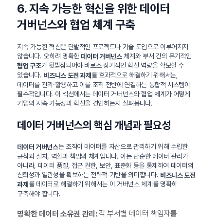
6. 지속 가능한 혁신을 위한 데이터
거버넌스와 협업 체계 구축
지속 가능한 혁신은 단발적인 프로젝트나 기술 도입으로 이루어지지
않습니다. 오히려 명확한
체계와 부서 간의 유기적인
데이터 거버넌스
가 뒷받침되어야 비로소 장기적인 혁신 역량을 확보할 수
협업 구조
있습니다.
를 효과적으로 해결하기 위해서는,
비즈니스 도전 과제
데이터를 관리·활용하고 이를 조직 전반에 연결하는 통합적 시스템이
필수적입니다. 이 섹션에서는 데이터 거버넌스와 협업 체계가 어떻게
기업의 지속 가능성과 혁신을 견인하는지 살펴봅니다.
데이터 거버넌스의 핵심 개념과 필요성
는 조직이 데이터를 자산으로 관리하기 위해 수립한
데이터 거버넌스
규칙과 절차, 역할과 책임의 체계입니다. 이는 단순한 데이터 관리가
아니라, 데이터 품질, 접근 권한, 보안, 표준화 등을 통제하여 데이터의
신뢰성과 일관성을 확보하는 전략적 기반을 의미합니다.
비즈니스 도전
를 데이터로 해결하기 위해서는 이 거버넌스 체계를 명확히
과제
구축해야 합니다.
각 부서별 데이터 책임자를
명확한 데이터 소유권 관리: