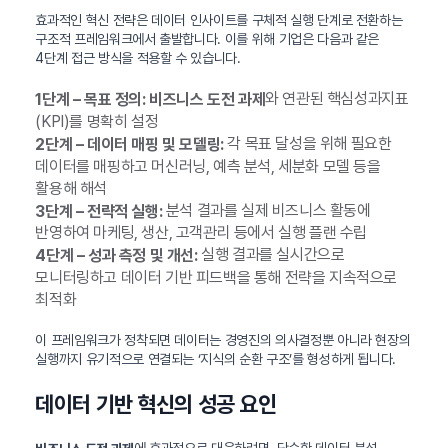
효과적인 혁신 전략은 데이터 인사이트를 구체적 실행 단계로 전환하는
구조적 프레임워크에서 출발합니다. 이를 위해 기업은 다음과 같은
4단계 접근 방식을 적용할 수 있습니다.
와 연관된 핵심성과지표
1단계 – 목표 정의:
비즈니스 도전 과제
(KPI)를 명확히 설정
각 목표 달성을 위해 필요한
2단계 – 데이터 매핑 및 모델링:
데이터를 매핑하고 머신러닝, 예측 분석, 세분화 모델 등을
활용해 해석
분석 결과를 실제 비즈니스 활동에
3단계 – 전략적 실행:
반영하여 마케팅, 생산, 고객관리 등에서 실행 플랜 수립
실행 결과를 실시간으로
4단계 – 성과 측정 및 개선:
모니터링하고 데이터 기반 피드백을 통해 전략을 지속적으로
최적화
이 프레임워크가 정착되면 데이터는 경영진의 의사결정뿐 아니라 현장의
실행까지 유기적으로 연결되는 ‘지식의 순환 구조’를 형성하게 됩니다.
데이터 기반 혁신의 성공 요인