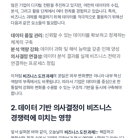
많은 기업이 디지털 전환을 추진하고 있지만, 여전히 데이터의 수집,
분석, 그리고 활용 단계에서 여러 한계를 경험하고 있습니다. 특히,
비즈니스 과제를 해결하기 위해 데이터를 적극적으로 활용하기 위해선
다음과 같은 요소들이 필요합니다.
신뢰할 수 있는 데이터를 확보하고 정제하는
데이터 품질 관리:
체계의 구축
데이터 과학 및 해석 능력을 갖춘 인재 양성
분석 역량 강화:
데이터 분석 결과를 실제 비즈니스 전략과
의사결정 연결성:
연결하는 프로세스 정립
이처럼
의 본질은 외부 변화뿐만 아니라 내부 혁신
비즈니스 도전 과제
역량의 부족에서도 비롯됩니다. 따라서 기업은 데이터를 중심으로 한
통찰력 강화와 변화를 수용할 수 있는 구조적 기반을 동시에 구축해야
합니다.
2. 데이터 기반 의사결정이 비즈니스
경쟁력에 미치는 영향
앞서 살펴본 바와 같이, 오늘날의
는 복잡하고
비즈니스 도전 과제