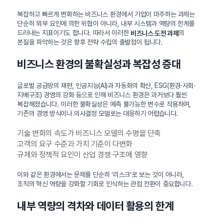
복잡하고 빠르게 변화하는 비즈니스 환경에서 기업이 마주하는 과제는
단순히 외부 요인에 의한 위협이 아니라, 내부 시스템과 역량의 한계를
드러내는 지표이기도 합니다. 따라서 이러한
의
비즈니스 도전 과제
본질을 파악하는 것은 향후 전략 수립의 출발점이 됩니다.
비즈니스 환경의 불확실성과 복잡성 증대
글로벌 공급망의 재편, 인공지능(AI)과 자동화의 확산, ESG(환경·사회·
지배구조) 경영의 강화 등으로 인해 비즈니스 환경은 과거보다 훨씬
복잡해졌습니다. 이러한 불확실성은 예측 불가능한 변수로 작용하며,
기존의 경영 방식이나 의사결정 모델로는 대응하기 어렵습니다.
기술 변화의 속도가 비즈니스 모델의 수명을 단축
고객의 요구 수준과 가치 기준이 다변화
규제와 정책적 요인이 산업 경쟁 구조에 영향
이와 같은 환경에서는 문제를 단순히 ‘리스크’로 보는 것이 아니라,
조직의 혁신 역량을 강화할 기회로 인식하는 관점 전환이 중요합니다.
내부 역량의 격차와 데이터 활용의 한계