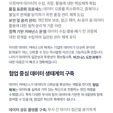
지정하여 데이터의 수집, 저장, 활용에 대한 책임체계 확립
데이터 오류를 최소화하고, 중복이나
품질 표준화 프로세스:
불일치 문제를 방지하기 위한 품질 관리 체계 도입
개인정보 보호, 접근 제어, AI 윤리 등 데이터
보안 및 윤리 관리:
활용에 대한 법적·윤리적 기준 마련
데이터 수집·활용·폐기 전 과정에
정책 기반 거버넌스 운영:
대한 정책을 수립하여 일관된 관리 체계 유지
이러한 데이터 거버넌스의 체계는 기업의 데이터가 단순히 분석의
원재료가 아닌, 신뢰할 수 있는 의사결정 자산으로 기능하도록 만듭니다.
나아가 데이터의 일관성과 투명성이 확보될수록,
에
비즈니스 도전 과제
대한 대응은 더 빠르고 정확해집니다.
협업 중심 데이터 생태계의 구축
데이터 거버넌스가 데이터의 신뢰성을 확보하는 역할을 한다면,
협업
는 데이터를 실제로 가치 있는 혁신으로 전환하는 엔진 역할을
체계
수행합니다. 특히 다양한 부서와 팀이 데이터에 기반한 의사결정에 함께
참여할 수 있을 때, 협업은 혁신의 촉매제가 됩니다.
부서 간 데이터 접근을 용이하게
데이터 공유 플랫폼 구축: