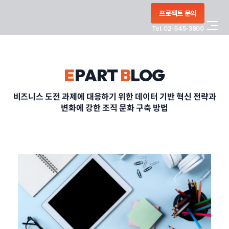
콘텐츠로
프로젝트 문의
건너뛰기
Tel. 02-545-3800
COMPANY
E
PART
B
LOG
SERVICE
비즈니스 도전 과제에 대응하기 위한 데이터 기반 혁신 전략과
변화에 강한 조직 문화 구축 방법
PORTFOLIO
BLOG
CONTACT
정부지원사업