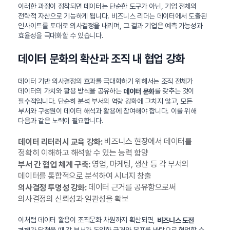
이러한 과정이 정착되면 데이터는 단순한 도구가 아닌, 기업 전체의
전략적 자산으로 기능하게 됩니다. 비즈니스 리더는 데이터에서 도출된
인사이트를 토대로 의사결정을 내리며, 그 결과 기업은 예측 가능성과
효율성을 극대화할 수 있습니다.
데이터 문화의 확산과 조직 내 협업 강화
데이터 기반 의사결정의 효과를 극대화하기 위해서는 조직 전체가
데이터의 가치와 활용 방식을 공유하는
를 갖추는 것이
데이터 문화
필수적입니다. 단순히 분석 부서의 역량 강화에 그치지 않고, 모든
부서와 구성원이 데이터 해석과 활용에 참여해야 합니다. 이를 위해
다음과 같은 노력이 필요합니다.
비즈니스 현장에서 데이터를
데이터 리터러시 교육 강화:
정확히 이해하고 해석할 수 있는 능력 함양
영업, 마케팅, 생산 등 각 부서의
부서 간 협업 체계 구축:
데이터를 통합적으로 분석하여 시너지 창출
데이터 근거를 공유함으로써
의사결정 투명성 강화:
의사결정의 신뢰성과 일관성을 확보
이처럼 데이터 활용이 조직문화 차원까지 확산되면,
비즈니스 도전
가 닥쳤을 때 각 부서가 동일한 근거와 목표를 바탕으로 협업할 수