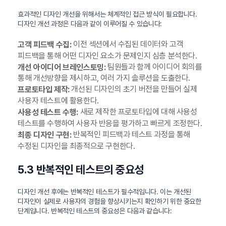
효과적인 디자인 개선을 위해서는 체계적인 접근 방식이 필요합니다.
디자인 개선 과정은 다음과 같이 이루어질 수 있습니다:
이전 섹션에서 수집된 데이터와 고객
고객 피드백 수집:
피드백을 통해 어떤 디자인 요소가 문제인지 심층 분석한다.
팀원들과 함께 아이디어 회의를
개선 아이디어 브레인스토밍:
통해 개선방향을 제시하고, 여러 가지 솔루션을 도출한다.
개선된 디자인의 초기 버전을 만들어 실제
프로토타입 제작:
사용자 테스트에 활용한다.
새로 제작한 프로토타입에 대해 사용성
사용성 테스트 수행:
테스트를 수행하여 사용자 반응을 평가하고 빠르게 조정한다.
반복적인 피드백과 테스트 과정을 통해
최종 디자인 구현:
수정된 디자인을 최종적으로 구현한다.
5.3 반복적인 테스트의 중요성
디자인 개선 후에는 반복적인 테스트가 필수적입니다. 이는 개선된
디자인이 실제로 사용자의 경험을 향상시키는지 확인하기 위한 중요한
단계입니다. 반복적인 테스트의 중요성은 다음과 같습니다: