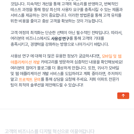
것입니다. 지속적인 개선을 통해 고객의 목소리를 반영하고, 반복적인
테스트 과정을 통해 항상 최신의 사용자 요구를 충족시킬 수 있는 제품과
서비스를 제공하는 것이 중요합니다. 이러한 방법론을 통해 고객 유치를
위한 비용을 줄이고 충성 고객을 확보하는 것이 가능합니다.
고객 여정의 최적화는 단순한 선택이 아닌 필수적인 전략입니다. 따라서,
여러분의 비즈니스에서도
를 통해 고객의 기대를
사용성 연구
충족시키고, 경쟁력을 강화하는 방향으로 나아가시기 바랍니다.
사용성 연구 에 대해 더 많은 유용한 정보가 궁금하시다면,
모바일 및 웹
카테고리를 방문하여 심층적인 내용을 확인해보세요!
애플리케이션 개발
여러분의 참여가 블로그를 더 풍성하게 만듭니다. 또한, 귀사가 모바일
및 웹 애플리케이션 개발 서비스를 도입하려고 계획 중이라면, 주저하지
말고
를 통해 상담을 요청해 주세요. 저희 이파트 전문가
프로젝트 문의
팀이 최적의 솔루션을 제안해드릴 수 있습니다!
↑
고객의 비즈니스를 디지털 혁신으로 이끌어갑니다