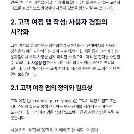
연속적인 개선 과정을 거칠 수 있게 돕습니다. 이를 통해 기업은 고객의
니즈를 성공적으로 반영하여 사용자 경험을 향상시킬 수 있습니다.
2. 고객 여정 맵 작성: 사용자 경험의
시각화
고객 여정을 효과적으로 최적화하기 위해서는 각 단계에서의 사용자
경험을 명확히 시각화하는 것이 필수적입니다. 이를 통해 고객이 겪는
문제점이나 우려 사항을 쉽게 파악할 수 있으며, 더 나은 전략을 수립할
수 있습니다.
는 이러한 시각화 과정에서 중요한 역할을
사용성 연구
합니다. 이번 섹션에서는 고객 여정 맵 작성의 중요성과 그 과정에 대해
알아보겠습니다.
2.1 고객 여정 맵의 정의와 필요성
고객 여정 맵(customer journey map)은 고객이 특정 브랜드 또는
서비스와의 접점을 통해 경험하는 모든 단계를 시각적으로 표현한
도구입니다. 고객 여정 맵을 작성함으로써 다음과 같은 장점을 누릴 수
있습니다:
사용자의 경험을 명확히 이해하고 분석할 수 있다.