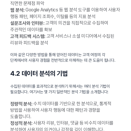
직면한 문제점 파악
Google Analytics 등 웹 분석 도구를 이용하여 사용자
웹 분석:
행동 패턴, 페이지 조회수, 이탈률 등의 지표 분석
고객의 의견을 직접적으로 수집하여
설문조사와 인터뷰:
주관적인 데이터를 확보
고객 서비스나 소셜 미디어에서 수집된
고객 피드백 시스템:
리뷰와 피드백을 분석
이와 같은 다양한 방법을 통해 얻어진 데이터는 고객 여정의 각
단계에서의 사용자 경험을 전반적으로 이해하는 데 큰 도움이 됩니다.
4.2 데이터 분석의 기법
수집된 데이터를 효과적으로 분석하기 위해서는 여러 분석 기법이
필요합니다. 여기서는 몇 가지 일반적인 분석 기법을 소개합니다:
수치 데이터를 기반으로 한 분석으로, 통계적
정량적 분석:
방법을 사용하여 사용자 행동에 대한 패턴과 경향을
도출합니다.
사용자 리뷰, 인터뷰, 댓글 등 비수치 데이터를
정성적 분석:
분석하여 사용자의 의견이나 감정을 깊이 이해합니다.