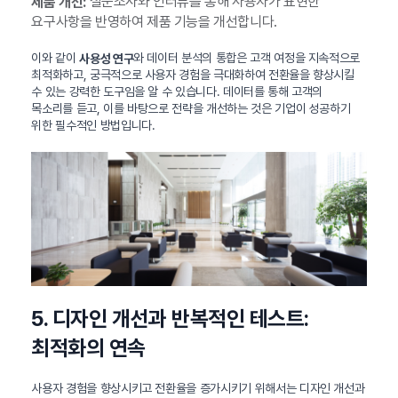
설문조사와 인터뷰를 통해 사용자가 표현한
제품 개선:
요구사항을 반영하여 제품 기능을 개선합니다.
이와 같이
와 데이터 분석의 통합은 고객 여정을 지속적으로
사용성 연구
최적화하고, 궁극적으로 사용자 경험을 극대화하여 전환율을 향상시킬
수 있는 강력한 도구임을 알 수 있습니다. 데이터를 통해 고객의
목소리를 듣고, 이를 바탕으로 전략을 개선하는 것은 기업이 성공하기
위한 필수적인 방법입니다.
5. 디자인 개선과 반복적인 테스트:
최적화의 연속
사용자 경험을 향상시키고 전환율을 증가시키기 위해서는 디자인 개선과