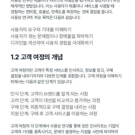
사용성 연구는 제품이나 서비스의 사용성을 평가하고 향상시키기 위한
체계적인 방법입니다. 이는 사용자가 제품이나 서비스를 사용할 때
경험하는 편리함, 효율성, 만족도를 측정하는 것에 중점을 둡니다.
사용성 연구의 주요 목적은 다음과 같습니다:
사용자의 요구와 기대를 이해하기
사용자가 겪는 문제점이나 장애물을 파악하기
디자인을 개선하여 사용자 경험을 극대화하기
1.2 고객 여정의 개념
고객 여정이란 고객이 특정 서비스를 인식하고, 정보를 찾고, 구매
결정을 내리기까지의 다양한 단계를 포함합니다. 고객 여정을 이해하기
위해서는 다음과 같은 단계가 있습니다:
인식 단계: 고객이 브랜드를 알게 되는 시점
고려 단계: 고객이 대안을 비교하고 평가하는 과정
구매 단계: 최종적으로 구매 결정을 내리는 시점
지원 단계: 구매 후 고객 서비스를 이용하는 과정
고객 여정의 각 단계에서 사용성 연구를 통해 얻은 인사이트는 기업이
고객의 기대를 충족시키고, 문제가 발생하는 지점을 사전에 파악하여