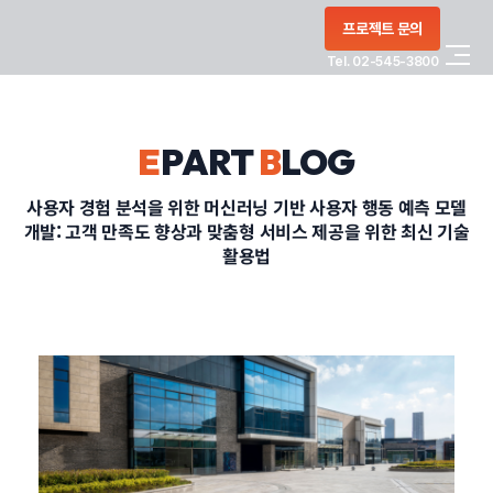
콘텐츠로
프로젝트 문의
건너뛰기
Tel. 02-545-3800
COMPANY
E
PART
B
LOG
SERVICE
사용자 경험 분석을 위한 머신러닝 기반 사용자 행동 예측 모델
개발: 고객 만족도 향상과 맞춤형 서비스 제공을 위한 최신 기술
PORTFOLIO
활용법
BLOG
CONTACT
정부지원사업