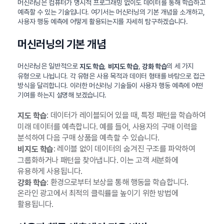
머신러닝은 컴퓨터가 명시적 프로그래밍 없이도 데이터를 통해 학습하고
예측할 수 있는 기술입니다. 여기서는 머신러닝의 기본 개념을 소개하고,
사용자 행동 예측에 어떻게 활용되는지를 자세히 탐구하겠습니다.
머신러닝의 기본 개념
머신러닝은 일반적으로
,
,
의 세 가지
지도 학습
비지도 학습
강화 학습
유형으로 나뉩니다. 각 유형은 사용 목적과 데이터 형태를 바탕으로 접근
방식을 달리합니다. 이러한 머신러닝 기술들이 사용자 행동 예측에 어떤
기여를 하는지 설명해 보겠습니다.
: 데이터가 레이블되어 있을 때, 특정 패턴을 학습하여
지도 학습
미래 데이터를 예측합니다. 예를 들어, 사용자의 구매 이력을
분석하여 다음 구매 상품을 예측할 수 있습니다.
: 레이블 없이 데이터의 숨겨진 구조를 파악하여
비지도 학습
그룹화하거나 패턴을 찾아냅니다. 이는 고객 세분화에
유용하게 사용됩니다.
: 환경으로부터 보상을 통해 행동을 학습합니다.
강화 학습
온라인 광고에서 최적의 클릭률을 높이기 위한 방법에
활용됩니다.