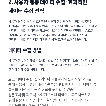
2.
사용자 행동 데이터 수집: 효과적인
데이터 수집 전략
사용자 경험 분석에서 효과적인 사용자 행동 데이터 수집은 성공적인
머신러닝 기반 사용자 행동 예측 모델 개발의 핵심 요소입니다. 정확하고
신뢰할 수 있는 데이터를 확보하는 것은 분석 결과를 결정짓는 중요한
단계입니다. 이 섹션에서는 고객의 행동 데이터를 어떻게 수집하고
관리할 수 있는지에 대한 다양한 기법과 도구를 소개하겠습니다.
데이터 수집 방법
사용자 행동 데이터를 수집하는 방법은 여러 가지가 있습니다. 각 방법은
데이터의 유형과 수집 목적에 따라 적절하게 선택해야 합니다. 다음은
주요 데이터 수집 방법입니다:
: 웹사이트나 애플리케이션의 사용 로그를
로그 데이터 수집
통해 사용자의 행동 패턴을 분석합니다. 이 데이터는 페이지 뷰,
클릭률, 세션 시간 등의 정보를 포함할 수 있습니다.
: 사용자로부터 직접적인 피드백을 받기
설문조사 및 피드백
위해 설문조사와 인터뷰를 실시합니다. 이는 사용자의 요구와
선호도를 파악하는 데 유용합니다.