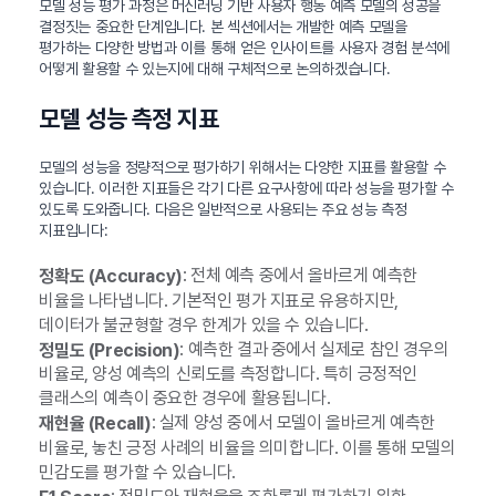
모델 성능 평가 과정은 머신러닝 기반 사용자 행동 예측 모델의 성공을
결정짓는 중요한 단계입니다. 본 섹션에서는 개발한 예측 모델을
평가하는 다양한 방법과 이를 통해 얻은 인사이트를 사용자 경험 분석에
어떻게 활용할 수 있는지에 대해 구체적으로 논의하겠습니다.
모델 성능 측정 지표
모델의 성능을 정량적으로 평가하기 위해서는 다양한 지표를 활용할 수
있습니다. 이러한 지표들은 각기 다른 요구사항에 따라 성능을 평가할 수
있도록 도와줍니다. 다음은 일반적으로 사용되는 주요 성능 측정
지표입니다:
: 전체 예측 중에서 올바르게 예측한
정확도 (Accuracy)
비율을 나타냅니다. 기본적인 평가 지표로 유용하지만,
데이터가 불균형할 경우 한계가 있을 수 있습니다.
: 예측한 결과 중에서 실제로 참인 경우의
정밀도 (Precision)
비율로, 양성 예측의 신뢰도를 측정합니다. 특히 긍정적인
클래스의 예측이 중요한 경우에 활용됩니다.
: 실제 양성 중에서 모델이 올바르게 예측한
재현율 (Recall)
비율로, 놓친 긍정 사례의 비율을 의미합니다. 이를 통해 모델의
민감도를 평가할 수 있습니다.