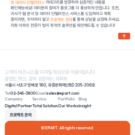
카테고리를 방문하여 심층적인 내용을
및 데이터 인텔리전스
확인해보세요! 여러분의 참여가 블로그를 더 풍성하게 만듭니다. 또한,
귀사가 웹 분석 및 데이터 인텔리전스 서비스를 도입하려고 계획
중이라면, 주저하지 말고
를 통해 상담을 요청해 주세요.
프로젝트 문의
저희 이파트 전문가 팀이 최적의 솔루션을 제안해드릴 수 있습니다!
↑
고객의 비즈니스를 디지털 혁신으로 이끌어갑니다
끝없는 혁신, 같이 성장하는 이파트
서울시 서초구 방배로 180, 유중문화재단BD 205-206호
Tel
02-545-3800
Email
sales@epart.com
Company
Service
Portfolio
Blog
Digital Partner
Total Solution
Our Works
Insight
프로젝트 문의
© EPART. All rights reserved.