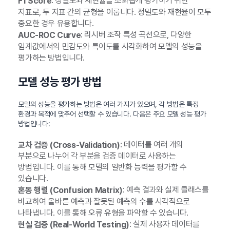
: 정밀도와 재현율을 조화롭게 평가하기 위한
F1 Score
지표로, 두 지표 간의 균형을 이룹니다. 정밀도와 재현율이 모두
중요한 경우 유용합니다.
: 리시버 조작 특성 곡선으로, 다양한
AUC-ROC Curve
임계값에서의 민감도와 특이도를 시각화하여 모델의 성능을
평가하는 방법입니다.
모델 성능 평가 방법
모델의 성능을 평가하는 방법은 여러 가지가 있으며, 각 방법은 특정
환경과 목적에 맞추어 선택할 수 있습니다. 다음은 주요 모델 성능 평가
방법입니다:
: 데이터를 여러 개의
교차 검증 (Cross-Validation)
부분으로 나누어 각 부분을 검증 데이터로 사용하는
방법입니다. 이를 통해 모델의 일반화 능력을 평가할 수
있습니다.
: 예측 결과와 실제 클래스를
혼동 행렬 (Confusion Matrix)
비교하여 올바른 예측과 잘못된 예측의 수를 시각적으로
나타냅니다. 이를 통해 오류 유형을 파악할 수 있습니다.
: 실제 사용자 데이터를
현실 검증 (Real-World Testing)