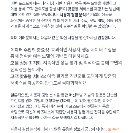
이번 포스트에서는 머신러닝 기반 사용자 행동 예측 모델을 개발하고
이를 통해 고객 만족도를 향상시키며 맞춤형 서비스를 제공하는 방법에
대해 깊이있게 살펴보았습니다.
은 기업의 성공을
사용자 경험 분석
좌우하는 중요한 요소이며, 이를 위한 데이터 수집, 모델 개발, 성능 평가
과정을 체계적으로 이해하는 것이 필수적임을 확인할 수 있었습니다.
리더 여러분께서는 다음과 같은 핵심 사항을 명심하시길 권장합니다:
: 효과적인 사용자 행동 데이터 수집을
데이터 수집의 중요성
통해 정확한 예측 모델의 기반을 마련하세요.
: 지속적인 성능 평가 및 최적화를 통해 모델의
모델 성능 최적화
신뢰성을 높이세요.
: 예측 결과를 기반으로 고객에게 맞춤형
고객 맞춤형 서비스
서비스를 제공하여 만족도를 극대화하세요.
결론적으로, 사용자 경험 분석을 통한 머신러닝 기술의 활용은 단순한
트렌드를 넘어 기업의 경쟁력을 강화하는 데 있어 필수적인 요소로
자리잡고 있습니다. 독자 여러분이 이 포스트에서 전달된 내용을
바탕으로 자신의 비즈니스에 적합한 사용자 경험 개선 전략을 수립하고,
지속적으로 발전해 나가는 길을 모색하시길 바랍니다.
사용자 경험 분석에 대해 더 많은 유용한 정보가 궁금하시다면,
웹 분석