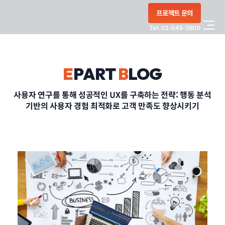
콘텐츠로
프로젝트 문의
건너뛰기
Tel. 02-545-3800
COMPANY
E
PART
B
LOG
SERVICE
사용자 연구를 통해 성공적인 UX를 구축하는 전략: 행동 분석
기반의 사용자 경험 최적화로 고객 만족도 향상시키기
PORTFOLIO
BLOG
CONTACT
정부지원사업