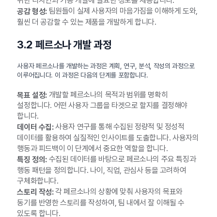
위한 디자인과 기능 개발에 필요한 정보를 제공합니다.
팀원들이 실제 사용자의 마음가짐을 이해하게 도와,
공감 형성:
훨씬 더 공감할 수 있는 제품을 개발하게 합니다.
3.2 페르소나 개발 과정
사용자 페르소나를 개발하는 과정은 계획, 연구, 분석, 작성의 과정으로
이루어집니다. 이 과정은 다음의 단계를 포함합니다.
개발할 페르소나의 목적과 범위를 명확히
목표 설정:
설정합니다. 어떤 사용자 그룹을 타겟으로 할지를 결정해야
합니다.
사용자 연구를 통해 수집된 정량적 및 정성적
데이터 수집:
데이터를 활용하여 실질적인 인사이트를 도출합니다. 사용자의
행동과 피드백이 이 단계에서 중요한 역할을 합니다.
수집된 데이터를 바탕으로 페르소나의 주요 특징과
특징 정의:
행동 패턴을 정의합니다. 나이, 직업, 관심사 등을 고려하여
구체화합니다.
각 페르소나의 상황에 맞춰 사용자의 목표와
스토리 작성:
동기를 반영한 스토리를 작성하여, 팀 내에서 잘 이해될 수
있도록 합니다.