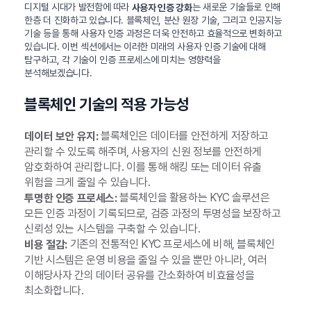
디지털 시대가 발전함에 따라
는 새로운 기술들로 인해
사용자 인증 강화
한층 더 진화하고 있습니다. 블록체인, 분산 원장 기술, 그리고 인공지능
기술 등을 통해 사용자 인증 과정은 더욱 안전하고 효율적으로 변화하고
있습니다. 이번 섹션에서는 이러한 미래의 사용자 인증 기술에 대해
탐구하고, 각 기술이 인증 프로세스에 미치는 영향력을
분석해보겠습니다.
블록체인 기술의 적용 가능성
블록체인은 데이터를 안전하게 저장하고
데이터 보안 유지:
관리할 수 있도록 해주며, 사용자의 신원 정보를 안전하게
암호화하여 관리합니다. 이를 통해 해킹 또는 데이터 유출
위험을 크게 줄일 수 있습니다.
블록체인을 활용하는 KYC 솔루션은
투명한 인증 프로세스:
모든 인증 과정이 기록되므로, 검증 과정의 투명성을 보장하고
신뢰성 있는 시스템을 구축할 수 있습니다.
기존의 전통적인 KYC 프로세스에 비해, 블록체인
비용 절감:
기반 시스템은 운영 비용을 줄일 수 있을 뿐만 아니라, 여러
이해당사자 간의 데이터 공유를 간소화하여 비효율성을
최소화합니다.