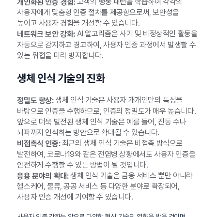
고객의 행동 패턴을 학습하여 각각의
개인화된 인증 경험:
사용자에게 맞춤형 인증 절차를 제공함으로써, 보안성을
높이고 사용자 경험을 개선할 수 있습니다.
AI 알고리즘은 사기 및 비정상적인 활동을
네트워크 보안 강화:
자동으로 감지하고 경고하여, 사용자 인증 과정에서 발생할 수
있는 위협을 미리 방지합니다.
생체 인식 기술의 진화
생체 인식 기술은 사용자 개개인만의 특성을
정밀도 향상:
바탕으로 인증을 수행하므로, 인증의 정밀도가 매우 높습니다.
앞으로 더욱 발전된 생체 인식 기술은 예를 들어, 진동 수나
뇌파까지 인식하는 방안으로 확대될 수 있습니다.
최근의 생체 인식 기술은 비접촉 방식으로
비접촉식 인증:
발전하여, 코로나19와 같은 전염병 상황에서도 사용자 인증을
안전하게 수행할 수 있는 방법이 될 것입니다.
생체 인식 기술은 금융 서비스 뿐만 아니라
응용 분야의 확대:
헬스케어, 물류, 공공 서비스 등 다양한 분야로 확장되어,
사용자 인증 개선에 기여할 수 있습니다.
사용자 인증 강화는 앞으로 다양한 혁신 기술의 영향을 받을 것이며,