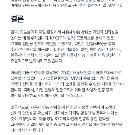
미래의 인증 프로세스는 더욱 안전하고 편리하게 발전해 나갈 것입니다.
결론
결국, 오늘날의 디지털 환경에서
는 기업의 신뢰성을
사용자 인증 강화
높이는 데 필수적입니다. KYC(고객 알기) 프로세스를 통해 기업은
고객의 신원을 정확히 확인할 수 있으며, 다단계 인증(MFA)을 통해
추가적인 보안을 제공합니다. 최신 기술들의 발전, 특히 AI와 머신러닝,
블록체인, 생체 인식 기술의 도입은 사용자 인증 과정을 더욱 안전하고
효율적으로 변화시키고 있습니다.
이러한 기술 트렌드를 활용하여 기업은 사용자 인증 강화를 효과적으로
실현할 수 있습니다. 기업들은 KYC와 MFA의 통합 접근 방식을 통해
고객의 신뢰를 증대시키고, 데이터 보안을 강화할 수 있는 기회를 잡아야
합니다. 따라서, 기업 운영의 일환으로서 이러한 사용자 인증 강화
방안을 검토하고 도입하는 것이 필수적입니다.
결론적으로, 사용자 인증 강화를 위한 최신 기술을 채택하여 고객의
신뢰와 안전성을 확보하고, 변화하는 디지털 환경에 발맞추어 나가는
것이 요청됩니다. 지금 당장 KYC와 다단계 인증의 통합 전략을
고려하여, 기업의 보안을 한층 높이고 사용자 경험을 개선하는 방향으로
나아가시기 바랍니다.