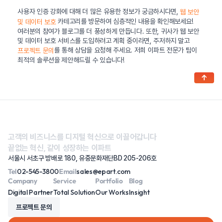
사용자 인증 강화에 대해 더 많은 유용한 정보가 궁금하시다면,
웹 보안
카테고리를 방문하여 심층적인 내용을 확인해보세요!
및 데이터 보호
여러분의 참여가 블로그를 더 풍성하게 만듭니다. 또한, 귀사가 웹 보안
및 데이터 보호 서비스를 도입하려고 계획 중이라면, 주저하지 말고
를 통해 상담을 요청해 주세요. 저희 이파트 전문가 팀이
프로젝트 문의
최적의 솔루션을 제안해드릴 수 있습니다!
↑
고객의 비즈니스를 디지털 혁신으로 이끌어갑니다
끝없는 혁신, 같이 성장하는 이파트
서울시 서초구 방배로 180, 유중문화재단BD 205-206호
Tel
02-545-3800
Email
sales@epart.com
Company
Service
Portfolio
Blog
Digital Partner
Total Solution
Our Works
Insight
프로젝트 문의