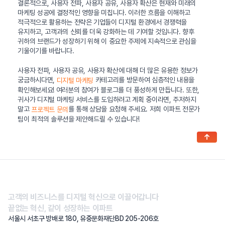
결론적으로, 사용자 전파, 사용자 공유, 사용자 확산은 현재와 미래의
마케팅 성공에 결정적인 영향을 미칩니다. 이러한 흐름을 이해하고
적극적으로 활용하는 전략은 기업들이 디지털 환경에서 경쟁력을
유지하고, 고객과의 신뢰를 더욱 강화하는 데 기여할 것입니다. 향후
귀하의 브랜드가 성장하기 위해 이 중요한 주제에 지속적으로 관심을
기울이기를 바랍니다.
사용자 전파, 사용자 공유, 사용자 확산에 대해 더 많은 유용한 정보가
궁금하시다면,
카테고리를 방문하여 심층적인 내용을
디지털 마케팅
확인해보세요! 여러분의 참여가 블로그를 더 풍성하게 만듭니다. 또한,
귀사가 디지털 마케팅 서비스를 도입하려고 계획 중이라면, 주저하지
말고
를 통해 상담을 요청해 주세요. 저희 이파트 전문가
프로젝트 문의
팀이 최적의 솔루션을 제안해드릴 수 있습니다!
↑
고객의 비즈니스를 디지털 혁신으로 이끌어갑니다
끝없는 혁신, 같이 성장하는 이파트
서울시 서초구 방배로 180, 유중문화재단BD 205-206호