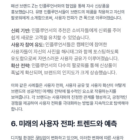
패션 브랜드 Z는 인플루언서와의 협업을 통해 자사 신상품을
홍보했습니다. 유명 인플루언서들이 브랜드의 제품을 착용하고 자신의
팔로워에게 소개함으로써, 사용자 전파가 큰 폭으로 이루어졌습니다.
인플루언서의 추천은 소비자들에게 신뢰를 주어
신뢰 기반:
쉽게 새로운 고객을 유치할 수 있었습니다.
인플루언서들은 캠페인에 참여한
사용자 참여 유도:
사용자들이 자신의 사진을 해시태그와 함께 포스팅하도록
유도함으로써 자연스러운 사용자 공유가 이루어졌습니다.
인플루언서의 다수의 팔로워를 통해 신상품이
확산 전략:
폭넓게 확산되며, 브랜드의 인지도가 크게 상승했습니다.
이와 같은 사례들은 사용자 전파, 사용자 공유 및 사용자 확산이 어떻게
브랜드의 성공적인 마케팅 전략에 필수적인 요소로 작용하는지를
보여줍니다. 각 브랜드는 사용자와의 진정한 관계를 형성하고, 긍정적인
경험을 제공하여 사용자 전파를 극대화하는 방법을 지속적으로 탐색해야
합니다.
6. 미래의 사용자 전파: 트렌드와 예측
디지털 환경은 끊임없이 변화하고 있으며, 이러한 변화에 따른 사용자