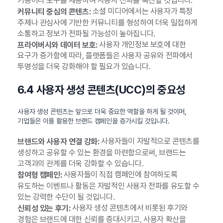
기능이나 도구를 제공하여 사용자 전파를 촉진할 것입니다.
소셜 미디어에서는 사용자가 특정
커뮤니티 중심의 콘텐츠:
주제나 관심사에 기반한 커뮤니티를 형성하여 더욱 밀접하게
소통하고 정보가 전파될 가능성이 높아집니다.
사용자 개인정보 보호에 대한
프라이버시와 데이터 보호:
요구가 증가함에 따라, 플랫폼들은 사용자 공유와 전파에서
투명성을 더욱 강화해야 할 필요가 있습니다.
6.4 사용자 생성 콘텐츠(UCC)의 중요성
사용자 생성 콘텐츠는 앞으로 더욱 중요한 역할을 하게 될 것이며,
기업들은 이를 활용한 브랜드 캠페인을 증가시킬 것입니다.
사용자들이 자발적으로 콘텐츠를
브랜드와 사용자 연결 강화:
생성하고 공유할 수 있는 환경을 마련함으로써, 브랜드는
고객과의 관계를 더욱 강화할 수 있습니다.
사용자들이 직접 캠페인에 참여하도록
참여형 캠페인:
유도하는 이벤트나 활동은 자발적인 사용자 전파를 유도할 수
있는 강력한 수단이 될 것입니다.
사용자 생성 콘텐츠에서 비롯된 후기와
신뢰성 있는 후기:
경험은 브랜드에 대한 신뢰를 증대시키고, 사용자 확산을