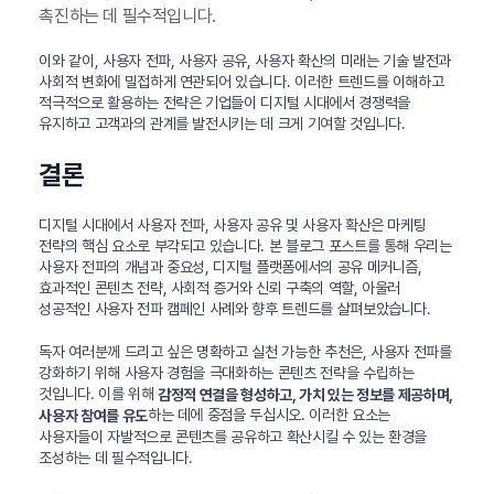
촉진하는 데 필수적입니다.
이와 같이, 사용자 전파, 사용자 공유, 사용자 확산의 미래는 기술 발전과
사회적 변화에 밀접하게 연관되어 있습니다. 이러한 트렌드를 이해하고
적극적으로 활용하는 전략은 기업들이 디지털 시대에서 경쟁력을
유지하고 고객과의 관계를 발전시키는 데 크게 기여할 것입니다.
결론
디지털 시대에서 사용자 전파, 사용자 공유 및 사용자 확산은 마케팅
전략의 핵심 요소로 부각되고 있습니다. 본 블로그 포스트를 통해 우리는
사용자 전파의 개념과 중요성, 디지털 플랫폼에서의 공유 메커니즘,
효과적인 콘텐츠 전략, 사회적 증거와 신뢰 구축의 역할, 아울러
성공적인 사용자 전파 캠페인 사례와 향후 트렌드를 살펴보았습니다.
독자 여러분께 드리고 싶은 명확하고 실천 가능한 추천은, 사용자 전파를
강화하기 위해 사용자 경험을 극대화하는 콘텐츠 전략을 수립하는
것입니다. 이를 위해
감정적 연결을 형성하고, 가치 있는 정보를 제공하며,
하는 데에 중점을 두십시오. 이러한 요소는
사용자 참여를 유도
사용자들이 자발적으로 콘텐츠를 공유하고 확산시킬 수 있는 환경을
조성하는 데 필수적입니다.