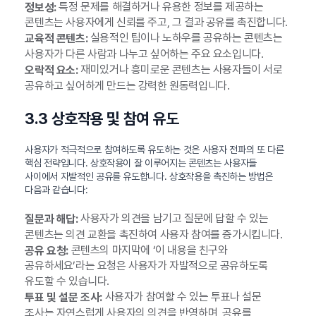
특정 문제를 해결하거나 유용한 정보를 제공하는
정보성:
콘텐츠는 사용자에게 신뢰를 주고, 그 결과 공유를 촉진합니다.
실용적인 팁이나 노하우를 공유하는 콘텐츠는
교육적 콘텐츠:
사용자가 다른 사람과 나누고 싶어하는 주요 요소입니다.
재미있거나 흥미로운 콘텐츠는 사용자들이 서로
오락적 요소:
공유하고 싶어하게 만드는 강력한 원동력입니다.
3.3 상호작용 및 참여 유도
사용자가 적극적으로 참여하도록 유도하는 것은 사용자 전파의 또 다른
핵심 전략입니다. 상호작용이 잘 이루어지는 콘텐츠는 사용자들
사이에서 자발적인 공유를 유도합니다. 상호작용을 촉진하는 방법은
다음과 같습니다:
사용자가 의견을 남기고 질문에 답할 수 있는
질문과 해답:
콘텐츠는 의견 교환을 촉진하여 사용자 참여를 증가시킵니다.
콘텐츠의 마지막에 ‘이 내용을 친구와
공유 요청:
공유하세요’라는 요청은 사용자가 자발적으로 공유하도록
유도할 수 있습니다.
사용자가 참여할 수 있는 투표나 설문
투표 및 설문 조사:
조사는 자연스럽게 사용자의 의견을 반영하며, 공유를