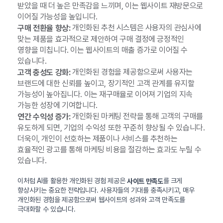
받았을 때 더 높은 만족감을 느끼며, 이는 웹사이트 재방문으로
이어질 가능성을 높입니다.
개인화된 추천 시스템은 사용자의 관심사에
구매 전환율 향상:
맞는 제품을 효과적으로 제안하여 구매 결정에 긍정적인
영향을 미칩니다. 이는 웹사이트의 매출 증가로 이어질 수
있습니다.
개인화된 경험을 제공함으로써 사용자는
고객 충성도 강화:
브랜드에 대한 신뢰를 높이고, 장기적인 고객 관계를 유지할
가능성이 높아집니다. 이는 재구매율로 이어져 기업의 지속
가능한 성장에 기여합니다.
개인화된 마케팅 전략을 통해 고객의 구매를
연간 수익성 증가:
유도하게 되면, 기업의 수익성 또한 꾸준히 향상될 수 있습니다.
더욱이, 개인이 선호하는 제품이나 서비스를 추천하는
효율적인 광고를 통해 마케팅 비용을 절감하는 효과도 누릴 수
있습니다.
이처럼 AI를 활용한 개인화된 경험 제공은
를 크게
사이트 만족도
향상시키는 중요한 전략입니다. 사용자들의 기대를 충족시키고, 매우
개인화된 경험을 제공함으로써 웹사이트의 성과와 고객 만족도를
극대화할 수 있습니다.