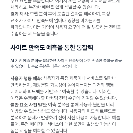
주요 요인을 추출합니다. 여기서 AI는 대량의 데이터를 빠르게
처리하고, 복잡한 패턴을 쉽게 식별할 수 있습니다.
모델 분석 후에 도출된 결과를 해석하여, 특정
결과 해석:
요소가 사이트 만족도에 얼마나 영향을 미치는지를
파악합니다. 이는 기업이 사용자 요구에 더 잘 부합하는 전략을
수립하는 데 도움을 줍니다.
사이트 만족도 예측을 통한 통찰력
AI 기반 예측 분석을 활용하면 사이트 만족도에 대한 귀중한 통찰을 얻을
수 있습니다. 주요 통찰은 다음과 같습니다:
사용자가 특정 제품이나 서비스를 얼마나
사용자 행동 예측:
만족하는지, 재방문할 가능성이 높아지는지는 과거의 행동
데이터와 피드백을 기반으로 예측할 수 있습니다. 이러한
예측은 수행해야 할 마케팅 전략 수립에 기여할 수 있습니다.
예측 분석을 통해 사용자 불만을 미리
불만 요소 사전 발견:
예방할 수 있는 방법도 있습니다. 사용자의 피드백 트렌드를
분석하여 문제가 발생하기 전에 사전 대응이 가능합니다. 예를
들어, 특정 페이지나 서비스에 대한 불만이 발생할 가능성이
높은 시점을 예측할 수 있습니다.