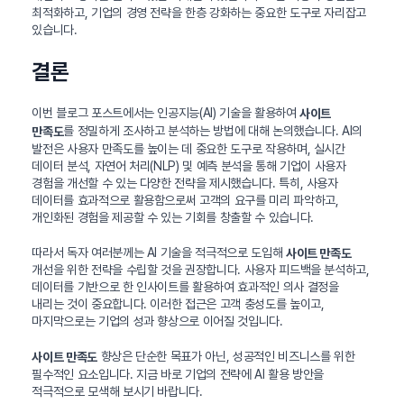
최적화하고, 기업의 경영 전략을 한층 강화하는 중요한 도구로 자리잡고
있습니다.
결론
이번 블로그 포스트에서는 인공지능(AI) 기술을 활용하여
사이트
를 정밀하게 조사하고 분석하는 방법에 대해 논의했습니다. AI의
만족도
발전은 사용자 만족도를 높이는 데 중요한 도구로 작용하며, 실시간
데이터 분석, 자연어 처리(NLP) 및 예측 분석을 통해 기업이 사용자
경험을 개선할 수 있는 다양한 전략을 제시했습니다. 특히, 사용자
데이터를 효과적으로 활용함으로써 고객의 요구를 미리 파악하고,
개인화된 경험을 제공할 수 있는 기회를 창출할 수 있습니다.
따라서 독자 여러분께는 AI 기술을 적극적으로 도입해
사이트 만족도
개선을 위한 전략을 수립할 것을 권장합니다. 사용자 피드백을 분석하고,
데이터를 기반으로 한 인사이트를 활용하여 효과적인 의사 결정을
내리는 것이 중요합니다. 이러한 접근은 고객 충성도를 높이고,
마지막으로는 기업의 성과 향상으로 이어질 것입니다.
향상은 단순한 목표가 아닌, 성공적인 비즈니스를 위한
사이트 만족도
필수적인 요소입니다. 지금 바로 기업의 전략에 AI 활용 방안을
적극적으로 모색해 보시기 바랍니다.