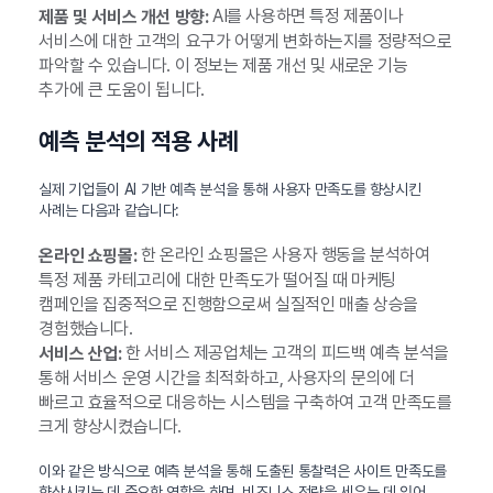
AI를 사용하면 특정 제품이나
제품 및 서비스 개선 방향:
서비스에 대한 고객의 요구가 어떻게 변화하는지를 정량적으로
파악할 수 있습니다. 이 정보는 제품 개선 및 새로운 기능
추가에 큰 도움이 됩니다.
예측 분석의 적용 사례
실제 기업들이 AI 기반 예측 분석을 통해 사용자 만족도를 향상시킨
사례는 다음과 같습니다:
한 온라인 쇼핑몰은 사용자 행동을 분석하여
온라인 쇼핑몰:
특정 제품 카테고리에 대한 만족도가 떨어질 때 마케팅
캠페인을 집중적으로 진행함으로써 실질적인 매출 상승을
경험했습니다.
한 서비스 제공업체는 고객의 피드백 예측 분석을
서비스 산업:
통해 서비스 운영 시간을 최적화하고, 사용자의 문의에 더
빠르고 효율적으로 대응하는 시스템을 구축하여 고객 만족도를
크게 향상시켰습니다.
이와 같은 방식으로 예측 분석을 통해 도출된 통찰력은 사이트 만족도를
향상시키는 데 중요한 역할을 하며, 비즈니스 전략을 세우는 데 있어