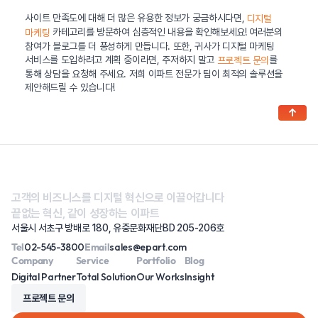
사이트 만족도에 대해 더 많은 유용한 정보가 궁금하시다면,
디지털
카테고리를 방문하여 심층적인 내용을 확인해보세요! 여러분의
마케팅
참여가 블로그를 더 풍성하게 만듭니다. 또한, 귀사가 디지털 마케팅
서비스를 도입하려고 계획 중이라면, 주저하지 말고
를
프로젝트 문의
통해 상담을 요청해 주세요. 저희 이파트 전문가 팀이 최적의 솔루션을
제안해드릴 수 있습니다!
↑
고객의 비즈니스를 디지털 혁신으로 이끌어갑니다
끝없는 혁신, 같이 성장하는 이파트
서울시 서초구 방배로 180, 유중문화재단BD 205-206호
Tel
02-545-3800
Email
sales@epart.com
Company
Service
Portfolio
Blog
Digital Partner
Total Solution
Our Works
Insight
프로젝트 문의