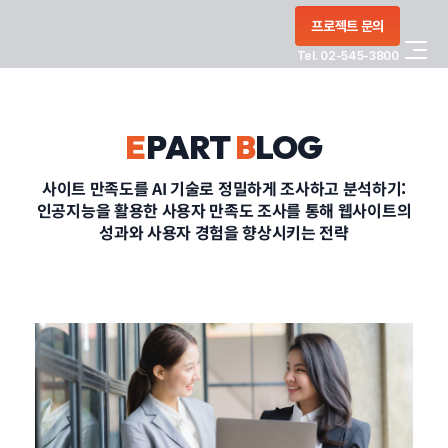
콘텐츠로
프로젝트 문의
건너뛰기
Tel. 02-545-3800
COMPANY
E
PART
B
LOG
SERVICE
사이트 만족도를 AI 기술로 정밀하게 조사하고 분석하기:
인공지능을 활용한 사용자 만족도 조사를 통해 웹사이트의
PORTFOLIO
성과와 사용자 경험을 향상시키는 전략
BLOG
CONTACT
정부지원사업