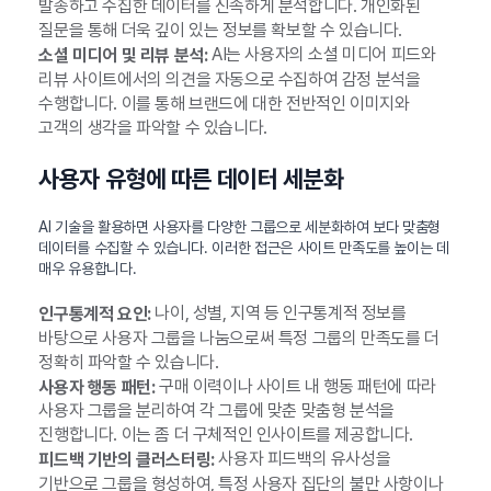
발송하고 수집한 데이터를 신속하게 분석합니다. 개인화된
질문을 통해 더욱 깊이 있는 정보를 확보할 수 있습니다.
AI는 사용자의 소셜 미디어 피드와
소셜 미디어 및 리뷰 분석:
리뷰 사이트에서의 의견을 자동으로 수집하여 감정 분석을
수행합니다. 이를 통해 브랜드에 대한 전반적인 이미지와
고객의 생각을 파악할 수 있습니다.
사용자 유형에 따른 데이터 세분화
AI 기술을 활용하면 사용자를 다양한 그룹으로 세분화하여 보다 맞춤형
데이터를 수집할 수 있습니다. 이러한 접근은 사이트 만족도를 높이는 데
매우 유용합니다.
나이, 성별, 지역 등 인구통계적 정보를
인구통계적 요인:
바탕으로 사용자 그룹을 나눔으로써 특정 그룹의 만족도를 더
정확히 파악할 수 있습니다.
구매 이력이나 사이트 내 행동 패턴에 따라
사용자 행동 패턴:
사용자 그룹을 분리하여 각 그룹에 맞춘 맞춤형 분석을
진행합니다. 이는 좀 더 구체적인 인사이트를 제공합니다.
사용자 피드백의 유사성을
피드백 기반의 클러스터링:
기반으로 그룹을 형성하여, 특정 사용자 집단의 불만 사항이나