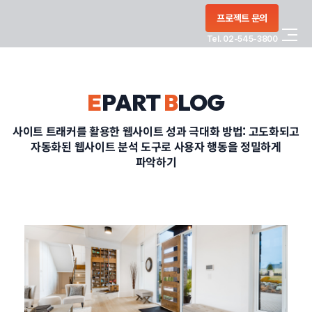
콘텐츠로
프로젝트 문의
건너뛰기
Tel. 02-545-3800
COMPANY
E
PART
B
LOG
SERVICE
사이트 트래커를 활용한 웹사이트 성과 극대화 방법: 고도화되고
자동화된 웹사이트 분석 도구로 사용자 행동을 정밀하게
PORTFOLIO
파악하기
BLOG
CONTACT
정부지원사업