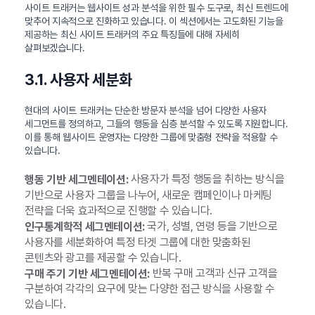
사이트 트래커는 웹사이트 성과 분석을 위한 필수 도구로, 최신 트렌드에
맞추어 지속적으로 진화하고 있습니다. 이 섹션에서는 고도화된 기능을
제공하는 최신 사이트 트래커의 주요 특징들에 대해 자세히
살펴보겠습니다.
3.1. 사용자 세분화
현대의 사이트 트래커는 단순한 방문자 분석을 넘어 다양한 사용자
세그먼트를 정의하고, 그들의 행동을 심층 분석할 수 있도록 지원합니다.
이를 통해 웹사이트 운영자는 다양한 그룹에 맞춤형 전략을 적용할 수
있습니다.
사용자가 특정 행동을 취하는 방식을
행동 기반 세그멘테이션:
기반으로 사용자 그룹을 나누어, 새로운 캠페인이나 마케팅
전략을 더욱 효과적으로 진행할 수 있습니다.
국가, 성별, 연령 등을 기반으로
인구통계학적 세그멘테이션:
사용자를 세분화하여 특정 타겟 그룹에 대한 맞춤화된
콘텐츠와 광고를 제공할 수 있습니다.
반복 구매 고객과 신규 고객을
구매 주기 기반 세그멘테이션:
구분하여 각각의 요구에 맞는 다양한 접근 방식을 사용할 수
있습니다.