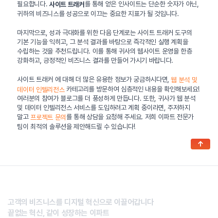
필요합니다.
를 통해 얻은 인사이트는 단순한 숫자가 아닌,
사이트 트래커
귀하의 비즈니스를 성공으로 이끄는 중요한 지표가 될 것입니다.
마지막으로, 성과 극대화를 위한 다음 단계로는 사이트 트래커 도구의
기본 기능을 익히고, 그 분석 결과를 바탕으로 즉각적인 실행 계획을
수립하는 것을 추천드립니다. 이를 통해 귀사의 웹사이트 운영을 한층
강화하고, 긍정적인 비즈니스 결과를 만들어 가시기 바랍니다.
사이트 트래커 에 대해 더 많은 유용한 정보가 궁금하시다면,
웹 분석 및
카테고리를 방문하여 심층적인 내용을 확인해보세요!
데이터 인텔리전스
여러분의 참여가 블로그를 더 풍성하게 만듭니다. 또한, 귀사가 웹 분석
및 데이터 인텔리전스 서비스를 도입하려고 계획 중이라면, 주저하지
말고
를 통해 상담을 요청해 주세요. 저희 이파트 전문가
프로젝트 문의
팀이 최적의 솔루션을 제안해드릴 수 있습니다!
↑
고객의 비즈니스를 디지털 혁신으로 이끌어갑니다
끝없는 혁신, 같이 성장하는 이파트