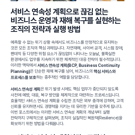
서비스 연속성 계획으로 끊김 없는
비즈니스 운영과 재해 복구를 실현하는
조직의 전략과 실행 방법
예측할 수 없는 위기 상황 속에서도 비즈니스를 안정적으로 유지하는
것은 모든 조직의 핵심 과제입니다. 자연재해, 사이버 공격, 시스템 장애,
팬데믹 등 다양한 위험 요소가 끊임없이 나타나는 오늘날, 불확실한
환경에서도 업무를 지속하기 위한 체계적인 대응 전략이 필수적입니다.
이러한 맥락에서
서비스 연속성 계획(BCP, Business Continuity
은 단순한 재해 복구를 넘어, 비즈니스의
Planning)
핵심 서비스와
하는 중추적인 역할을 담당합니다.
프로세스를 보호
은 위기 발생 시에도 핵심 업무가 중단되지 않도록
서비스 연속성 계획
사전에 예방, 대응, 복구 방안을 체계적으로 마련하는 프로세스입니다.
효율적인 서비스 연속성 계획을 수립한 조직은 외부 충격에 강하며, 고객
신뢰를 유지하면서도 경쟁력을 지키는 데 유리한 기반을 갖추게 됩니다.
이번 포스트에서는 이러한 서비스 연속성 계획의 개념부터 실행
전략까지 구체적으로 살펴보며, 조직이 실질적인 복원력(Resilience)을
확보하기 위한 방법을 다뤄봅니다.