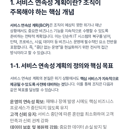
1. 서비스 연속성 계획이란? 조직이
주목해야 하는 핵심 개념
은 조직이 예상치 못한 위기나 재난
서비스 연속성 계획(BCP)
상황에서도 중요한 비즈니스 기능을 지속적으로 수행할 수 있도록
준비하는 전략적 계획입니다. 이는 단순히 IT 시스템의 복구를 넘어,
인력, 프로세스, 시설, 데이터 등 비즈니스 운영에 필수적인 요소 전반을
포함합니다. 즉, “중단 없는 운영”을 현실화하기 위한 전사적 접근
방식이라고 할 수 있습니다.
1-1. 서비스 연속성 계획의 정의와 핵심 목표
서비스 연속성 계획의 본질은 위기 상황에서도
핵심 서비스가 지속적으로
입니다. 이를 통해 조직은 다음과
제공될 수 있도록 사전에 대비하는 것
같은 목표를 달성할 수 있습니다:
재해나 장애 발생 시에도 핵심 비즈니스
운영의 연속성 확보:
프로세스가 중단되지 않도록 유지
서비스 중단에 따른 혼란을 최소화하여 고객
고객 신뢰 유지:
만족과 신뢰 관계 강화
중요한 데이터 손실 방지 및
데이터 보호 및 복원력 강화: