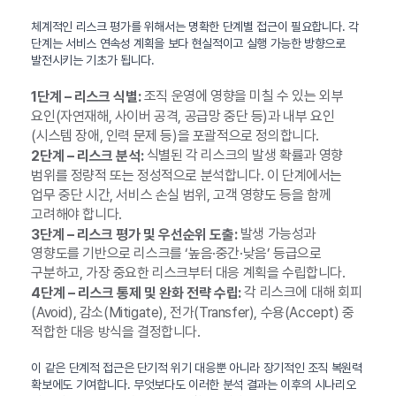
체계적인 리스크 평가를 위해서는 명확한 단계별 접근이 필요합니다. 각
단계는 서비스 연속성 계획을 보다 현실적이고 실행 가능한 방향으로
발전시키는 기초가 됩니다.
조직 운영에 영향을 미칠 수 있는 외부
1단계 – 리스크 식별:
요인(자연재해, 사이버 공격, 공급망 중단 등)과 내부 요인
(시스템 장애, 인력 문제 등)을 포괄적으로 정의합니다.
식별된 각 리스크의 발생 확률과 영향
2단계 – 리스크 분석:
범위를 정량적 또는 정성적으로 분석합니다. 이 단계에서는
업무 중단 시간, 서비스 손실 범위, 고객 영향도 등을 함께
고려해야 합니다.
발생 가능성과
3단계 – 리스크 평가 및 우선순위 도출:
영향도를 기반으로 리스크를 ‘높음·중간·낮음’ 등급으로
구분하고, 가장 중요한 리스크부터 대응 계획을 수립합니다.
각 리스크에 대해 회피
4단계 – 리스크 통제 및 완화 전략 수립:
(Avoid), 감소(Mitigate), 전가(Transfer), 수용(Accept) 중
적합한 대응 방식을 결정합니다.
이 같은 단계적 접근은 단기적 위기 대응뿐 아니라 장기적인 조직 복원력
확보에도 기여합니다. 무엇보다도 이러한 분석 결과는 이후의 시나리오