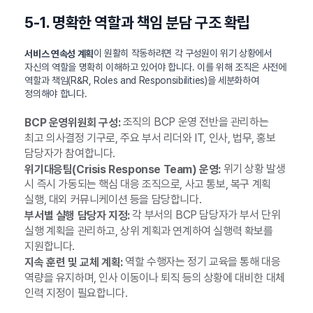
5-1. 명확한 역할과 책임 분담 구조 확립
이 원활히 작동하려면 각 구성원이 위기 상황에서
서비스 연속성 계획
자신의 역할을 명확히 이해하고 있어야 합니다. 이를 위해 조직은 사전에
역할과 책임(R&R, Roles and Responsibilities)을 세분화하여
정의해야 합니다.
조직의 BCP 운영 전반을 관리하는
BCP 운영위원회 구성:
최고 의사결정 기구로, 주요 부서 리더와 IT, 인사, 법무, 홍보
담당자가 참여합니다.
위기 상황 발생
위기대응팀(Crisis Response Team) 운영:
시 즉시 가동되는 핵심 대응 조직으로, 사고 통보, 복구 계획
실행, 대외 커뮤니케이션 등을 담당합니다.
각 부서의 BCP 담당자가 부서 단위
부서별 실행 담당자 지정:
실행 계획을 관리하고, 상위 계획과 연계하여 실행력 확보를
지원합니다.
역할 수행자는 정기 교육을 통해 대응
지속 훈련 및 교체 계획:
역량을 유지하며, 인사 이동이나 퇴직 등의 상황에 대비한 대체
인력 지정이 필요합니다.