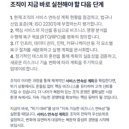
조직이 지금 바로 실천해야 할 다음 단계
현재 조직의 서비스 연속성 계획 현황을 점검하고, 법규나
1.
산업 표준(예: ISO 22301)에 부합하는지 평가합니다.
핵심 서비스와 자산을 중심으로 비즈니스 영향 분석을
2.
수행해 복구 목표(RTO/RPO)를 명확히 정의합니다.
IT 인프라, 데이터 관리, 인력, 커뮤니케이션 등 각 요소별
3.
복구 절차를 세분화하고 실행 계획을 문서화합니다.
정기적인 테스트와 훈련을 통해 계획의 실효성을 검증하고,
4.
새로운 리스크나 기술 변화에 따라 계획을 주기적으로
업데이트합니다.
조직이 이러한 과정을 통해 체계적인
을 확립한다면,
서비스 연속성 계획
위기 상황에서도 흔들림 없이 핵심 비즈니스를 유지하며 고객 신뢰를
지킬 수 있습니다. 더 나아가 복원력 있는 조직 운영은 불확실한 시장
환경 속에서도 지속 가능한 경쟁력을 확보하는 핵심 동력이 될 것입니다.
지금이 바로, “위기 대비”를 넘어 “지속 가능한 비즈니스 연속성”을
실현할 때입니다.
을 조직의 전략적 우선순위로
서비스 연속성 계획
설정하고, 변화에 유연하게 대응하는 복원력 중심의 경영을 시작해
보십시오.