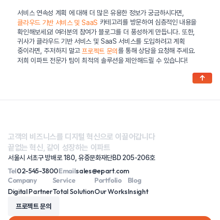
서비스 연속성 계획 에 대해 더 많은 유용한 정보가 궁금하시다면,
카테고리를 방문하여 심층적인 내용을
클라우드 기반 서비스 및 SaaS
확인해보세요! 여러분의 참여가 블로그를 더 풍성하게 만듭니다. 또한,
귀사가 클라우드 기반 서비스 및 SaaS 서비스를 도입하려고 계획
중이라면, 주저하지 말고
를 통해 상담을 요청해 주세요.
프로젝트 문의
저희 이파트 전문가 팀이 최적의 솔루션을 제안해드릴 수 있습니다!
↑
고객의 비즈니스를 디지털 혁신으로 이끌어갑니다
끝없는 혁신, 같이 성장하는 이파트
서울시 서초구 방배로 180, 유중문화재단BD 205-206호
Tel
02-545-3800
Email
sales@epart.com
Company
Service
Portfolio
Blog
Digital Partner
Total Solution
Our Works
Insight
프로젝트 문의