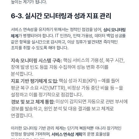
높이는 계기가 됩니다.
6-3. 실시간 모니터링과 성과 지표 관리
서비스 연속성을 유지하기 위해서는 정적인 점검을 넘어,
상시 모니터링
가 병행되어야 합니다. IT 인프라, 인력 가용성, 데이터 백업 성공률
체계
같은 항목을 실시간으로 감시하고, 이상 징후가 발견되면 즉각적인
조치를 취할 수 있도록 해야 합니다.
핵심 서비스의 가용성, 복구 시간,
지속 모니터링 시스템 구축:
장애 발생 빈도 등을 자동 수집하여 성능 변화 추이를
분석합니다.
핵심 성과 지표(KPI) – 예를 들어
지표 기반 평가체계 도입:
평균 복구 소요 시간(MTTR), 비정상 가동 중단 비율 등 – 을
설정하고 이를 정기적으로 점검합니다.
이상이 감지되면 자동으로 관련 부서에
경보 및 보고 체계 통합:
경보를 발송하고, 원인 분석 및 대응 결과를 보고 체계로
연결합니다.
이러한 모니터링 기반 관리 체계는 단기적 복원력뿐 아니라 장기적인
안정성 향상에 기여하며,
의 운영 효율성을
서비스 연속성 계획