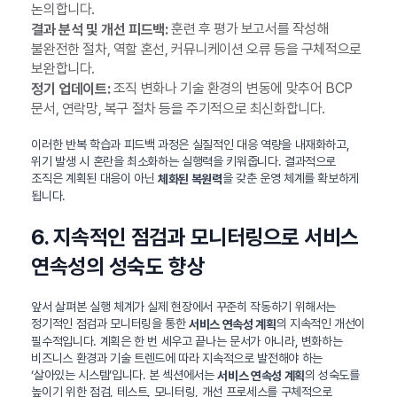
논의합니다.
훈련 후 평가 보고서를 작성해
결과 분석 및 개선 피드백:
불완전한 절차, 역할 혼선, 커뮤니케이션 오류 등을 구체적으로
보완합니다.
조직 변화나 기술 환경의 변동에 맞추어 BCP
정기 업데이트:
문서, 연락망, 복구 절차 등을 주기적으로 최신화합니다.
이러한 반복 학습과 피드백 과정은 실질적인 대응 역량을 내재화하고,
위기 발생 시 혼란을 최소화하는 실행력을 키워줍니다. 결과적으로
조직은 계획된 대응이 아닌
을 갖춘 운영 체계를 확보하게
체화된 복원력
됩니다.
6. 지속적인 점검과 모니터링으로 서비스
연속성의 성숙도 향상
앞서 살펴본 실행 체계가 실제 현장에서 꾸준히 작동하기 위해서는
정기적인 점검과 모니터링을 통한
의 지속적인 개선이
서비스 연속성 계획
필수적입니다. 계획은 한 번 세우고 끝나는 문서가 아니라, 변화하는
비즈니스 환경과 기술 트렌드에 따라 지속적으로 발전해야 하는
‘살아있는 시스템’입니다. 본 섹션에서는
의 성숙도를
서비스 연속성 계획
높이기 위한 점검, 테스트, 모니터링, 개선 프로세스를 구체적으로