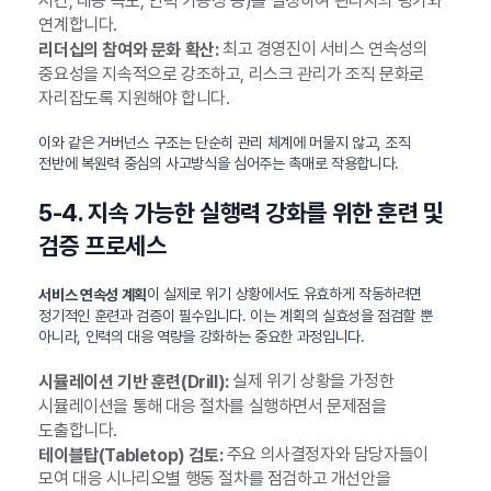
시간, 대응 속도, 인력 가용성 등)를 설정하여 관리자의 평가와
연계합니다.
최고 경영진이 서비스 연속성의
리더십의 참여와 문화 확산:
중요성을 지속적으로 강조하고, 리스크 관리가 조직 문화로
자리잡도록 지원해야 합니다.
이와 같은 거버넌스 구조는 단순히 관리 체계에 머물지 않고, 조직
전반에 복원력 중심의 사고방식을 심어주는 촉매로 작용합니다.
5-4. 지속 가능한 실행력 강화를 위한 훈련 및
검증 프로세스
이 실제로 위기 상황에서도 유효하게 작동하려면
서비스 연속성 계획
정기적인 훈련과 검증이 필수입니다. 이는 계획의 실효성을 점검할 뿐
아니라, 인력의 대응 역량을 강화하는 중요한 과정입니다.
실제 위기 상황을 가정한
시뮬레이션 기반 훈련(Drill):
시뮬레이션을 통해 대응 절차를 실행하면서 문제점을
도출합니다.
주요 의사결정자와 담당자들이
테이블탑(Tabletop) 검토:
모여 대응 시나리오별 행동 절차를 점검하고 개선안을