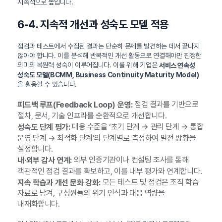
지속적으로 높입니다.
6-4. 지속적 개선과 성숙도 모델 적용
점검과 테스트에서 수집된 결과는 단순히 문제를 발견하는 데서 끝나지
않아야 합니다. 이를 분석해 반복적인 개선 활동으로 연결해야만 진정한
의미의 복원력 성숙이 이루어집니다. 이를 위해 기업은
서비스 연속성
성숙도 모델(BCMM, Business Continuity Maturity Model)
을 활용할 수 있습니다.
점검 결과를 기반으로
피드백 루프(Feedback Loop) 운영:
절차, 문서, 기술 인프라를 순환적으로 개선합니다.
대응 수준을 ‘초기 단계 → 관리 단계 → 통합
성숙도 단계 평가:
운영 단계 → 최적화 단계’의 단계별로 측정하여 발전 방향을
설정합니다.
외부 인증기관이나 컨설팅 조사를 통해
내·외부 감사 연계:
객관적인 점검 결과를 확보하고, 이를 내부 평가와 연계합니다.
모든 테스트 및 점검은 조직 학습
지속 학습과 개선 문화 강화:
자료로 남겨, 구성원들의 위기 인식과 대응 역량을
내재화합니다.