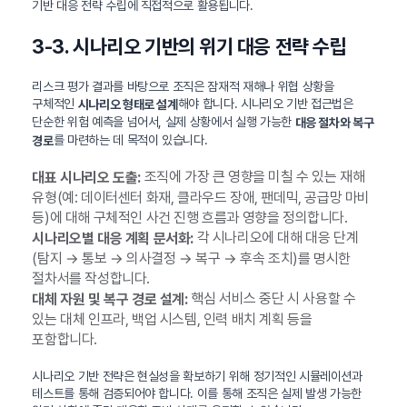
기반 대응 전략 수립에 직접적으로 활용됩니다.
3-3. 시나리오 기반의 위기 대응 전략 수립
리스크 평가 결과를 바탕으로 조직은 잠재적 재해나 위협 상황을
구체적인
해야 합니다. 시나리오 기반 접근법은
시나리오 형태로 설계
단순한 위험 예측을 넘어서, 실제 상황에서 실행 가능한
대응 절차와 복구
를 마련하는 데 목적이 있습니다.
경로
조직에 가장 큰 영향을 미칠 수 있는 재해
대표 시나리오 도출:
유형(예: 데이터센터 화재, 클라우드 장애, 팬데믹, 공급망 마비
등)에 대해 구체적인 사건 진행 흐름과 영향을 정의합니다.
각 시나리오에 대해 대응 단계
시나리오별 대응 계획 문서화:
(탐지 → 통보 → 의사결정 → 복구 → 후속 조치)를 명시한
절차서를 작성합니다.
핵심 서비스 중단 시 사용할 수
대체 자원 및 복구 경로 설계:
있는 대체 인프라, 백업 시스템, 인력 배치 계획 등을
포함합니다.
시나리오 기반 전략은 현실성을 확보하기 위해 정기적인 시뮬레이션과
테스트를 통해 검증되어야 합니다. 이를 통해 조직은 실제 발생 가능한