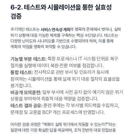
6-2. 테스트와 시뮬레이션을 통한 실효성
검증
주기적인 테스트는
의 명목적 존재에서 벗어나, 실제
서비스 연속성 계획
위기 상황에 대응 가능한 체계를 구축하는 핵심 수단입니다. 테스트는
다양한 난이도와 시나리오를 기반으로 수행되어야 하며, 이를 통해
계획의 약점을 명확히 파악할 수 있습니다.
특정 프로세스나 IT 시스템 단위로 복구
기능별 부분 테스트:
절차를 실행해 데이터 복원·전환 여부를 점검합니다.
전사적으로 관련 부서 및 인프라가 동시에
통합 테스트:
참여하는 시뮬레이션을 통해 실제 위기 대응 절차의 효율성을
평가합니다.
일부 부서에 사전 공지 없이 예기치 않은 위기
비공개 모의훈련:
상황을 부여하여 즉흥적 대응 역량을 검증합니다.
훈련 후에는 각 부서별 피드백을 수집하고,
테스트 결과 공유:
문제점 및 교훈을 BCP 개선 프로세스에 반영합니다.
이러한 검증 과정은 “계획이 실제 위기에서 작동할 수 있는가?”라는
질문에 대한 가장 확실한 답을 제공하며, 조직 전반의 대응 민첩성을