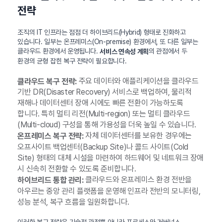
전략
조직의 IT 인프라는 점점 더 하이브리드(Hybrid) 형태로 진화하고
있습니다. 일부는 온프레미스(On-premise) 환경에서, 또 다른 일부는
클라우드 환경에서 운영됩니다.
의 관점에서 두
서비스 연속성 계획
환경의 균형 잡힌 복구 전략이 필요합니다.
주요 데이터와 애플리케이션을 클라우드
클라우드 복구 전략:
기반 DR(Disaster Recovery) 서비스로 백업하여, 물리적
재해나 데이터센터 장애 시에도 빠른 전환이 가능하도록
합니다. 특히 멀티 리전(Multi-region) 또는 멀티 클라우드
(Multi-cloud) 구성을 통해 가용성을 더욱 높일 수 있습니다.
자체 데이터센터를 보유한 경우에는
온프레미스 복구 전략:
오프사이트 백업센터(Backup Site)나 콜드 사이트(Cold
Site) 형태의 대체 시설을 마련하여 하드웨어 및 네트워크 장애
시 신속히 전환할 수 있도록 준비합니다.
클라우드와 온프레미스 환경 전반을
하이브리드 통합 관리:
아우르는 중앙 관리 플랫폼을 운영해 인프라 전반의 모니터링,
성능 분석, 복구 흐름을 일원화합니다.
이러한 복구 전략은 기술적 관점뿐 아니라 프로세스와 거버넌스