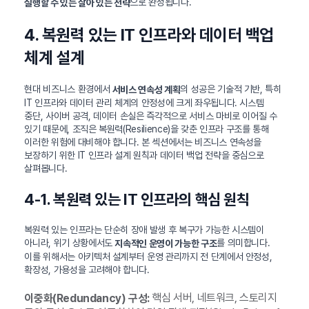
으로 완성됩니다.
실행할 수 있는 살아 있는 전략
4. 복원력 있는 IT 인프라와 데이터 백업
체계 설계
현대 비즈니스 환경에서
의 성공은 기술적 기반, 특히
서비스 연속성 계획
IT 인프라와 데이터 관리 체계의 안정성에 크게 좌우됩니다. 시스템
중단, 사이버 공격, 데이터 손실은 즉각적으로 서비스 마비로 이어질 수
있기 때문에, 조직은 복원력(Resilience)을 갖춘 인프라 구조를 통해
이러한 위험에 대비해야 합니다. 본 섹션에서는 비즈니스 연속성을
보장하기 위한 IT 인프라 설계 원칙과 데이터 백업 전략을 중심으로
살펴봅니다.
4-1. 복원력 있는 IT 인프라의 핵심 원칙
복원력 있는 인프라는 단순히 장애 발생 후 복구가 가능한 시스템이
아니라, 위기 상황에서도
를 의미합니다.
지속적인 운영이 가능한 구조
이를 위해서는 아키텍처 설계부터 운영 관리까지 전 단계에서 안정성,
확장성, 가용성을 고려해야 합니다.
핵심 서버, 네트워크, 스토리지
이중화(Redundancy) 구성: