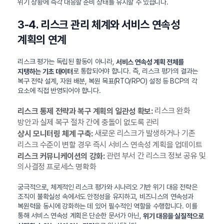
위기 상황에 즉각 대응할 준비 상태를 유지할 수 있습니다.
3-4. 리스크 관리 체계와 서비스 연속성
계획의 연계
리스크 평가는 독립된 활동이 아니라,
서비스 연속성 계획 전체를
로 통합되어야 합니다. 즉, 리스크 평가의 결과는
지탱하는 기초 데이터
복구 전략 설계, 자원 배분, 복원 목표(RTO/RPO) 설정 등 BCP의 각
요소에 직접 반영되어야 합니다.
리스크 완화
리스크 통제 전략과 복구 계획의 일관성 확보:
방안과 실제 복구 절차 간에 충돌이 없도록 관리
새로운 리스크가 발생하거나 기존
상시 모니터링 체계 구축:
리스크 수준이 변할 경우 즉시 서비스 연속성 계획을 업데이트
관련 부서 간 리스크 정보 공유 및
리스크 커뮤니케이션의 강화:
의사결정 프로세스 명확화
궁극적으로, 체계적인 리스크 평가와 시나리오 기반 위기 대응 전략은
조직이 불확실성 속에서도 안정성을 유지하고, 비즈니스의 연속성과
복원력을 동시에 강화하는 데 있어 필수적인 역할을 수행합니다. 이를
통해 서비스 연속성 계획은 단순한 문서가 아닌,
위기 대응을 실질적으로