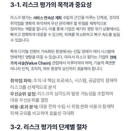
3-1. 리스크 평가의 목적과 중요성
리스크 평가는
수립의 근간을 이루는 단계로, 조직의
서비스 연속성 계획
취약점을 명확히 파악하여 우선 관리해야 할 위험을 체계적으로
정리하는 역할을 합니다. 이를 통해 기업은 예기치 못한 위기 상황에서도
빠르고 정확하게 대응할 수 있으며, 피해를 최소화하고 복구 속도를 높일
수 있습니다.
특히 디지털 전환이 가속화된 환경에서는 단일 장애가 여러 시스템에
연쇄적인 영향을 미칠 수 있습니다. 따라서 리스크 평가는 기업의
전체
관점에서 이루어져야 하며, 기술적 측면뿐
가치 사슬(Value Chain)
아니라 인적, 조직적, 외부 환경적 요인까지 포괄해야 합니다.
조직 내 핵심 프로세스, 시스템, 공급망의 잠재적
취약점 파악:
리스크를 선제적으로 분석
리스크의 심각도와 발생 가능성을 조합하여
우선순위 설정:
대응 우선순위를 결정
대응 전략 수립 시 위험 완화 비용과 잠재적
비용-효과 분석:
피해 규모를 비교하여 효율성 극대화
3-2. 리스크 평가의 단계별 절차