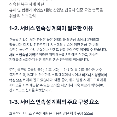
신속한 복구 체계 마련
산업별 법규나 인증 요건 충족을
규제 및 컴플라이언스 대응:
위한 리스크 관리
1-2. 서비스 연속성 계획이 필요한 이유
오늘날 기업이 처한 환경은 높은 연결성과 의존성 속에서 운영되고
있습니다. 디지털 전환으로 IT 시스템의 비중이 커진 만큼, 한 번의
중단이 곧바로 수익 손실이나 브랜드 신뢰 하락으로 이어질 수 있습니다.
은 이러한 위험요소를 사전에 인식하고, 가능한
서비스 연속성 계획
피해를 최소화하기 위한 조직의 생존 전략으로 작동합니다.
또한, 글로벌 공급망 불안, 기후 변화, 보안 위협 등 예측 불가한 변수
증가로 인해, BCP는 단순한 리스크 대응에서 벗어나
비즈니스 경쟁력의
로 자리 잡고 있습니다. 예를 들어, 위기 발생 시에도 고객에게
핵심 요소
서비스를 지속 제공할 수 있는 조직은 시장에서 더욱 빠르게 회복하며,
장기적으로 신뢰를 확보합니다.
1-3. 서비스 연속성 계획의 주요 구성 요소
효율적인 서비스 연속성 계획은 다음과 같은 핵심 구성 요소로