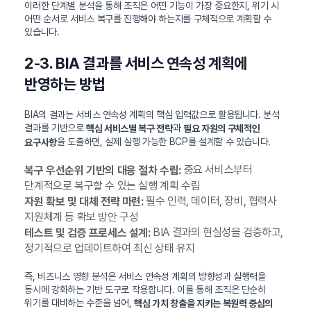
이러한 단계별 분석을 통해 조직은 어떤 기능이 가장 중요한지, 위기 시
어떤 순서로 서비스 복구를 진행해야 하는지를 구체적으로 계획할 수
있습니다.
2-3. BIA 결과를 서비스 연속성 계획에
반영하는 방법
BIA의 결과는 서비스 연속성 계획의 핵심 입력값으로 활용됩니다. 분석
결과를 기반으로
과
핵심 서비스별 복구 전략
필요 자원의 구체적인
을 도출하면, 실제 실행 가능한 BCP를 설계할 수 있습니다.
요구사항
중요 서비스부터
복구 우선순위 기반의 대응 절차 수립:
단계적으로 복구할 수 있는 실행 계획 수립
필수 인력, 데이터, 장비, 협력사
자원 확보 및 대체 전략 마련:
지원체계 등 확보 방안 구성
BIA 결과의 현실성을 검증하고,
테스트 및 검증 프로세스 설계:
정기적으로 업데이트하여 최신 상태 유지
즉, 비즈니스 영향 분석은 서비스 연속성 계획의 방향성과 실행력을
동시에 강화하는 기반 도구로 작용합니다. 이를 통해 조직은 단순히
위기를 대비하는 수준을 넘어,
핵심 가치 창출을 지키는 복원력 중심의