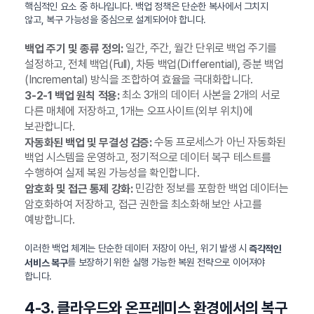
핵심적인 요소 중 하나입니다. 백업 정책은 단순한 복사에서 그치지
않고, 복구 가능성을 중심으로 설계되어야 합니다.
일간, 주간, 월간 단위로 백업 주기를
백업 주기 및 종류 정의:
설정하고, 전체 백업(Full), 차등 백업(Differential), 증분 백업
(Incremental) 방식을 조합하여 효율을 극대화합니다.
최소 3개의 데이터 사본을 2개의 서로
3-2-1 백업 원칙 적용:
다른 매체에 저장하고, 1개는 오프사이트(외부 위치)에
보관합니다.
수동 프로세스가 아닌 자동화된
자동화된 백업 및 무결성 검증:
백업 시스템을 운영하고, 정기적으로 데이터 복구 테스트를
수행하여 실제 복원 가능성을 확인합니다.
민감한 정보를 포함한 백업 데이터는
암호화 및 접근 통제 강화:
암호화하여 저장하고, 접근 권한을 최소화해 보안 사고를
예방합니다.
이러한 백업 체계는 단순한 데이터 저장이 아닌, 위기 발생 시
즉각적인
를 보장하기 위한 실행 가능한 복원 전략으로 이어져야
서비스 복구
합니다.
4-3. 클라우드와 온프레미스 환경에서의 복구