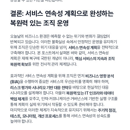
결론: 서비스 연속성 계획으로 완성하는
복원력 있는 조직 운영
오늘날의 비즈니스 환경은 예측할 수 없는 위기와 변화가 끊임없이
반복되고 있습니다. 이러한 불확실성 속에서 안정적인 운영을 유지하기
위해 조직은 단순한 위기 대응을 넘어,
을 전략적으로
서비스 연속성 계획
구축해야 합니다. 본 포스트에서 살펴본 바와 같이, 서비스 연속성
계획은 재해 복구에 국한된 개념이 아니라,
핵심 서비스의 지속과 조직
를 위한 전사적 관리 체계입니다.
복원력 확보
효과적인 서비스 연속성 계획을 위해 조직은 먼저
비즈니스 영향 분석
을 수행하여 중요한 서비스의 우선순위를 명확히 해야 하며,
(BIA)
을 바탕으로 현실적인 대응
리스크 평가와 시나리오 기반 대응 전략
시나리오를 설계해야 합니다. 아울러
복원력 있는 IT 인프라와 데이터
를 갖추고, 인력·커뮤니케이션·거버넌스에 기반한 실행 구조를
백업 체계
통해 계획이 실제 위기에서 작동할 수 있도록 준비해야 합니다.
마지막으로 이러한 체계가 지속적으로 유지되기 위해서는
주기적 점검,
를 통해 서비스 연속성의 성숙도를
테스트, 모니터링, 개선 프로세스
높여야 합니다.