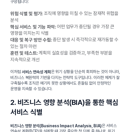
구성됩니다:
조직에 영향을 미칠 수 있는 잠재적 위협을
위험 식별 및 평가:
분석
어떤 업무가 중단될 경우 가장 큰
핵심 서비스 및 기능 파악:
영향을 미치는지 식별
중단 발생 시 즉각적으로 재가동할 수
대응 및 복구 방안 수립:
있는 절차 마련
계획의 실효성을 검증하고, 부족한 부분을
훈련 및 테스트:
지속적으로 개선
이처럼
은 위기 상황을 단순히 회피하는 것이 아니라,
서비스 연속성 계획
비즈니스 복원력의 기반을 다지는 전략적 도구입니다. 이러한 체계가 잘
구축될수록 조직은 예기치 못한 상황에서도 흔들림 없이 안정적인
운영을 지속할 수 있습니다.
2. 비즈니스 영향 분석(BIA)을 통한 핵심
서비스 식별
은 서비스
비즈니스 영향 분석(Business Impact Analysis, BIA)
연속성 계획(BCP)을 설계할 때 가장 중요한 첫 단계 중 하나로, 위기