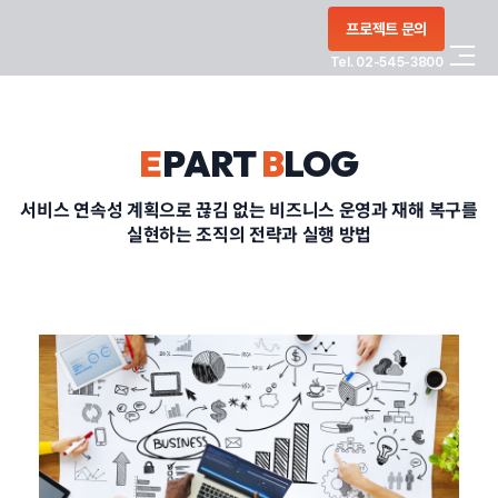
콘텐츠로
프로젝트 문의
건너뛰기
Tel. 02-545-3800
COMPANY
E
PART
B
LOG
SERVICE
서비스 연속성 계획으로 끊김 없는 비즈니스 운영과 재해 복구를
실현하는 조직의 전략과 실행 방법
PORTFOLIO
BLOG
CONTACT
정부지원사업