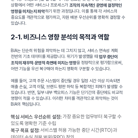
상황에서 어떤 서비스나 프로세스가
조직의 지속적인 운영에 결정적인
하기 위한 과정입니다. 이를 통해 각 서비스의
영향을 미치는지 파악
중요도를 객관적으로 평가하고, 자원 배분 우선순위를 명확히 결정할 수
있습니다.
2-1. 비즈니스 영향 분석의 목적과 역할
BIA는 단순히 위험을 파악하는 데 그치지 않고, 서비스 연속성 계획
전반의 기초 데이터를 제공합니다. 위기가 발생했을 때
업무 중단이
을 정량적으로 평가함으로써,
조직의 재무적·운영적 측면에 미치는 영향
어떤 기능을 우선 복구해야 하는지 명확히 구분할 수 있습니다.
예를 들어, 고객 주문 시스템이 중단될 경우 일정 시간 이상 지속되면
매출 손실, 고객 이탈, 브랜드 평판 하락 등 복합적인 피해가 발생할 수
있습니다. 반면, 일부 내부 백오피스 기능은 단기간의 중단에도 비교적
영향이 적을 수 있습니다. 이러한 차이를 객관적으로 파악하는 것이
BIA의 핵심입니다.
가장 중요한 업무부터 복구할 수
핵심 서비스 우선순위 설정:
있도록 명확한 기준 수립
서비스별 허용 가능한 중단 시간(RTO)과
복구 목표 설정:
데이터 손실 허용 범위(RPO) 정의