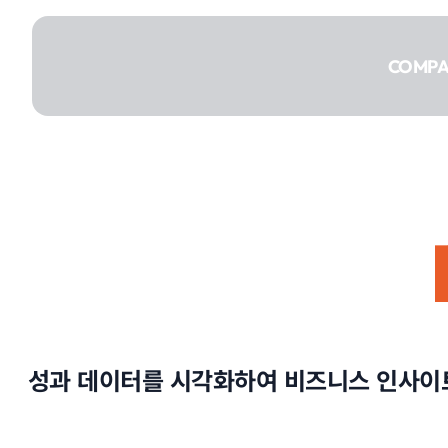
콘텐츠로
건너뛰기
COMP
COMPANY
SERVICE
성과 데이터를 시각화하여 비즈니스 인사이트
PORTFOLIO