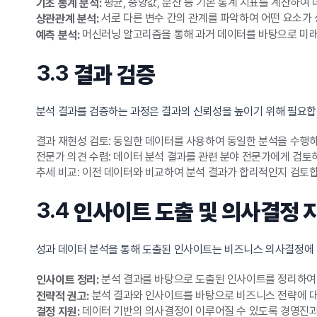
평균, 중앙값, 분산 등 기본 통계 지표를 계산하여
기초 통계 분석:
서로 다른 변수 간의 관계를 파악하여 어떤 요소가
상관관계 분석:
머신러닝 알고리즘을 통해 과거 데이터를 바탕으로 미래
예측 분석:
3.3
결과 검증
분석 결과를 검증하는 과정은 결과의 신뢰성을 높이기 위해 필요합니
결과 재현성 검토: 동일한 데이터를 사용하여 동일한 분석을 수행
전문가 의견 수렴: 데이터 분석 결과를 관련 분야 전문가에게 검토
추세 비교: 이전 데이터와 비교하여 분석 결과가 합리적인지 검토
3.4
인사이트 도출 및 의사결정 
성과 데이터 분석을 통해 도출된 인사이트는 비즈니스 의사결정에 
분석 결과를 바탕으로 도출된 인사이트를 정리하여
인사이트 정리:
분석 결과와 인사이트를 바탕으로 비즈니스 전략에 대
전략적 권고:
데이터 기반의 의사결정이 이루어질 수 있도록 경영진과
결정 지원: