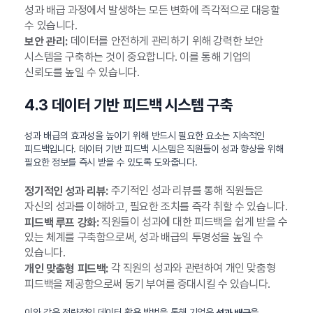
성과 배급 과정에서 발생하는 모든 변화에 즉각적으로 대응할
수 있습니다.
데이터를 안전하게 관리하기 위해 강력한 보안
보안 관리:
시스템을 구축하는 것이 중요합니다. 이를 통해 기업의
신뢰도를 높일 수 있습니다.
4.3 데이터 기반 피드백 시스템 구축
성과 배급의 효과성을 높이기 위해 반드시 필요한 요소는 지속적인
피드백입니다. 데이터 기반 피드백 시스템은 직원들이 성과 향상을 위해
필요한 정보를 즉시 받을 수 있도록 도와줍니다.
주기적인 성과 리뷰를 통해 직원들은
정기적인 성과 리뷰:
자신의 성과를 이해하고, 필요한 조치를 즉각 취할 수 있습니다.
직원들이 성과에 대한 피드백을 쉽게 받을 수
피드백 루프 강화:
있는 체계를 구축함으로써, 성과 배급의 투명성을 높일 수
있습니다.
각 직원의 성과와 관련하여 개인 맞춤형
개인 맞춤형 피드백:
피드백을 제공함으로써 동기 부여를 증대시킬 수 있습니다.
이와 같은 전략적인 데이터 활용 방법을 통해 기업은
을