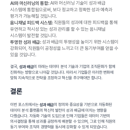
AI와 머신러닝 기술이 성과 배급
AI와 머신러닝의 통합:
시스템에 통합됨으로써, 보다 정교하고 정확한 성과 예측과
평가가 가능해질 것입니다.
직원들의 성과에 대한 피드백을 통해
옴니채널 피드백 시스템:
유연하고 적시성 있는 성과 관리를 할 수 있는 옴니채널
시스템이 발전할 것입니다.
성과 배급의 투명성을 높이기 위한 시스템이
투명한 성과 배급:
강화되어, 직원들이 공정성을 느끼고 더 큰 동기부여를 얻을 수
있을 것입니다.
결국,
의 미래는 데이터 분석 기술과 기업의 조직문화가 함께
성과 배급
진화하는 방향으로 나아갈 것입니다. 따라서 기업들은 이러한 변화에
맞춰 지속적으로 전략을 조정하고 혁신을 추구해야만 합니다.
결론
이번 포스트에서는
의 정의와 중요성을 기반으로 자동화된
성과 배급
데이터 분석 플랫폼의 혁신적 발전이 성과 배급에 미치는 영향을
다뤘습니다. 자동화 기술의 도입으로 인해 기업들은 데이터 기반의
의사결정을 통해 성과를 공정하게 배분할 수 있으며, 그로 인해 직원의
동기 부여와 조직의 경쟁력을 동시에 강화할 수 있게 되었습니다.