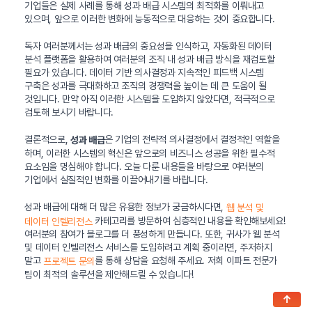
기업들은 실제 사례를 통해 성과 배급 시스템의 최적화를 이뤄내고
있으며, 앞으로 이러한 변화에 능동적으로 대응하는 것이 중요합니다.
독자 여러분께서는 성과 배급의 중요성을 인식하고, 자동화된 데이터
분석 플랫폼을 활용하여 여러분의 조직 내 성과 배급 방식을 재검토할
필요가 있습니다. 데이터 기반 의사결정과 지속적인 피드백 시스템
구축은 성과를 극대화하고 조직의 경쟁력을 높이는 데 큰 도움이 될
것입니다. 만약 아직 이러한 시스템을 도입하지 않았다면, 적극적으로
검토해 보시기 바랍니다.
결론적으로,
은 기업의 전략적 의사결정에서 결정적인 역할을
성과 배급
하며, 이러한 시스템의 혁신은 앞으로의 비즈니스 성공을 위한 필수적
요소임을 명심해야 합니다. 오늘 다룬 내용들을 바탕으로 여러분의
기업에서 실질적인 변화를 이끌어내기를 바랍니다.
성과 배급에 대해 더 많은 유용한 정보가 궁금하시다면,
웹 분석 및
카테고리를 방문하여 심층적인 내용을 확인해보세요!
데이터 인텔리전스
여러분의 참여가 블로그를 더 풍성하게 만듭니다. 또한, 귀사가 웹 분석
및 데이터 인텔리전스 서비스를 도입하려고 계획 중이라면, 주저하지
말고
를 통해 상담을 요청해 주세요. 저희 이파트 전문가
프로젝트 문의
팀이 최적의 솔루션을 제안해드릴 수 있습니다!
↑