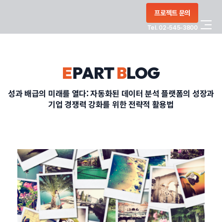
콘텐츠로
프로젝트 문의
건너뛰기
Tel. 02-545-3800
COMPANY
E
PART
B
LOG
SERVICE
성과 배급의 미래를 열다: 자동화된 데이터 분석 플랫폼의 성장과
기업 경쟁력 강화를 위한 전략적 활용법
PORTFOLIO
BLOG
CONTACT
정부지원사업