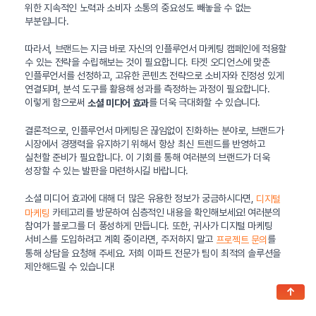
위한 지속적인 노력과 소비자 소통의 중요성도 빼놓을 수 없는
부분입니다.
따라서, 브랜드는 지금 바로 자신의 인플루언서 마케팅 캠페인에 적용할
수 있는 전략을 수립해보는 것이 필요합니다. 타겟 오디언스에 맞춘
인플루언서를 선정하고, 고유한 콘텐츠 전략으로 소비자와 진정성 있게
연결되며, 분석 도구를 활용해 성과를 측정하는 과정이 필요합니다.
이렇게 함으로써
를 더욱 극대화할 수 있습니다.
소셜 미디어 효과
결론적으로, 인플루언서 마케팅은 끊임없이 진화하는 분야로, 브랜드가
시장에서 경쟁력을 유지하기 위해서 항상 최신 트렌드를 반영하고
실천할 준비가 필요합니다. 이 기회를 통해 여러분의 브랜드가 더욱
성장할 수 있는 발판을 마련하시길 바랍니다.
소셜 미디어 효과에 대해 더 많은 유용한 정보가 궁금하시다면,
디지털
카테고리를 방문하여 심층적인 내용을 확인해보세요! 여러분의
마케팅
참여가 블로그를 더 풍성하게 만듭니다. 또한, 귀사가 디지털 마케팅
서비스를 도입하려고 계획 중이라면, 주저하지 말고
를
프로젝트 문의
통해 상담을 요청해 주세요. 저희 이파트 전문가 팀이 최적의 솔루션을
제안해드릴 수 있습니다!
↑