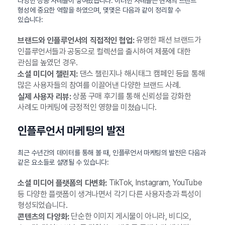
다양한 성공 사례들이 쌓여왔습니다. 이러한 사례들은 현재의 트렌드
형성에 중요한 역할을 하였으며, 몇몇은 다음과 같이 정리할 수
있습니다:
유명한 패션 브랜드가
브랜드와 인플루언서의 직접적인 협업:
인플루언서들과 공동으로 컬렉션을 출시하여 제품에 대한
관심을 높였던 경우.
댄스 챌린지나 해시태그 캠페인 등을 통해
소셜 미디어 챌린지:
많은 사용자들의 참여를 이끌어낸 다양한 브랜드 사례.
상품 구매 후기를 통해 신뢰성을 강화한
실제 사용자 리뷰:
사례도 마케팅에 긍정적인 영향을 미쳤습니다.
인플루언서 마케팅의 발전
최근 수년간의 데이터를 통해 볼 때, 인플루언서 마케팅의 발전은 다음과
같은 요소들로 설명될 수 있습니다:
TikTok, Instagram, YouTube
소셜 미디어 플랫폼의 다변화:
등 다양한 플랫폼이 생겨나면서 각기 다른 사용자층과 특성이
형성되었습니다.
단순한 이미지 게시물이 아니라, 비디오,
콘텐츠의 다양화: