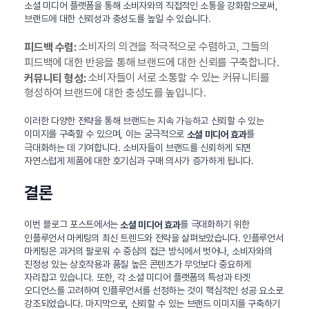
소셜 미디어 플랫폼을 통해 소비자와의 직접적인 소통을 강화함으로써,
브랜드에 대한 신뢰성과 충성도를 높일 수 있습니다.
소비자의 의견을 적극적으로 수렴하고, 그들의
피드백 수렴:
피드백에 대한 반응을 통해 브랜드에 대한 신뢰를 구축합니다.
소비자들이 서로 소통할 수 있는 커뮤니티를
커뮤니티 형성:
형성하여 브랜드에 대한 충성도를 높입니다.
이러한 다양한 전략을 통해 브랜드는 지속 가능하고 신뢰할 수 있는
이미지를 구축할 수 있으며, 이는 궁극적으로
를
소셜 미디어 효과
극대화하는 데 기여합니다. 소비자들이 브랜드를 신뢰하게 되면
자연스럽게 제품에 대한 호기심과 구매 의사가 증가하게 됩니다.
결론
이번 블로그 포스트에서는
를 극대화하기 위한
소셜 미디어 효과
인플루언서 마케팅의 최신 트렌드와 전략을 살펴보았습니다. 인플루언서
마케팅은 과거의 팔로워 수 중심의 접근 방식에서 벗어나, 소비자와의
진정성 있는 상호작용과 품질 높은 콘텐츠가 무엇보다 중요하게
자리잡고 있습니다. 또한, 각 소셜 미디어 플랫폼의 특성과 타겟
오디언스를 고려하여 인플루언서를 선정하는 것이 핵심적인 성공 요소로
강조되었습니다. 마지막으로, 신뢰할 수 있는 브랜드 이미지를 구축하기