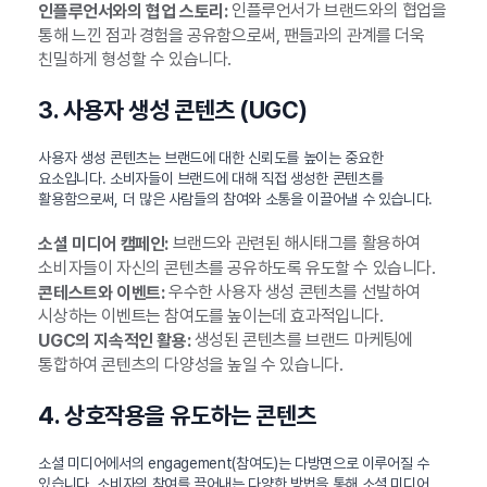
인플루언서가 브랜드와의 협업을
인플루언서와의 협업 스토리:
통해 느낀 점과 경험을 공유함으로써, 팬들과의 관계를 더욱
친밀하게 형성할 수 있습니다.
3. 사용자 생성 콘텐츠 (UGC)
사용자 생성 콘텐츠는 브랜드에 대한 신뢰도를 높이는 중요한
요소입니다. 소비자들이 브랜드에 대해 직접 생성한 콘텐츠를
활용함으로써, 더 많은 사람들의 참여와 소통을 이끌어낼 수 있습니다.
브랜드와 관련된 해시태그를 활용하여
소셜 미디어 캠페인:
소비자들이 자신의 콘텐츠를 공유하도록 유도할 수 있습니다.
우수한 사용자 생성 콘텐츠를 선발하여
콘테스트와 이벤트:
시상하는 이벤트는 참여도를 높이는데 효과적입니다.
생성된 콘텐츠를 브랜드 마케팅에
UGC의 지속적인 활용:
통합하여 콘텐츠의 다양성을 높일 수 있습니다.
4. 상호작용을 유도하는 콘텐츠
소셜 미디어에서의 engagement(참여도)는 다방면으로 이루어질 수
있습니다. 소비자의 참여를 끌어내는 다양한 방법을 통해 소셜 미디어