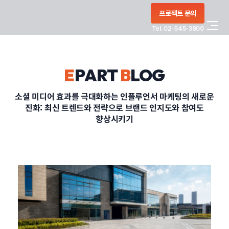
콘텐츠로
프로젝트 문의
건너뛰기
Tel. 02-545-3800
COMPANY
E
PART
B
LOG
SERVICE
소셜 미디어 효과를 극대화하는 인플루언서 마케팅의 새로운
진화: 최신 트렌드와 전략으로 브랜드 인지도와 참여도
PORTFOLIO
향상시키기
BLOG
CONTACT
정부지원사업