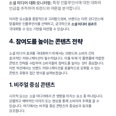
특정 인플루언서에 대한 대화와
소셜 미디어 대화 모니터링:
언급을 추적하여 트렌드와 여론을 분석합니다.
이러한 요소들을 종합적으로 고려함으로써, 브랜드는 타겟 오디언스에
맞춤화된 인플루언서를 선택하고, 궁극적으로
를
소셜 미디어 효과
극대화할 수 있는 기반을 마련할 수 있습니다.
4.
참여도를 높이는 콘텐츠 전략
소셜 미디어 효과를 극대화하기 위해서는 브랜드와 소비자 간의
효과적인 커뮤니케이션이 필수적입니다. 이를 위해 각 플랫폼에 적합한
콘텐츠 전략을 수립하여 소비자들의 참여도를 높이는 것이 중요합니다.
이번 섹션에서는 브랜드 커뮤니케이션을 효율적으로 강화할 수 있는
콘텐츠 유형과 접근 방식을 살펴보겠습니다.
1. 비주얼 중심 콘텐츠
시각적 요소는 소셜 미디어에서 큰 영향을 미치는 요소 중 하나입니다.
강렬하고 매력적인 이미지 또는 영상을 통해 소비자의 주목을 끌 수
있습니다. 여기에서는 비주얼 중심 콘텐츠의 중요성과 효과를
강조합니다.