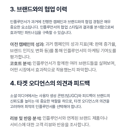
3. 브랜드와의 협업 이력
인플루언서가 과거에 진행한 캠페인과 브랜드와의 협업 경험은 매우
중요한 요소입니다. 인플루언서의 협업 스타일과 결과를 분석함으로써
효과적인 파트너십을 구축할 수 있습니다.
과거 캠페인의 성과 지표(예: 판매 증가율,
이전 캠페인의 성과:
브랜드 인지도 변화 등)를 통해 인플루언서의 마케팅 기여도를
평가합니다.
인플루언서가 함께한 여러 브랜드들을 살펴보며,
코호트 분석:
어떤 시장에서 효과적으로 작용했는지 파악합니다.
4. 타겟 오디언스의 의견과 피드백
소셜 미디어에서는 사용자 생성 콘텐츠(UGC)와 피드백이 브랜드의
신뢰도를 높이는 데 중요한 역할을 하므로, 타겟 오디언스의 의견을
고려하여 최적의 인플루언서를 선택해야 합니다.
인플루언서와 연계된 브랜드 제품이나
리뷰 및 반응 분석:
서비스에 대한 고객 리뷰와 반응을 조사합니다.