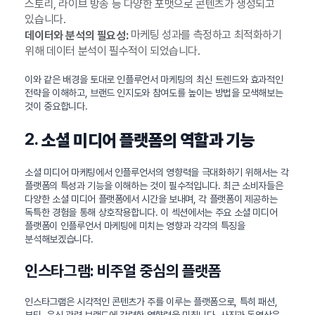
스토리, 라이브 방송 등 다양한 포맷으로 콘텐츠가 생성되고
있습니다.
마케팅 성과를 측정하고 최적화하기
데이터와 분석의 필요성:
위해 데이터 분석이 필수적이 되었습니다.
이와 같은 배경을 토대로 인플루언서 마케팅의 최신 트렌드와 효과적인
전략을 이해하고, 브랜드 인지도와 참여도를 높이는 방법을 모색해보는
것이 중요합니다.
2.
소셜 미디어 플랫폼의 역할과 기능
소셜 미디어 마케팅에서 인플루언서의 영향력을 극대화하기 위해서는 각
플랫폼의 특성과 기능을 이해하는 것이 필수적입니다. 최근 소비자들은
다양한 소셜 미디어 플랫폼에서 시간을 보내며, 각 플랫폼이 제공하는
독특한 경험을 통해 상호작용합니다. 이 섹션에서는 주요 소셜 미디어
플랫폼이 인플루언서 마케팅에 미치는 영향과 각각의 특징을
분석해보겠습니다.
인스타그램: 비주얼 중심의 플랫폼
인스타그램은 시각적인 콘텐츠가 주를 이루는 플랫폼으로, 특히 패션,
뷰티, 음식 관련 브랜드에 강력한 영향력을 미칩니다. 사진과 동영상은