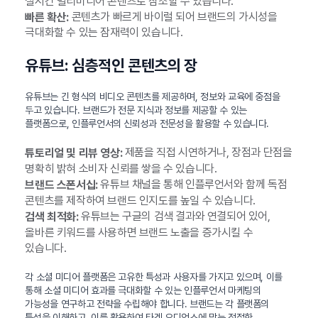
실시간 멀티미디어 콘텐츠로 참조할 수 있습니다.
콘텐츠가 빠르게 바이럴 되어 브랜드의 가시성을
빠른 확산:
극대화할 수 있는 잠재력이 있습니다.
유튜브: 심층적인 콘텐츠의 장
유튜브는 긴 형식의 비디오 콘텐츠를 제공하며, 정보와 교육에 중점을
두고 있습니다. 브랜드가 전문 지식과 정보를 제공할 수 있는
플랫폼으로, 인플루언서의 신뢰성과 전문성을 활용할 수 있습니다.
제품을 직접 시연하거나, 장점과 단점을
튜토리얼 및 리뷰 영상:
명확히 밝혀 소비자 신뢰를 쌓을 수 있습니다.
유튜브 채널을 통해 인플루언서와 함께 독점
브랜드 스폰서십:
콘텐츠를 제작하여 브랜드 인지도를 높일 수 있습니다.
유튜브는 구글의 검색 결과와 연결되어 있어,
검색 최적화:
올바른 키워드를 사용하면 브랜드 노출을 증가시킬 수
있습니다.
각 소셜 미디어 플랫폼은 고유한 특성과 사용자를 가지고 있으며, 이를
통해 소셜 미디어 효과를 극대화할 수 있는 인플루언서 마케팅의
가능성을 연구하고 전략을 수립해야 합니다. 브랜드는 각 플랫폼의
특성을 이해하고, 이를 활용하여 타겟 오디언스에 맞는 적절한