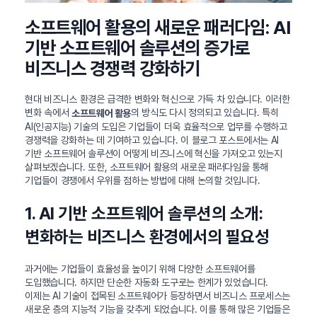
소프트웨어 활용의 새로운 패러다임: AI
기반 소프트웨어 솔루션의 증가로
비즈니스 경쟁력 강화하기
현대 비즈니스 환경은 급격한 변화와 혁신으로 가득 차 있습니다. 이러한
변화 속에서
의 방식도 다시 정의되고 있습니다. 특히
소프트웨어 활용
AI(인공지능) 기술의 도입은 기업들이 더욱 효율적으로 업무를 수행하고
경쟁력을 강화하는 데 기여하고 있습니다. 이 블로그 포스트에서는 AI
기반 소프트웨어 솔루션이 어떻게 비즈니스에 혁신을 가져오고 있는지
살펴보겠습니다. 또한, 소프트웨어 활용의 새로운 패러다임을 통해
기업들이 경쟁에서 우위를 점하는 방법에 대해 논의할 것입니다.
1. AI 기반 소프트웨어 솔루션의 소개:
변화하는 비즈니스 환경에서의 필요성
과거에는 기업들이 효율성을 높이기 위해 다양한 소프트웨어를
도입했습니다. 하지만 단순한 자동화 도구로는 한계가 있었습니다.
이제는 AI 기술이 접목된 소프트웨어가 등장하면서 비즈니스 프로세스는
새로운 층의 지능적 기능을 갖추게 되었습니다. 이를 통해 많은 기업들은