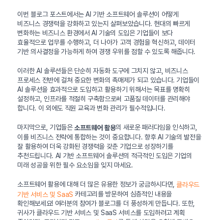
이번 블로그 포스트에서는 AI 기반 소프트웨어 솔루션이 어떻게
비즈니스 경쟁력을 강화하고 있는지 살펴보았습니다. 현대의 빠르게
변화하는 비즈니스 환경에서 AI 기술의 도입은 기업들이 보다
효율적으로 업무를 수행하고, 더 나아가 고객 경험을 혁신하고, 데이터
기반 의사결정을 가능하게 하여 경쟁 우위를 점할 수 있도록 해줍니다.
이러한 AI 솔루션들은 단순히 자동화 도구에 그치지 않고, 비즈니스
프로세스 전반에 걸쳐 중요한 변화의 촉매제가 되고 있습니다. 기업들이
AI 솔루션을 효과적으로 도입하고 활용하기 위해서는 목표를 명확히
설정하고, 인프라를 적절히 구축함으로써 고품질 데이터를 관리해야
합니다. 이 외에도 직원 교육과 변화 관리가 필수적입니다.
마지막으로, 기업들은
의 새로운 패러다임을 인식하고,
소프트웨어 활용
이를 비즈니스 전략에 통합하는 것이 중요합니다. 향후 AI 기술의 발전을
잘 활용하여 더욱 강화된 경쟁력을 갖춘 기업으로 성장하기를
추천드립니다. AI 기반 소프트웨어 솔루션의 적극적인 도입은 기업의
미래 성공을 위한 필수 요소임을 잊지 마세요.
소프트웨어 활용에 대해 더 많은 유용한 정보가 궁금하시다면,
클라우드
카테고리를 방문하여 심층적인 내용을
기반 서비스 및 SaaS
확인해보세요! 여러분의 참여가 블로그를 더 풍성하게 만듭니다. 또한,
귀사가 클라우드 기반 서비스 및 SaaS 서비스를 도입하려고 계획