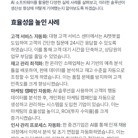
AI 소프트웨어를 활용한 다양한 실제 사례를 살펴보고, 이러한 솔루션이
생산성 향상에 어떻게 기여했는지 알아보도록 하겠습니다.
효율성을 높인 사례
대형 고객 서비스 센터에서는 AI챗봇을
고객 서비스 자동화:
도입하여 고객의 간단한 질문에 24시간 응답할 수 있도록
하였습니다. 이를 통해 고객 대기 시간을 단축하고, 상담원의
업무 부담을 줄일 수 있었습니다.
한 온라인 소매업체는 AI 기반의 예측 분석
재고 관리 최적화:
툴을 배포하여, 판매 데이터를 분석하고 재고 수준을 자동으로
조정할 수 있게 하였습니다. 이는 품절 문제를 방지하며 고객
만족도를 크게 향상시켰습니다.
AI 솔루션을 사용하여 고객의 행동
마케팅 캠페인 자동화:
데이터를 분석한 후, 개인화된 마케팅 캠페인을 자동으로
생성하고 관리하는 시스템을 도입한 기업이 있습니다. 이는
마케팅의 효율성을 높이고, ROI(투자 수익률)를 크게
증가시켰습니다.
한 중견기업은 AI를 통해 인재 채용
인사 관리 프로세스 자동화:
과정에서 이력서 분석 및 초기 면접을 자동화하였습니다. 이는