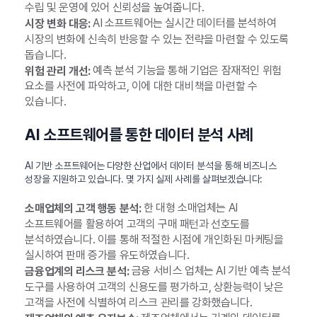
수립 및 운영에 있어 신뢰성을 높여줍니다.
AI 소프트웨어는 실시간 데이터를 분석하여
시장 변화 대응:
시장의 변화에 신속히 반응할 수 있는 전략을 마련할 수 있도록
돕습니다.
예측 분석 기능을 통해 기업은 잠재적인 위험
위험 관리 개선:
요소를 사전에 파악하고, 이에 대한 대비책을 마련할 수
있습니다.
AI 소프트웨어를 통한 데이터 분석 사례
AI 기반 소프트웨어는 다양한 산업에서 데이터 분석을 통해 비즈니스
성장을 지원하고 있습니다. 몇 가지 실제 사례를 살펴보겠습니다:
한 대형 소매업체는 AI
소매업체의 고객 행동 분석:
소프트웨어를 활용하여 고객의 구매 패턴과 선호도를
분석하였습니다. 이를 통해 적절한 시점에 개인화된 마케팅을
실시하여 판매 증가를 유도하였습니다.
금융 서비스 업체는 AI 기반 예측 분석
금융업계의 리스크 분석:
도구를 사용하여 고객의 신용도를 평가하고, 상환능력이 낮은
고객을 사전에 식별하여 리스크 관리를 강화했습니다.