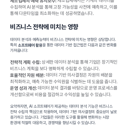
제조업체에서는 기계의 데이터를
제조업체의 예측 유지보수:
수집하여 AI 분석을 통해 고장 가능성을 사전에 예측하고, 이를
통해 다운타임을 최소화하는 데 성공하였습니다.
비즈니스 전략에 미치는 영향
데이터 분석과 예측능력이 비즈니스 전략에 미치는 영향은 상당합니다.
특히
을 통한 데이터 기반 접근법은 다음과 같은 변화를
소프트웨어 활용
가져옵니다:
상세한 데이터 분석을 통해 기업은 장기적인
전략적 계획 수립:
비즈니스 계획을 보다 명확하게 수립할 수 있습니다.
데이터 기반 의사결정은 자원의 배분을
효율적인 자원 배분:
최적화하고, 예측 가능한 수익원을 식별하는 데 도움을 줍니다.
데이터 분석 결과를 바탕으로 운영 프로세스를
운영 성과 개선:
개선함으로써 비용을 절감하고 수익성을 높일 수 있습니다.
요약하자면, AI 소프트웨어가 제공하는 데이터 분석 기능은 비즈니스
전략 수립의 핵심으로 작용하며, 데이터 기반 의사결정의 중요성이 날로
증가하고 있습니다. 기업들은 이러한 도구를 활용해 변화하는 시장
환경에 적절히 대응하고, 경쟁력을 향상시킬 수 있습니다.