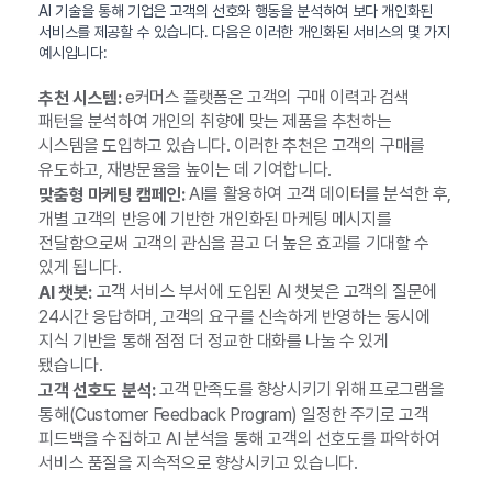
AI 기술을 통해 기업은 고객의 선호와 행동을 분석하여 보다 개인화된
서비스를 제공할 수 있습니다. 다음은 이러한 개인화된 서비스의 몇 가지
예시입니다:
e커머스 플랫폼은 고객의 구매 이력과 검색
추천 시스템:
패턴을 분석하여 개인의 취향에 맞는 제품을 추천하는
시스템을 도입하고 있습니다. 이러한 추천은 고객의 구매를
유도하고, 재방문율을 높이는 데 기여합니다.
AI를 활용하여 고객 데이터를 분석한 후,
맞춤형 마케팅 캠페인:
개별 고객의 반응에 기반한 개인화된 마케팅 메시지를
전달함으로써 고객의 관심을 끌고 더 높은 효과를 기대할 수
있게 됩니다.
고객 서비스 부서에 도입된 AI 챗봇은 고객의 질문에
AI 챗봇:
24시간 응답하며, 고객의 요구를 신속하게 반영하는 동시에
지식 기반을 통해 점점 더 정교한 대화를 나눌 수 있게
됐습니다.
고객 만족도를 향상시키기 위해 프로그램을
고객 선호도 분석:
통해(Customer Feedback Program) 일정한 주기로 고객
피드백을 수집하고 AI 분석을 통해 고객의 선호도를 파악하여
서비스 품질을 지속적으로 향상시키고 있습니다.