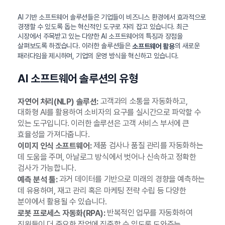
AI 기반 소프트웨어 솔루션들은 기업들이 비즈니스 환경에서 효과적으로
경쟁할 수 있도록 돕는 혁신적인 도구로 자리 잡고 있습니다. 최근
시장에서 주목받고 있는 다양한 AI 소프트웨어의 특징과 장점을
살펴보도록 하겠습니다. 이러한 솔루션들은
의 새로운
소프트웨어 활용
패러다임을 제시하며, 기업의 운영 방식을 혁신하고 있습니다.
AI 소프트웨어 솔루션의 유형
고객과의 소통을 자동화하고,
자연어 처리(NLP) 솔루션:
대화형 AI를 활용하여 소비자의 요구를 실시간으로 파악할 수
있는 도구입니다. 이러한 솔루션은 고객 서비스 부서에 큰
효율성을 가져다줍니다.
제품 검사나 품질 관리를 자동화하는
이미지 인식 소프트웨어:
데 도움을 주며, 아날로그 방식에서 벗어나 신속하고 정확한
검사가 가능합니다.
과거 데이터를 기반으로 미래의 경향을 예측하는
예측 분석 툴:
데 유용하며, 재고 관리 혹은 마케팅 전략 수립 등 다양한
분야에서 활용될 수 있습니다.
반복적인 업무를 자동화하여
로봇 프로세스 자동화(RPA):
직원들이 더 중요한 작업에 집중할 수 있도록 도와주는