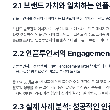
2.1 브랜드 가치와 일치하는 인
인플루언서를 선정하기 위해서는 브랜드의 핵심 가치와 비전을 충
인플루언서의 콘텐츠와 브랜드 메시지가 
브랜드 슬로건과 메시지:
인플루언서의 팔로워들이 브랜드의 주요 고객층과 
타깃 오디언스:
인플루언서의 콘텐츠 스타일과 톤이 브랜드 이미지와
콘텐츠 스타일:
2.2 인플루언서의 Engagemen
인플루언서를 선택할 때 그들의 engagement rate(참여율)
다음과 같은 방법으로 참여율을 분석해 보세요:
게시물에 달린 좋아요 수와 댓글의 질 및 양을 
좋아요 및 댓글 수:
최근 일정 기간 동안 팔로워 수의 증가 속도를 파
팔로워 성장률:
이전 협업의 성과와 결과를 살펴보고, 그들이
마케팅 캠페인 역사:
2.3 실제 사례 분석: 성공적인 