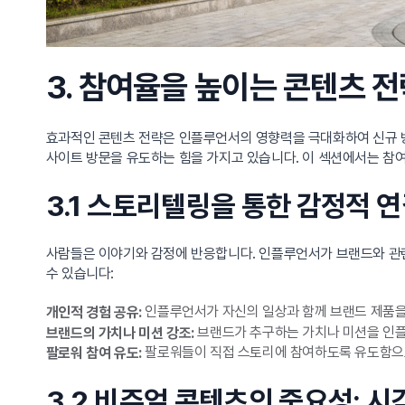
3. 참여율을 높이는 콘텐츠 
효과적인 콘텐츠 전략은 인플루언서의 영향력을 극대화하여 신규 
사이트 방문을 유도하는 힘을 가지고 있습니다. 이 섹션에서는 참
3.1 스토리텔링을 통한 감정적 
사람들은 이야기와 감정에 반응합니다. 인플루언서가 브랜드와 관련
수 있습니다:
인플루언서가 자신의 일상과 함께 브랜드 제품을
개인적 경험 공유:
브랜드가 추구하는 가치나 미션을 인플
브랜드의 가치나 미션 강조:
팔로워들이 직접 스토리에 참여하도록 유도함으로
팔로워 참여 유도:
3.2 비주얼 콘텐츠의 중요성: 시