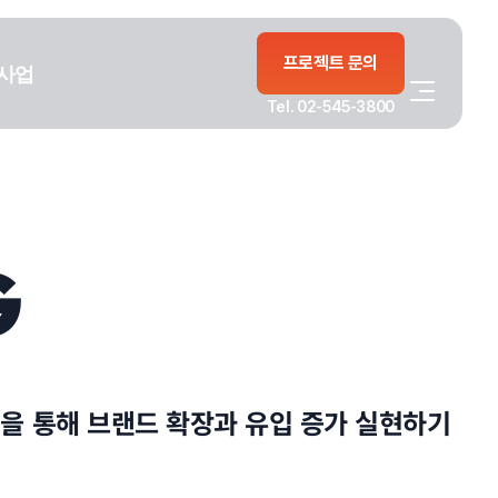
프로젝트 문의
사업
Tel. 02-545-3800
G
을 통해 브랜드 확장과 유입 증가 실현하기