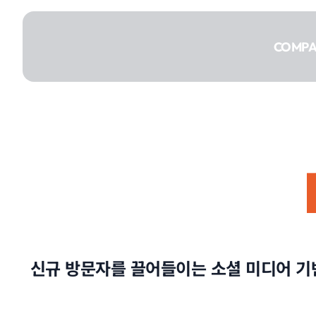
콘텐츠로
건너뛰기
COMP
COMPANY
SERVICE
신규 방문자를 끌어들이는 소셜 미디어 기
PORTFOLIO