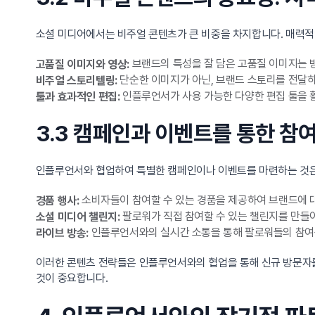
소셜 미디어에서는 비주얼 콘텐츠가 큰 비중을 차지합니다. 매력적
브랜드의 특성을 잘 담은 고품질 이미지는 
고품질 이미지와 영상:
단순한 이미지가 아닌, 브랜드 스토리를 전달
비주얼 스토리텔링:
인플루언서가 사용 가능한 다양한 편집 툴을 활
툴과 효과적인 편집:
3.3 캠페인과 이벤트를 통한 참
인플루언서와 협업하여 특별한 캠페인이나 이벤트를 마련하는 것은 
소비자들이 참여할 수 있는 경품을 제공하여 브랜드에 
경품 행사:
팔로워가 직접 참여할 수 있는 챌린지를 만들어
소셜 미디어 챌린지:
인플루언서와의 실시간 소통을 통해 팔로워들의 참여를
라이브 방송:
이러한 콘텐츠 전략들은 인플루언서와의 협업을 통해 신규 방문자를
것이 중요합니다.