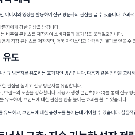
인 이미지와 영상을 활용하여 신규 방문자의 관심을 끌 수 있습니다. 효과적
방문자에게 강한 인상을 남깁니다.
하는 비주얼 콘텐츠를 제작하여 소비자들의 호기심을 불러일으킵니다.
용해 직접 콘텐츠를 제작하면, 더욱 자연스럽고 매력적인 결과를 얻을 수 
여 유도
신규 방문자를 유도하는 효과적인 방법입니다. 다음과 같은 전략을 고려해
대한 관심을 높이고 신규 방문자를 유입합니다.
, 브랜드의 노출을 강화합니다. 사용자 생성 콘텐츠(UGC)를 통해 신규 방
 유도하며, 브랜드에 대한 관심을 한층 높이는 효과를 볼 수 있습니다.
 유도하고, 브랜드에 대한 충성도를 높이는데 기여할 수 있습니다. 실질적