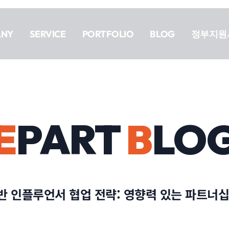
ANY
SERVICE
PORTFOLIO
BLOG
정부지원
E
PART
B
LO
반 인플루언서 협업 전략: 영향력 있는 파트너십