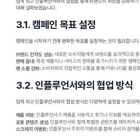
업계 최고 인플루언서와의 협업을 통해 브랜드의 위상을 강화하기 
대해 살펴보겠습니다.
3.1. 캠페인 목표 설정
캠페인을 시작하기 전에 명확한 목표를 설정하는 것이 필요합니다.
새로운 소비자들에게 브랜드를 효과적으로 홍보
브랜드 인지도 상승:
특정 제품이나 서비스의 판매를 증가시키기 위한 캠페인
판매 증대:
소비자와의 직접적인 소통을 통해 커뮤니티를 활성화
팬 소통 강화:
3.2. 인플루언서와의 협업 방식
업계 최고 인플루언서와의 협업 방식은 다양하게 설정할 수 있으며,
인플루언서가 제품을 사용하고 후기나 리뷰를 제공하여
제품 리뷰:
인플루언서와 함께 특별한 콘텐츠를 제작하여 브
공동 콘텐츠 생성:
인플루언서 주최의 이벤트를 통해 소비자 참여를 
스크래치 이벤트: