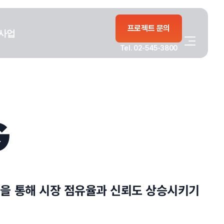
프로젝트 문의
사업
Tel. 02-545-3800
G
십을 통해 시장 점유율과 신뢰도 상승시키기