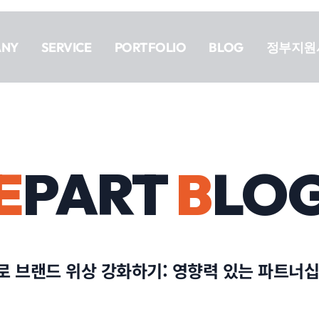
ANY
SERVICE
PORTFOLIO
BLOG
정부지원
E
PART
B
LO
 브랜드 위상 강화하기: 영향력 있는 파트너