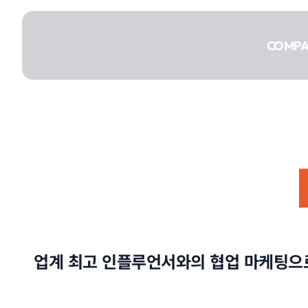
콘텐츠로
건너뛰기
COMP
COMPANY
SERVICE
업계 최고 인플루언서와의 협업 마케팅으로
PORTFOLIO