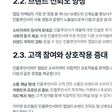
2.2. 브랜드 신뢰도 향상
협업 마케팅의 가장 큰 장점 중 하나는 브랜드의 신뢰도를 향상시
인플루언서의 사용 경험과 감정이 노출됨으로써 다음과 같은 효과
인플루언서가 제품에 대한 진솔한 후기
소비자와의 정서적 유대감:
유명 인플루언서에 의한 추천은 다른 소비자들에
사회적 증거 제공:
믿을 수 있는 인플루언서와의 협업으로 브랜드
브랜드 이미지 강화:
2.3. 고객 참여와 상호작용 증대
인플루언서와의 협업은 소비자와의 직접적인 상호작용을 장려합니다
다음과 같은 장점을 제공합니다:
인플루언서와 고객 간의 소통은 브랜드와 소비자 
소통 채널 확대:
인플루언서가 주최하는 이벤트나 프로모션
이벤트와 프로모션 홍보:
고객 참여를 통해 직접적인 피드백을 받을 수 있어
피드백과 개선:
이러한 요인들은 인플루언서와의 협업이 브랜드 인지도 및 신뢰도를
필수적입니다.