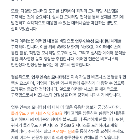
또한, 다양한 모니터링 도구를 선택하여 최적의 모니터링 시스템을
구축하는 것이 중요하며, 실시간 모니터링 전략을 통해 문제를 조기에
발견하고 즉각적으로 대응할 수 있는 메커니즘을 마련하는 방법도
살펴보았습니다.
독자 여러분은 이러한 내용을 바탕으로
체계를
업무 연속성 모니터링
구축해야 합니다. 이를 위해 AWS MSK와 NoSQL 데이터베이스의
통합 활용, 적절한 모니터링 도구의 선택, 그리고 실시간 데이터 분석을
통한 의사결정 능력 향상을 추천합니다. 이러한 접근은 비즈니스의
안전성과 안정성을 높이는 데 반드시 필요합니다.
결론적으로,
은 지속 가능한 비즈니스 운영을 위한
업무 연속성 모니터링
핵심 요소이며, 기업이 다양한 외부 위험에 유연하게 대응할 수 있도록
도와주는 중요한 전략입니다. 앞으로 이러한 시스템을 체계적으로
구축함으로써 비즈니스의 안정성을 더욱 강화해 나가시기 바랍니다.
업무 연속성 모니터링 에 대해 더 많은 유용한 정보가 궁금하시다면,
카테고리를 방문하여 심층적인 내용을
클라우드 기반 서비스 및 SaaS
확인해보세요! 여러분의 참여가 블로그를 더 풍성하게 만듭니다. 또한,
귀사가 클라우드 기반 서비스 및 SaaS 서비스를 도입하려고 계획
중이라면, 주저하지 말고
를 통해 상담을 요청해 주세요.
프로젝트 문의
저희 이파트 전문가 팀이 최적의 솔루션을 제안해드릴 수 있습니다!