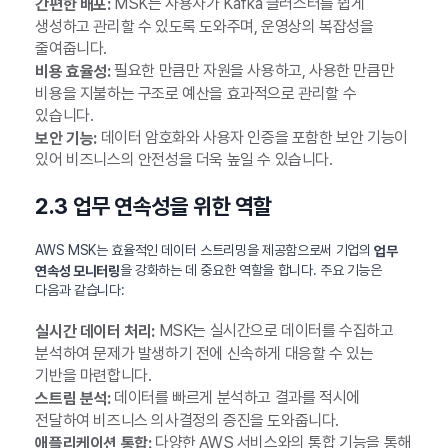
MSK는 사용자가 Kafka 클러스터를 쉽게
간편한 배포:
생성하고 관리할 수 있도록 도와주며, 운영상의 복잡성을
줄여줍니다.
필요한 만큼만 자원을 사용하고, 사용한 만큼만
비용 효율성:
비용을 지불하는 구조로 예산을 효과적으로 관리할 수
있습니다.
데이터 암호화와 사용자 인증을 포함한 보안 기능이
보안 기능:
있어 비즈니스의 안전성을 더욱 높일 수 있습니다.
2.3 업무 연속성을 위한 역할
AWS MSK는 효율적인 데이터 스트리밍을 제공함으로써 기업의
업무
을 강화하는 데 중요한 역할을 합니다. 주요 기능은
연속성 모니터링
다음과 같습니다:
MSK는 실시간으로 데이터를 수집하고
실시간 데이터 처리:
분석하여 문제가 발생하기 전에 신속하게 대응할 수 있는
기반을 마련합니다.
데이터를 빠르게 분석하고 결과를 적시에
스트림 분석:
전달하여 비즈니스 의사결정의 증진을 도와줍니다.
다양한 AWS 서비스와의 통합 기능을 통해
애플리케이션 통합: