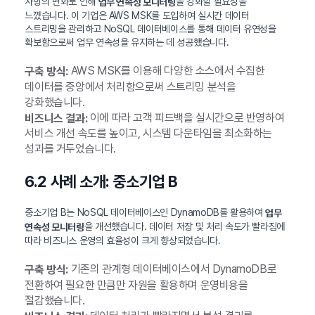
사항의 변화로 인해
을 강화할 필요성을
업무 연속성 모니터링
느꼈습니다. 이 기업은 AWS MSK를 도입하여 실시간 데이터
스트리밍을 관리하고 NoSQL 데이터베이스를 통해 데이터 유연성을
확보함으로써 업무 연속성을 유지하는 데 성공했습니다.
AWS MSK를 이용해 다양한 소스에서 수집한
구축 방식:
데이터를 중앙에서 처리함으로써 스트리밍 분석을
강화했습니다.
이에 따라 고객 피드백을 실시간으로 반영하여
비즈니스 결과:
서비스 개선 속도를 높이고, 시스템 다운타임을 최소화하는
성과를 거두었습니다.
6.2 사례 소개: 중소기업 B
중소기업 B는 NoSQL 데이터베이스인 DynamoDB를 활용하여
업무
을 개선했습니다. 데이터 저장 및 처리 속도가 빨라짐에
연속성 모니터링
따라 비즈니스 운영의 효율성이 크게 향상되었습니다.
기존의 관계형 데이터베이스에서 DynamoDB로
구축 방식:
전환하여 필요한 만큼만 자원을 활용하며 운영비용을
절감했습니다.