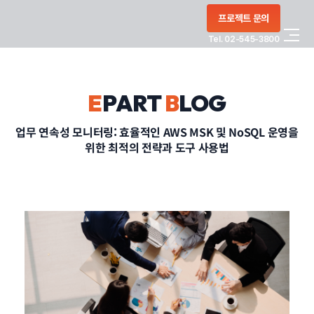
콘텐츠로
프로젝트 문의
건너뛰기
Tel. 02-545-3800
COMPANY
E
PART
B
LOG
SERVICE
업무 연속성 모니터링: 효율적인 AWS MSK 및 NoSQL 운영을
위한 최적의 전략과 도구 사용법
PORTFOLIO
BLOG
CONTACT
정부지원사업