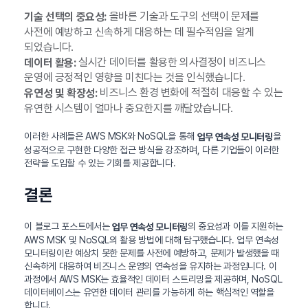
올바른 기술과 도구의 선택이 문제를
기술 선택의 중요성:
사전에 예방하고 신속하게 대응하는 데 필수적임을 알게
되었습니다.
실시간 데이터를 활용한 의사결정이 비즈니스
데이터 활용:
운영에 긍정적인 영향을 미친다는 것을 인식했습니다.
비즈니스 환경 변화에 적절히 대응할 수 있는
유연성 및 확장성:
유연한 시스템이 얼마나 중요한지를 깨달았습니다.
이러한 사례들은 AWS MSK와 NoSQL을 통해
을
업무 연속성 모니터링
성공적으로 구현한 다양한 접근 방식을 강조하며, 다른 기업들이 이러한
전략을 도입할 수 있는 기회를 제공합니다.
결론
이 블로그 포스트에서는
의 중요성과 이를 지원하는
업무 연속성 모니터링
AWS MSK 및 NoSQL의 활용 방법에 대해 탐구했습니다. 업무 연속성
모니터링이란 예상치 못한 문제를 사전에 예방하고, 문제가 발생했을 때
신속하게 대응하여 비즈니스 운영의 연속성을 유지하는 과정입니다. 이
과정에서 AWS MSK는 효율적인 데이터 스트리밍을 제공하며, NoSQL
데이터베이스는 유연한 데이터 관리를 가능하게 하는 핵심적인 역할을
합니다.