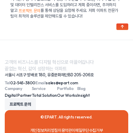
및 데이터 인텔리전스 서비스를 도입하려고 계획 중이라면, 주저하지
말고
를 통해 상담을 요청해 주세요. 저희 이파트 전문가
프로젝트 문의
팀이 최적의 솔루션을 제안해드릴 수 있습니다!
↑
고객의 비즈니스를 디지털 혁신으로 이끌어갑니다
끝없는 혁신, 같이 성장하는 이파트
서울시 서초구 방배로 180, 유중문화재단BD 205-206호
Tel
02-545-3800
Email
sales@epart.com
Company
Service
Portfolio
Blog
Digital Partner
Total Solution
Our Works
Insight
프로젝트 문의
© EPART. All rights reserved.
개인정보처리방침
이용약관
이메일무단수집거부