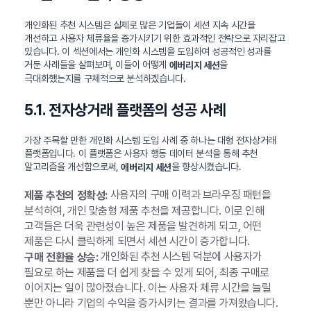
개인화된 추천 시스템은 실제로 많은 기업들이 세션 지속 시간을
개선하고 사용자 체류율을 증가시키기 위한 효과적인 전략으로 자리잡고
있습니다. 이 섹션에서는 개인화 시스템을 도입하여 성공적인 성과를
거둔 사례들을 살펴보며, 이들이 어떻게
을
에버리지 세션
극대화했는지를 구체적으로 분석하겠습니다.
5.1. 전자상거래 플랫폼의 성공 사례
가장 주목할 만한 개인화 시스템 도입 사례 중 하나는 대형 전자상거래
플랫폼입니다. 이 플랫폼은 사용자 행동 데이터 분석을 통해 추천
알고리즘을 개선함으로써,
을 향상시켰습니다.
에버리지 세션
사용자의 구매 이력과 브라우징 패턴을
제품 추천의 정확성:
분석하여, 개인 맞춤형 제품 추천을 제공합니다. 이로 인해
고객들은 더욱 관련성이 높은 제품을 발견하게 되고, 어떤
제품은 다시 클릭하게 되면서 세션 시간이 증가합니다.
개인화된 추천 시스템 덕분에 사용자가
구매 전환율 상승:
필요로 하는 제품을 더 쉽게 찾을 수 있게 되어, 최종 구매로
이어지는 일이 많아졌습니다. 이는 사용자 체류 시간을 늘릴
뿐만 아니라 기업의 수익을 증가시키는 결과를 가져왔습니다.