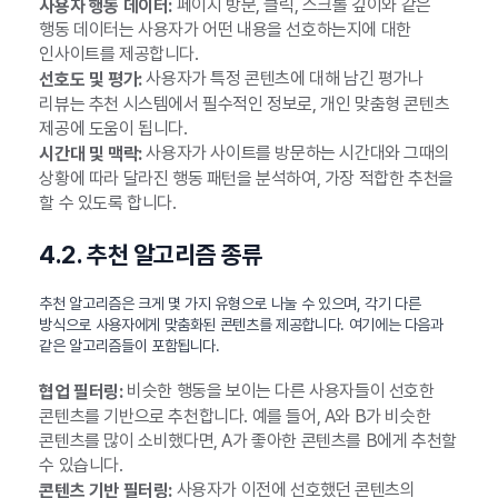
페이지 방문, 클릭, 스크롤 깊이와 같은
사용자 행동 데이터:
행동 데이터는 사용자가 어떤 내용을 선호하는지에 대한
인사이트를 제공합니다.
사용자가 특정 콘텐츠에 대해 남긴 평가나
선호도 및 평가:
리뷰는 추천 시스템에서 필수적인 정보로, 개인 맞춤형 콘텐츠
제공에 도움이 됩니다.
사용자가 사이트를 방문하는 시간대와 그때의
시간대 및 맥락:
상황에 따라 달라진 행동 패턴을 분석하여, 가장 적합한 추천을
할 수 있도록 합니다.
4.2. 추천 알고리즘 종류
추천 알고리즘은 크게 몇 가지 유형으로 나눌 수 있으며, 각기 다른
방식으로 사용자에게 맞춤화된 콘텐츠를 제공합니다. 여기에는 다음과
같은 알고리즘들이 포함됩니다.
비슷한 행동을 보이는 다른 사용자들이 선호한
협업 필터링:
콘텐츠를 기반으로 추천합니다. 예를 들어, A와 B가 비슷한
콘텐츠를 많이 소비했다면, A가 좋아한 콘텐츠를 B에게 추천할
수 있습니다.
사용자가 이전에 선호했던 콘텐츠의
콘텐츠 기반 필터링: