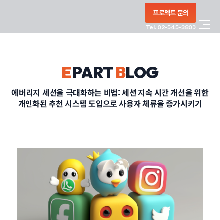
콘텐츠로
프로젝트 문의
건너뛰기
Tel. 02-545-3800
COMPANY
E
PART
B
LOG
SERVICE
에버리지 세션을 극대화하는 비법: 세션 지속 시간 개선을 위한
개인화된 추천 시스템 도입으로 사용자 체류율 증가시키기
PORTFOLIO
BLOG
CONTACT
정부지원사업