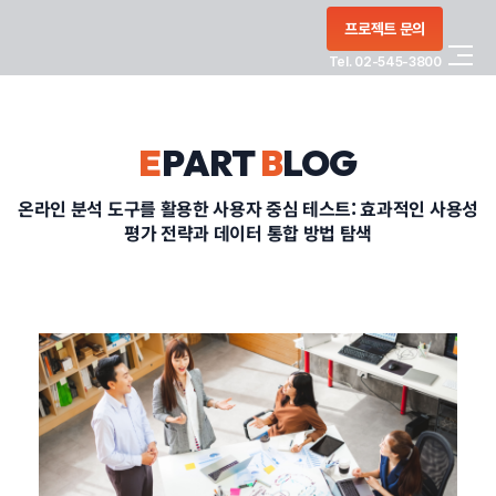
콘텐츠로
프로젝트 문의
건너뛰기
Tel. 02-545-3800
COMPANY
E
PART
B
LOG
SERVICE
온라인 분석 도구를 활용한 사용자 중심 테스트: 효과적인 사용성
평가 전략과 데이터 통합 방법 탐색
PORTFOLIO
BLOG
CONTACT
정부지원사업