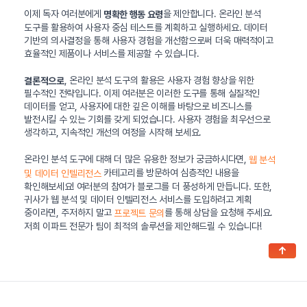
이제 독자 여러분에게
을 제안합니다. 온라인 분석
명확한 행동 요령
도구를 활용하여 사용자 중심 테스트를 계획하고 실행하세요. 데이터
기반의 의사결정을 통해 사용자 경험을 개선함으로써 더욱 매력적이고
효율적인 제품이나 서비스를 제공할 수 있습니다.
, 온라인 분석 도구의 활용은 사용자 경험 향상을 위한
결론적으로
필수적인 전략입니다. 이제 여러분은 이러한 도구를 통해 실질적인
데이터를 얻고, 사용자에 대한 깊은 이해를 바탕으로 비즈니스를
발전시킬 수 있는 기회를 갖게 되었습니다. 사용자 경험을 최우선으로
생각하고, 지속적인 개선의 여정을 시작해 보세요.
온라인 분석 도구에 대해 더 많은 유용한 정보가 궁금하시다면,
웹 분석
카테고리를 방문하여 심층적인 내용을
및 데이터 인텔리전스
확인해보세요! 여러분의 참여가 블로그를 더 풍성하게 만듭니다. 또한,
귀사가 웹 분석 및 데이터 인텔리전스 서비스를 도입하려고 계획
중이라면, 주저하지 말고
를 통해 상담을 요청해 주세요.
프로젝트 문의
저희 이파트 전문가 팀이 최적의 솔루션을 제안해드릴 수 있습니다!
↑