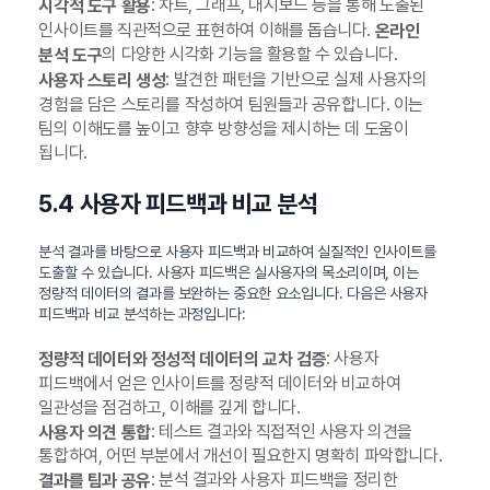
: 차트, 그래프, 대시보드 등을 통해 도출된
시각적 도구 활용
인사이트를 직관적으로 표현하여 이해를 돕습니다.
온라인
의 다양한 시각화 기능을 활용할 수 있습니다.
분석 도구
: 발견한 패턴을 기반으로 실제 사용자의
사용자 스토리 생성
경험을 담은 스토리를 작성하여 팀원들과 공유합니다. 이는
팀의 이해도를 높이고 향후 방향성을 제시하는 데 도움이
됩니다.
5.4 사용자 피드백과 비교 분석
분석 결과를 바탕으로 사용자 피드백과 비교하여 실질적인 인사이트를
도출할 수 있습니다. 사용자 피드백은 실사용자의 목소리이며, 이는
정량적 데이터의 결과를 보완하는 중요한 요소입니다. 다음은 사용자
피드백과 비교 분석하는 과정입니다:
: 사용자
정량적 데이터와 정성적 데이터의 교차 검증
피드백에서 얻은 인사이트를 정량적 데이터와 비교하여
일관성을 점검하고, 이해를 깊게 합니다.
: 테스트 결과와 직접적인 사용자 의견을
사용자 의견 통합
통합하여, 어떤 부분에서 개선이 필요한지 명확히 파악합니다.
: 분석 결과와 사용자 피드백을 정리한
결과를 팀과 공유