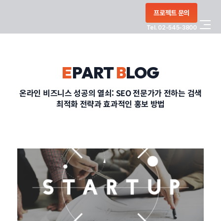
콘텐츠로
프로젝트 문의
건너뛰기
Tel. 02-545-3800
COMPANY
E
PART
B
LOG
SERVICE
온라인 비즈니스 성공의 열쇠: SEO 전문가가 전하는 검색
최적화 전략과 효과적인 홍보 방법
PORTFOLIO
BLOG
CONTACT
정부지원사업