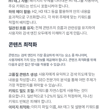
페이지의 주제를 나타내는 H1 태그를 사용하며,
H1 태그 사용:
주요 키워드는 반드시 포함시켜야 합니다.
H2, H3 태그 등을 활용하여 안의 내용을
하위 헤더 활용:
효과적으로 구조화합니다. 각 하위 주제에 맞는 키워드를
적절히 배치합니다.
전체 콘텐츠의 흐름과 관련성을 유지하여
일관된 흐름 유지:
사용자와 검색 엔진 모두에게 이해하기 쉽게 만듭니다.
콘텐츠 최적화
콘텐츠는 검색 엔진이 가장 중요하게 여기는 요소 중 하나이며,
사용자에게 가치 있는 정보를 제공해야 합니다. 콘텐츠 최적화를 위해
다음과 같은 접근 방식을 적용할 수 있습니다:
사용자에게 유익하고 검색 의도에 맞는
고품질 콘텐츠 생성:
내용을 작성합니다. SEO 전문가의 분석을 통해 어떤 주제가
가장 적합한지를 파악할 수 있습니다.
키워드를 자연스럽게 사용하는 것이
키워드 밀도 조절:
중요합니다. 일반적으로 1-2%의 밀도가 적정하며, 지나친
키워드 반복은 피해야 합니다.
이미지 파일 이름, Alt 태그 및 설명에 키워드를
이미지 최적화: