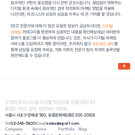
효과적인 구현이 필요함을 다시 한번 강조드립니다. 끊임없이 변화하는
디지털 환경 속에서 효과적인 검색 최적화와 마케팅 방법을 적용해
나간다면, 비즈니스의 성장과 성공을 이루는 데 큰 기여를 할 것입니다.
SEO 전문가에 대해 더 많은 유용한 정보가 궁금하시다면,
디지털
카테고리를 방문하여 심층적인 내용을 확인해보세요! 여러분의
마케팅
참여가 블로그를 더 풍성하게 만듭니다. 또한, 귀사가 디지털 마케팅
서비스를 도입하려고 계획 중이라면, 주저하지 말고
를
프로젝트 문의
통해 상담을 요청해 주세요. 저희 이파트 전문가 팀이 최적의 솔루션을
제안해드릴 수 있습니다!
↑
고객의 비즈니스를 디지털 혁신으로 이끌어갑니다
끝없는 혁신, 같이 성장하는 이파트
서울시 서초구 방배로 180, 유중문화재단BD 205-206호
Tel
02-545-3800
Email
sales@epart.com
Company
Service
Portfolio
Blog