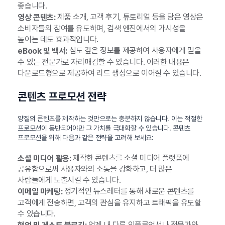
좋습니다.
제품 소개, 고객 후기, 튜토리얼 등을 담은 영상은
영상 콘텐츠:
소비자들의 참여를 유도하며, 검색 엔진에서의 가시성을
높이는 데도 효과적입니다.
심도 깊은 정보를 제공하여 사용자에게 믿을
eBook 및 백서:
수 있는 전문가로 자리매김할 수 있습니다. 이러한 내용은
다운로드형으로 제공하여 리드 생성으로 이어질 수 있습니다.
콘텐츠 프로모션 전략
양질의 콘텐츠를 제작하는 것만으로는 충분하지 않습니다. 이는 적절한
프로모션이 동반되어야만 그 가치를 극대화할 수 있습니다. 콘텐츠
프로모션을 위해 다음과 같은 전략을 고려해 보세요:
제작한 콘텐츠를 소셜 미디어 플랫폼에
소셜 미디어 활용:
공유함으로써 사용자와의 소통을 강화하고, 더 많은
사람들에게 노출시킬 수 있습니다.
정기적인 뉴스레터를 통해 새로운 콘텐츠를
이메일 마케팅:
고객에게 전송하면, 고객의 관심을 유지하고 트래픽을 유도할
수 있습니다.
업계 내 다른 인플루언서나 전문가와