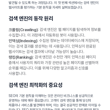
발견될 수 있도록 하는 과정입니다. 이 첫 번째 섹션에서는 검색 엔진이
웹사이트를 평가하는 기본 원칙을 자세히 살펴보겠습니다.
검색 엔진의 동작 원리
: 검색 엔진은 웹 페이지를 탐색하여 정보를
크롤링(Crawling)
수집합니다. 이 과정에서 자동화된 봇이 사용됩니다.
: 수집된 정보는 데이터베이스에 저장되며,
인덱싱(Indexing)
이는 검색 결과를 생성하는 데 사용됩니다. 인덱싱이 완료된
웹사이트는 검색 결과에 나타날 가능성이 높습니다.
: 검색 엔진은 수천만 개의 인덱스된 페이지
랭킹(Ranking)
중에서 사용자의 쿼리와 가장 관련성 높은 페이지를 선별하여
순위를 매깁니다. 이를 위해 다양한 알고리즘과 신호를
사용합니다.
검색 엔진 최적화의 중요성
SEO의 기본 원칙을 이해하는 것은 온라인 비즈니스를 성공적으로
운영하는 데에 매우 중요합니다. 고객이 검색 엔진을 통해 당신의
제품이나 서비스를 발견해야 하며, 이는 결국 성공적인 판매로 이어질 수
있습니다. SEO 전문가가 강조하는 것은, 웹사이트가 검색 엔진의 평가