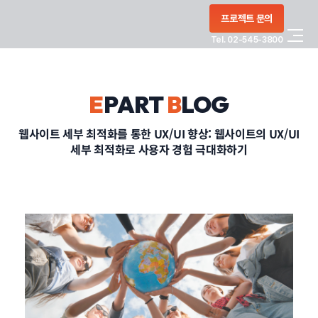
콘텐츠로
프로젝트 문의
건너뛰기
Tel. 02-545-3800
COMPANY
E
PART
B
LOG
SERVICE
웹사이트 세부 최적화를 통한 UX/UI 향상: 웹사이트의 UX/UI
세부 최적화로 사용자 경험 극대화하기
PORTFOLIO
BLOG
CONTACT
정부지원사업