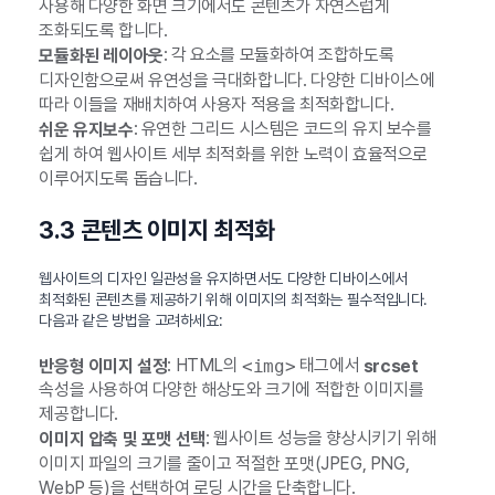
사용해 다양한 화면 크기에서도 콘텐츠가 자연스럽게
조화되도록 합니다.
: 각 요소를 모듈화하여 조합하도록
모듈화된 레이아웃
디자인함으로써 유연성을 극대화합니다. 다양한 디바이스에
따라 이들을 재배치하여 사용자 적용을 최적화합니다.
: 유연한 그리드 시스템은 코드의 유지 보수를
쉬운 유지보수
쉽게 하여 웹사이트 세부 최적화를 위한 노력이 효율적으로
이루어지도록 돕습니다.
3.3 콘텐츠 이미지 최적화
웹사이트의 디자인 일관성을 유지하면서도 다양한 디바이스에서
최적화된 콘텐츠를 제공하기 위해 이미지의 최적화는 필수적입니다.
다음과 같은 방법을 고려하세요:
: HTML의
태그에서
반응형 이미지 설정
<img>
srcset
속성을 사용하여 다양한 해상도와 크기에 적합한 이미지를
제공합니다.
: 웹사이트 성능을 향상시키기 위해
이미지 압축 및 포맷 선택
이미지 파일의 크기를 줄이고 적절한 포맷(JPEG, PNG,
WebP 등)을 선택하여 로딩 시간을 단축합니다.