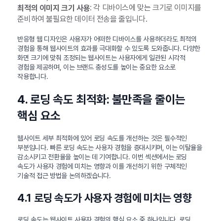
: 각 디바이스에 맞는 크기로 이미지를
최적의 이미지 크기 사용
준비하여 불필요한 데이터 전송을 줄입니다.
반응형 웹 디자인은 사용자가 어떠한 디바이스를 사용하더라도 최적의
경험을 통해 웹사이트의 효과를 극대화할 수 있도록 도와줍니다. 다양한
화면 크기에 맞춰 조정되는 웹사이트는 사용자에게 일관된 시각적
경험을 제공하며, 이는 브랜드 충성도를 높이는 중요한 요소로
작용합니다.
4. 로딩 속도 최적화: 불만족을 줄이는
핵심 요소
웹사이트 세부 최적화에 있어 로딩 속도를 개선하는 것은 필수적인
부분입니다. 빠른 로딩 속도는 사용자 경험을 증대시키며, 이는 이탈율을
감소시키고 전환율을 높이는 데 기여합니다. 이번 섹션에서는 로딩
속도가 사용자 경험에 미치는 영향과 이를 개선하기 위한 구체적인
기술적 접근 방법을 논의하겠습니다.
4.1 로딩 속도가 사용자 경험에 미치는 영향
로딩 속도는 웹사이트 사용자 경험의 핵심 요소 중 하나입니다. 로딩