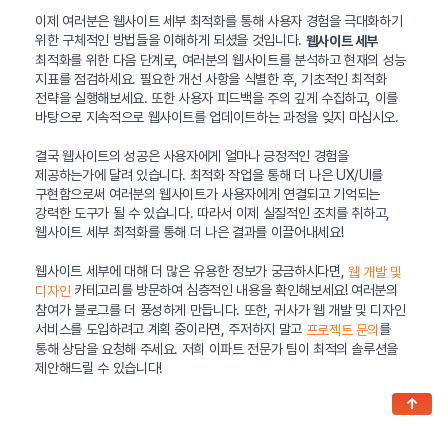
이제 여러분은 웹사이트 세부 최적화를 통해 사용자 경험을 극대화하기
위한 구체적인 방법들을 이해하게 되셨을 것입니다.
웹사이트 세부
최적화를 위한 다음 단계로, 여러분의 웹사이트를 분석하고 현재의 성능
지표를 점검하세요. 필요한 개선 사항을 식별한 후, 기초적인 최적화
전략을 실행해보세요. 또한 사용자 피드백을 주의 깊게 수집하고, 이를
바탕으로 지속적으로 웹사이트를 업데이트하는 과정을 잊지 마십시오.
결국 웹사이트의 성공은 사용자에게 얼마나 긍정적인 경험을
제공하는가에 달려 있습니다. 최적화 작업을 통해 더 나은 UX/UI를
구현함으로써 여러분의 웹사이트가 사용자에게 연결되고 기억되는
강력한 도구가 될 수 있습니다. 따라서 이제 실질적인 조치를 취하고,
웹사이트 세부 최적화를 통해 더 나은 결과를 이끌어내세요!
웹사이트 세부에 대해 더 많은 유용한 정보가 궁금하시다면,
웹 개발 및
카테고리를 방문하여 심층적인 내용을 확인해보세요! 여러분의
디자인
참여가 블로그를 더 풍성하게 만듭니다. 또한, 귀사가 웹 개발 및 디자인
서비스를 도입하려고 계획 중이라면, 주저하지 말고
를
프로젝트 문의
통해 상담을 요청해 주세요. 저희 이파트 전문가 팀이 최적의 솔루션을
제안해드릴 수 있습니다!
↑