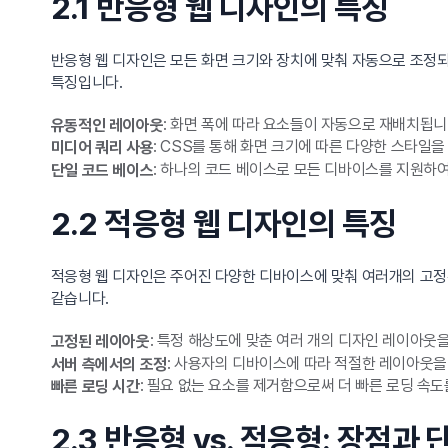
2.1 반응형 웹 디자인의 특징
반응형 웹 디자인은 모든 화면 크기와 장치에 맞춰 자동으로 조정되
특징입니다.
: 화면 폭에 따라 요소들이 자동으로 재배치됩니
유동적인 레이아웃
: CSS를 통해 화면 크기에 따른 다양한 스타일을
미디어 쿼리 사용
: 하나의 코드 베이스로 모든 디바이스를 지원하
단일 코드 베이스
2.2 적응형 웹 디자인의 특징
적응형 웹 디자인은 주어진 다양한 디바이스에 맞춰 여러개의 고정
같습니다.
: 특정 해상도에 맞춘 여러 개의 디자인 레이아웃
고정된 레이아웃
: 사용자의 디바이스에 따라 적절한 레이아웃을
서버 측에서의 조정
: 필요 없는 요소를 제거함으로써 더 빠른 로딩 속도
빠른 로딩 시간
2.3 반응형 vs. 적응형: 장점과 