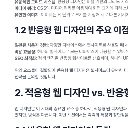
: 반응형 디자인은 비율 기반의 그리드 
유동적인 그리드 시스템
: CSS의 미디어 쿼리를 이용하여 화면 크기에 따라
미디어 쿼리
: 이미지는 % 단위로 크기를 지정해 서로 다른 기
유연한 이미지
1.2 반응형 웹 디자인의 주요 이
: 다양한 디바이스에서 웹사이트를 사용할 때 
일관된 사용자 경험
: 하나의 웹사이트로 모든 디바이스에 대응할 수 있어 
비용 효율성
: 검색 엔진은 반응형 웹사이트를 선호하며, 하나의 U
SEO 최적화
위의 요소들이 결합되어 반응형 웹 디자인은 웹사이트에 유연한 
전략을 논의할 것입니다.
2. 적응형 웹 디자인 vs. 반
웹 디자인은 이 시대의 중요한 요소 중 하나로, 적응형 웹 디자인
있지만, 방식은 다릅니다. 이번 섹션에서는 각각의 특징과 장단점