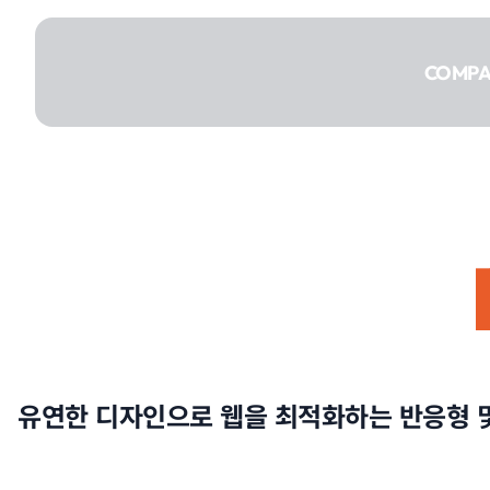
콘텐츠로
건너뛰기
COMP
COMPANY
SERVICE
유연한 디자인으로 웹을 최적화하는 반응형 및
PORTFOLIO