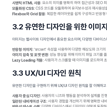
: 요소의 의미를 명확히 하여 접근성과 SEO 
시맨틱 HTML 사용
: CSS 코드를 모듈화하여 유지보수성과 재사용성
모듈화된 CSS
: 복잡한 레이아웃을 쉽게 구성하고 반응형
Flexbox와 Grid 활용
3.2 유연한 디자인을 위한 이미
이미지는 웹사이트 디자인에서 중요한 요소이며, 다양한 디바이스에
: ‘srcset’ 속성을 사용하여 다양한 해상도와 크
반응형 이미지
: 성능 향상을 위해 이미지 파일 크기를 줄이
이미지 압축 및 포맷 변환
: 사용자가 스크롤할 때 이미지를 로드하여 
Lazy Loading 적용
3.3 UX/UI 디자인 원칙
유연한 디자인을 구현하기 위해 UX/UI 디자인 원칙을 잘 이해하
: 사용자의 니즈와 행동을 분석하여 설계를 진
사용자 중심 디자인
: 사용자 경험을 개선하기 위해 명확한 내
일관된 내비게이션 구조
: 다양한 디바이스에서 디자인이 어떻게 동작
반응성 테스트 수행