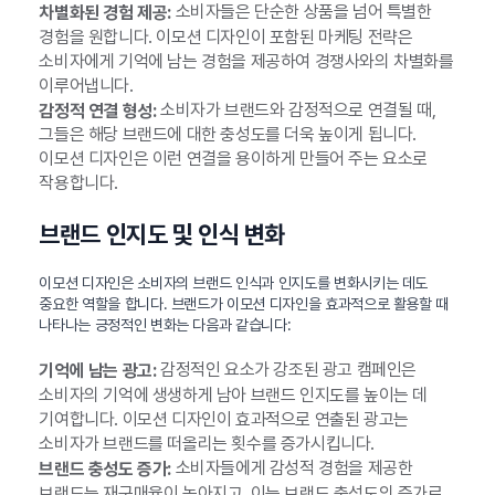
소비자들은 단순한 상품을 넘어 특별한
차별화된 경험 제공:
경험을 원합니다. 이모션 디자인이 포함된 마케팅 전략은
소비자에게 기억에 남는 경험을 제공하여 경쟁사와의 차별화를
이루어냅니다.
소비자가 브랜드와 감정적으로 연결될 때,
감정적 연결 형성:
그들은 해당 브랜드에 대한 충성도를 더욱 높이게 됩니다.
이모션 디자인은 이런 연결을 용이하게 만들어 주는 요소로
작용합니다.
브랜드 인지도 및 인식 변화
이모션 디자인은 소비자의 브랜드 인식과 인지도를 변화시키는 데도
중요한 역할을 합니다. 브랜드가 이모션 디자인을 효과적으로 활용할 때
나타나는 긍정적인 변화는 다음과 같습니다:
감정적인 요소가 강조된 광고 캠페인은
기억에 남는 광고:
소비자의 기억에 생생하게 남아 브랜드 인지도를 높이는 데
기여합니다. 이모션 디자인이 효과적으로 연출된 광고는
소비자가 브랜드를 떠올리는 횟수를 증가시킵니다.
소비자들에게 감성적 경험을 제공한
브랜드 충성도 증가:
브랜드는 재구매율이 높아지고, 이는 브랜드 충성도의 증가로