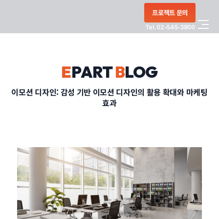
콘텐츠로
프로젝트 문의
건너뛰기
Tel. 02-545-3800
COMPANY
E
PART
B
LOG
SERVICE
이모션 디자인: 감성 기반 이모션 디자인의 활용 확대와 마케팅
효과
PORTFOLIO
BLOG
CONTACT
정부지원사업