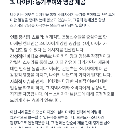
3. 나이키: 동기부여와 영감 제공
나이키는 이모션 디자인을 통해 소비자에게 동기를 부여하고, 브랜드에
대한 열정을 증대하는데 힘쓰고 있습니다. 그들의 캠페인은 항상
소비자의 감정을 자극하는 요소가 포함되어 있습니다.
세계적인 운동선수들을 중심으로 한
인물 중심의 스토리:
마케팅 캠페인은 소비자에게 강한 영감을 주며, 나이키가
‘당신도 할 수 있다’는 메시지를 전달합니다.
나이키의 광고 영상은 감정적이고
감성적인 비디오 콘텐츠:
강렬한 스토리를 통해 소비자의 감정에 다가가면서 제품에
대한 인식을 높입니다. 이러한 콘텐츠는 소비자에게 더 큰
감정적 영향을 미치고, 나이키 브랜드의 가치와 일치합니다.
나이키는 다양한 사회적 이슈에 대한
사회적 이슈와 연계:
입장을 확고히 하며, 그 지역사회와 소비자에게 감정적인
지지를 제공합니다. 이는 소비자가 브랜드에 대해 긍정적으로
느끼게 하는 효과가 있습니다.
이런 사례들은 이모션 디자인이 실제 마케팅 전략에서 어떻게
효과적으로 활용될 수 있는지를 보여줍니다. 브랜드가 소비자와
감정적으로 연결되었을 때, 그 결과는 단순히 제품 판매 증가를 넘어