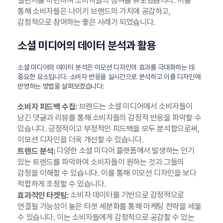
챌린지를 마련하여 소비자들의 참여를 유도했습니다. 이를
통해 소비자들은 나이키 브랜드의 가치에 공감하고,
감정적으로 참여하는 좋은 사례가 되었습니다.
소셜 미디어의 데이터 분석과 활용
소셜 미디어의 데이터 분석은 이모션 디자인의 효과를 극대화하는 데
중요한 요소입니다. 소비자 반응을 실시간으로 분석하고 이를 디자인에
반영하는 방법을 살펴보겠습니다:
브랜드는 소셜 미디어에서 소비자들이
소비자 피드백 수집:
남긴 댓글과 리뷰를 통해 소비자들의 감정적 반응을 파악할 수
있습니다. 긍정적이고 부정적인 피드백을 모두 분석함으로써,
이모션 디자인을 더욱 개선할 수 있습니다.
다양한 소셜 미디어 플랫폼에서 발생하는 인기
트렌드 분석:
있는 트렌드를 파악하여 소비자들이 원하는 것과 그들의
감정을 이해할 수 있습니다. 이를 통해 이모션 디자인을 보다
적합하게 조정할 수 있습니다.
소비자 데이터를 기반으로 감정적으로
효과적인 타겟팅:
연결될 가능성이 높은 타겟 세분화를 통해 마케팅 전략을 세울
수 있습니다. 이는 소비자들에게 감정적으로 공감할 수 있는