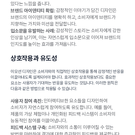
있다는 느낌을 줍니다.
감정적인 이야기가 담긴 디자인은
브랜드 아이덴티티 확립:
브랜드의 아이덴티티를 명확히 하고, 소비자에게 브랜드가
지향하는 가치와 미션을 전달합니다.
감성적인 스토리는 소비자에게 강한
입소문을 유발하는 사례:
인상을 남기며, 이는 자연스럽게 입소문으로 이어져 브랜드의
인지도를 높이는 효과를 가져옵니다.
상호작용과 유도성
이모션 디자인은 소비자와의 직접적인 상호작용을 통해 감정적인 반응을
이끌어내도록 설계되어야 합니다. 효과적인 상호작용보다도 중요한
요소는 사용자가 기대하는 반응을 유도하는 것입니다. 이러한 원칙은
다음과 같은 방법으로 적용될 수 있습니다:
인터랙티브한 요소들을 디자인하여
사용자 참여 촉진:
소비자가 자연스럽게 참여하도록 유도합니다. 예를 들어,
제품의 가상 체험이나 개인화된 피드백 시스템이 소비자의
능동적인 참여를 이끌어냅니다.
소비자와의 소통이 이루어질 수 있는
피드백 시스템 구축:
방법을 마련하여 결과에 대한 즉각적인 피드백을 제공합니다.