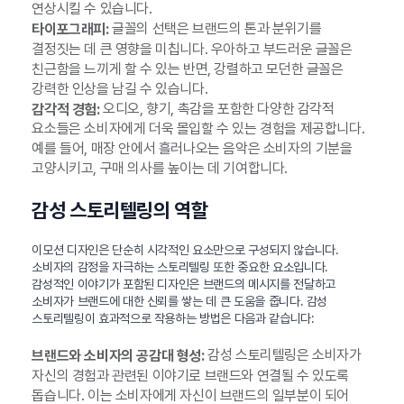
연상시킬 수 있습니다.
글꼴의 선택은 브랜드의 톤과 분위기를
타이포그래피:
결정짓는 데 큰 영향을 미칩니다. 우아하고 부드러운 글꼴은
친근함을 느끼게 할 수 있는 반면, 강렬하고 모던한 글꼴은
강력한 인상을 남길 수 있습니다.
오디오, 향기, 촉감을 포함한 다양한 감각적
감각적 경험:
요소들은 소비자에게 더욱 몰입할 수 있는 경험을 제공합니다.
예를 들어, 매장 안에서 흘러나오는 음악은 소비자의 기분을
고양시키고, 구매 의사를 높이는 데 기여합니다.
감성 스토리텔링의 역할
이모션 디자인은 단순히 시각적인 요소만으로 구성되지 않습니다.
소비자의 감정을 자극하는 스토리텔링 또한 중요한 요소입니다.
감성적인 이야기가 포함된 디자인은 브랜드의 메시지를 전달하고
소비자가 브랜드에 대한 신뢰를 쌓는 데 큰 도움을 줍니다. 감성
스토리텔링이 효과적으로 작용하는 방법은 다음과 같습니다:
감성 스토리텔링은 소비자가
브랜드와 소비자의 공감대 형성:
자신의 경험과 관련된 이야기로 브랜드와 연결될 수 있도록
돕습니다. 이는 소비자에게 자신이 브랜드의 일부분이 되어