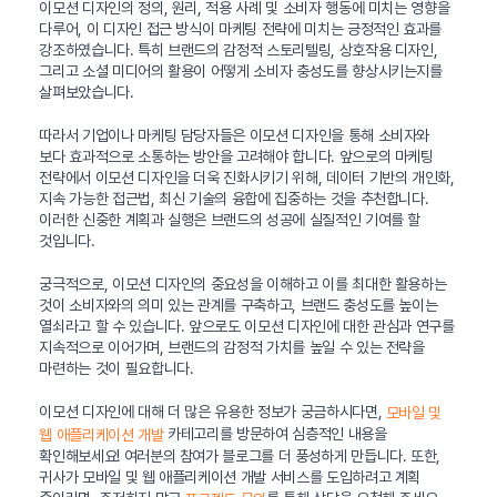
이모션 디자인의 정의, 원리, 적용 사례 및 소비자 행동에 미치는 영향을
다루어, 이 디자인 접근 방식이 마케팅 전략에 미치는 긍정적인 효과를
강조하였습니다. 특히 브랜드의 감정적 스토리텔링, 상호작용 디자인,
그리고 소셜 미디어의 활용이 어떻게 소비자 충성도를 향상시키는지를
살펴보았습니다.
따라서 기업이나 마케팅 담당자들은 이모션 디자인을 통해 소비자와
보다 효과적으로 소통하는 방안을 고려해야 합니다. 앞으로의 마케팅
전략에서 이모션 디자인을 더욱 진화시키기 위해, 데이터 기반의 개인화,
지속 가능한 접근법, 최신 기술의 융합에 집중하는 것을 추천합니다.
이러한 신중한 계획과 실행은 브랜드의 성공에 실질적인 기여를 할
것입니다.
궁극적으로, 이모션 디자인의 중요성을 이해하고 이를 최대한 활용하는
것이 소비자와의 의미 있는 관계를 구축하고, 브랜드 충성도를 높이는
열쇠라고 할 수 있습니다. 앞으로도 이모션 디자인에 대한 관심과 연구를
지속적으로 이어가며, 브랜드의 감정적 가치를 높일 수 있는 전략을
마련하는 것이 필요합니다.
이모션 디자인에 대해 더 많은 유용한 정보가 궁금하시다면,
모바일 및
카테고리를 방문하여 심층적인 내용을
웹 애플리케이션 개발
확인해보세요! 여러분의 참여가 블로그를 더 풍성하게 만듭니다. 또한,
귀사가 모바일 및 웹 애플리케이션 개발 서비스를 도입하려고 계획