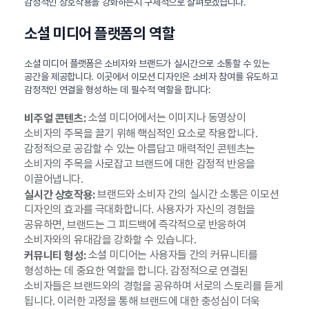
감정적인 상호작용을 강화하는지 구체적으로 살펴보겠습니다.
소셜 미디어 플랫폼의 역할
소셜 미디어 플랫폼은 소비자와 브랜드가 실시간으로 소통할 수 있는
공간을 제공합니다. 이곳에서 이모션 디자인은 소비자 참여를 유도하고
감정적인 연결을 형성하는 데 필수적 역할을 합니다:
소셜 미디어에서는 이미지나 동영상이
비주얼 콘텐츠:
소비자의 주목을 끌기 위해 핵심적인 요소로 작용합니다.
감정적으로 공감할 수 있는 아름답고 매력적인 콘텐츠는
소비자의 주목을 사로잡고 브랜드에 대한 감정적 반응을
이끌어냅니다.
브랜드와 소비자 간의 실시간 소통은 이모션
실시간 상호작용:
디자인의 효과를 극대화합니다. 사용자가 자신의 경험을
공유하면, 브랜드는 그 피드백에 즉각적으로 반응하여
소비자와의 유대감을 강화할 수 있습니다.
소셜 미디어는 사용자들 간의 커뮤니티를
커뮤니티 형성:
형성하는 데 중요한 역할을 합니다. 감정적으로 연결된
소비자들은 브랜드와의 경험을 공유하며 서로의 스토리를 듣게
됩니다. 이러한 과정을 통해 브랜드에 대한 충성심이 더욱