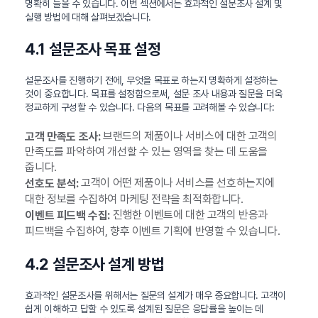
명확히 들을 수 있습니다. 이번 섹션에서는 효과적인 설문조사 설계 및
실행 방법에 대해 살펴보겠습니다.
4.1 설문조사 목표 설정
설문조사를 진행하기 전에, 무엇을 목표로 하는지 명확하게 설정하는
것이 중요합니다. 목표를 설정함으로써, 설문 조사 내용과 질문을 더욱
정교하게 구성할 수 있습니다. 다음의 목표를 고려해볼 수 있습니다:
브랜드의 제품이나 서비스에 대한 고객의
고객 만족도 조사:
만족도를 파악하여 개선할 수 있는 영역을 찾는 데 도움을
줍니다.
고객이 어떤 제품이나 서비스를 선호하는지에
선호도 분석:
대한 정보를 수집하여 마케팅 전략을 최적화합니다.
진행한 이벤트에 대한 고객의 반응과
이벤트 피드백 수집:
피드백을 수집하여, 향후 이벤트 기획에 반영할 수 있습니다.
4.2 설문조사 설계 방법
효과적인 설문조사를 위해서는 질문의 설계가 매우 중요합니다. 고객이
쉽게 이해하고 답할 수 있도록 설계된 질문은 응답률을 높이는 데