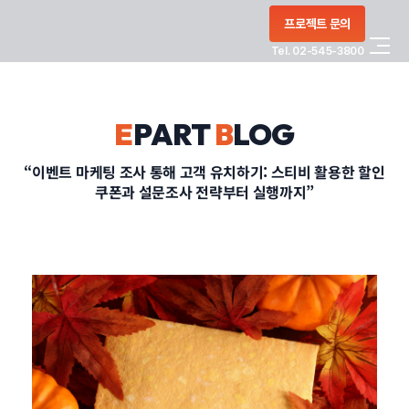
콘텐츠로
프로젝트 문의
건너뛰기
Tel. 02-545-3800
COMPANY
E
PART
B
LOG
SERVICE
“이벤트 마케팅 조사 통해 고객 유치하기: 스티비 활용한 할인
쿠폰과 설문조사 전략부터 실행까지”
PORTFOLIO
BLOG
CONTACT
정부지원사업