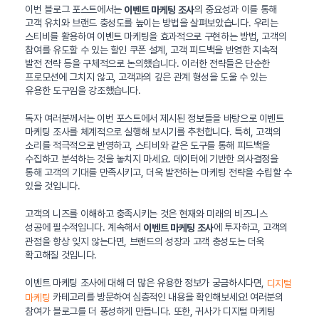
이번 블로그 포스트에서는
의 중요성과 이를 통해
이벤트 마케팅 조사
고객 유치와 브랜드 충성도를 높이는 방법을 살펴보았습니다. 우리는
스티비를 활용하여 이벤트 마케팅을 효과적으로 구현하는 방법, 고객의
참여를 유도할 수 있는 할인 쿠폰 설계, 고객 피드백을 반영한 지속적
발전 전략 등을 구체적으로 논의했습니다. 이러한 전략들은 단순한
프로모션에 그치지 않고, 고객과의 깊은 관계 형성을 도울 수 있는
유용한 도구임을 강조했습니다.
독자 여러분께서는 이번 포스트에서 제시된 정보들을 바탕으로 이벤트
마케팅 조사를 체계적으로 실행해 보시기를 추천합니다. 특히, 고객의
소리를 적극적으로 반영하고, 스티비와 같은 도구를 통해 피드백을
수집하고 분석하는 것을 놓치지 마세요. 데이터에 기반한 의사결정을
통해 고객의 기대를 만족시키고, 더욱 발전하는 마케팅 전략을 수립할 수
있을 것입니다.
고객의 니즈를 이해하고 충족시키는 것은 현재와 미래의 비즈니스
성공에 필수적입니다. 계속해서
에 투자하고, 고객의
이벤트 마케팅 조사
관점을 항상 잊지 않는다면, 브랜드의 성장과 고객 충성도는 더욱
확고해질 것입니다.
이벤트 마케팅 조사에 대해 더 많은 유용한 정보가 궁금하시다면,
디지털
카테고리를 방문하여 심층적인 내용을 확인해보세요! 여러분의
마케팅
참여가 블로그를 더 풍성하게 만듭니다. 또한, 귀사가 디지털 마케팅