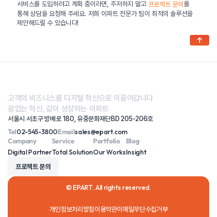
서비스를 도입하려고 계획 중이라면, 주저하지 말고
를
프로젝트 문의
통해 상담을 요청해 주세요. 저희 이파트 전문가 팀이 최적의 솔루션을
제안해드릴 수 있습니다!
↑
고객의 비즈니스를 디지털 혁신으로 이끌어갑니다
끝없는 혁신, 같이 성장하는 이파트
서울시 서초구 방배로 180, 유중문화재단BD 205-206호
Tel
02-545-3800
Email
sales@epart.com
Company
Service
Portfolio
Blog
Digital Partner
Total Solution
Our Works
Insight
프로젝트 문의
© EPART. All rights reserved.
개인정보처리방침
이용약관
이메일무단수집거부