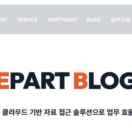
ANY
SERVICE
PORTFOLIO
BLOG
정부지원
E
PART
B
LO
: 클라우드 기반 자료 접근 솔루션으로 업무 효