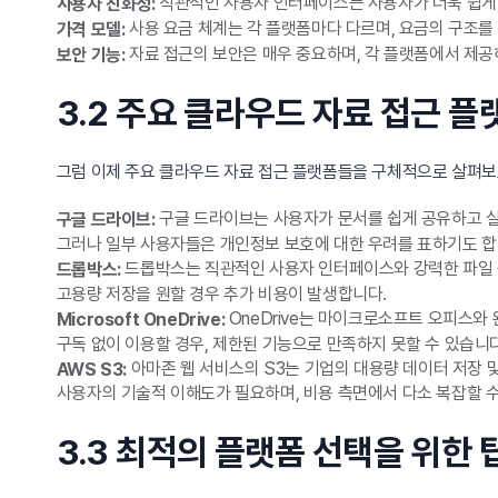
직관적인 사용자 인터페이스는 사용자가 더욱 쉽게 
사용자 친화성:
사용 요금 체계는 각 플랫폼마다 다르며, 요금의 구조를
가격 모델:
자료 접근의 보안은 매우 중요하며, 각 플랫폼에서 제공
보안 기능:
3.2 주요 클라우드 자료 접근 플
그럼 이제 주요 클라우드 자료 접근 플랫폼들을 구체적으로 살펴보
구글 드라이브는 사용자가 문서를 쉽게 공유하고 실
구글 드라이브:
그러나 일부 사용자들은 개인정보 보호에 대한 우려를 표하기도 합
드롭박스는 직관적인 사용자 인터페이스와 강력한 파일 공
드롭박스:
고용량 저장을 원할 경우 추가 비용이 발생합니다.
OneDrive는 마이크로소프트 오피스와 
Microsoft OneDrive:
구독 없이 이용할 경우, 제한된 기능으로 만족하지 못할 수 있습니다
아마존 웹 서비스의 S3는 기업의 대용량 데이터 저장 
AWS S3:
사용자의 기술적 이해도가 필요하며, 비용 측면에서 다소 복잡할 수
3.3 최적의 플랫폼 선택을 위한 