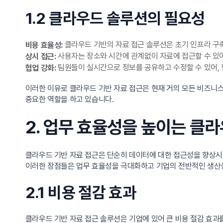
1.2 클라우드 솔루션의 필요성
클라우드 기반의 자료 접근 솔루션은 초기 인프라 구축
비용 효율성:
사용자는 장소와 시간에 관계없이 자료에 접근할 수 있어
상시 접근:
팀원들이 실시간으로 정보를 공유하고 수정할 수 있어,
협업 강화:
이러한 이유로 클라우드 기반 자료 접근은 현재 거의 모든 비즈니
중요한 역할을 하고 있습니다.
2. 업무 효율성을 높이는 클
클라우드 기반 자료 접근은 단순히 데이터에 대한 접근성을 향상
이러한 장점들은 업무 효율성을 극대화하고 기업의 전반적인 생산
2.1 비용 절감 효과
클라우드 기반 자료 접근 솔루션은 기업에 있어 큰 비용 절감 효과