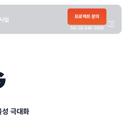
프로젝트 문의
사업
Tel. 02-545-3800
G
율성 극대화