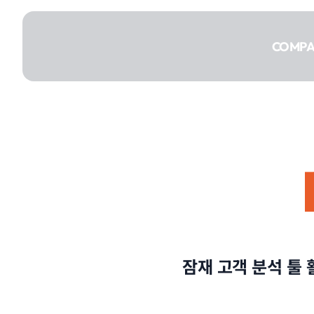
콘텐츠로
건너뛰기
COMP
COMPANY
SERVICE
잠재 고객 분석 툴
PORTFOLIO