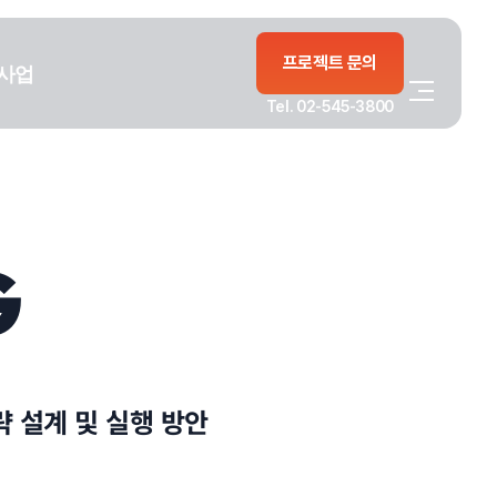
프로젝트 문의
사업
Tel. 02-545-3800
G
 설계 및 실행 방안