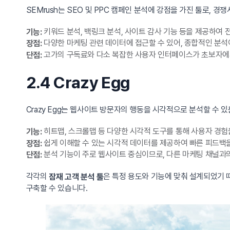
SEMrush는 SEO 및 PPC 캠페인 분석에 강점을 가진 툴로, 
키워드 분석, 백링크 분석, 사이트 감사 기능 등을 제공하여
기능:
다양한 마케팅 관련 데이터에 접근할 수 있어, 종합적인 분석
장점:
고가의 구독료와 다소 복잡한 사용자 인터페이스가 초보자에게
단점:
2.4 Crazy Egg
Crazy Egg는 웹사이트 방문자의 행동을 시각적으로 분석할 수 
히트맵, 스크롤맵 등 다양한 시각적 도구를 통해 사용자 경험
기능:
쉽게 이해할 수 있는 시각적 데이터를 제공하여 빠른 피드백을
장점:
분석 기능이 주로 웹사이트 중심이므로, 다른 마케팅 채널과의
단점:
각각의
은 특정 용도와 기능에 맞춰 설계되었기 
잠재 고객 분석 툴
구축할 수 있습니다.