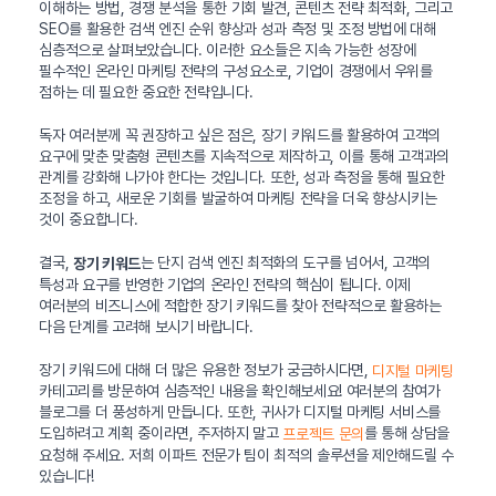
이해하는 방법, 경쟁 분석을 통한 기회 발견, 콘텐츠 전략 최적화, 그리고
SEO를 활용한 검색 엔진 순위 향상과 성과 측정 및 조정 방법에 대해
심층적으로 살펴보았습니다. 이러한 요소들은 지속 가능한 성장에
필수적인 온라인 마케팅 전략의 구성요소로, 기업이 경쟁에서 우위를
점하는 데 필요한 중요한 전략입니다.
독자 여러분께 꼭 권장하고 싶은 점은, 장기 키워드를 활용하여 고객의
요구에 맞춘 맞춤형 콘텐츠를 지속적으로 제작하고, 이를 통해 고객과의
관계를 강화해 나가야 한다는 것입니다. 또한, 성과 측정을 통해 필요한
조정을 하고, 새로운 기회를 발굴하여 마케팅 전략을 더욱 향상시키는
것이 중요합니다.
결국,
는 단지 검색 엔진 최적화의 도구를 넘어서, 고객의
장기 키워드
특성과 요구를 반영한 기업의 온라인 전략의 핵심이 됩니다. 이제
여러분의 비즈니스에 적합한 장기 키워드를 찾아 전략적으로 활용하는
다음 단계를 고려해 보시기 바랍니다.
장기 키워드에 대해 더 많은 유용한 정보가 궁금하시다면,
디지털 마케팅
카테고리를 방문하여 심층적인 내용을 확인해보세요! 여러분의 참여가
블로그를 더 풍성하게 만듭니다. 또한, 귀사가 디지털 마케팅 서비스를
도입하려고 계획 중이라면, 주저하지 말고
를 통해 상담을
프로젝트 문의
요청해 주세요. 저희 이파트 전문가 팀이 최적의 솔루션을 제안해드릴 수
있습니다!