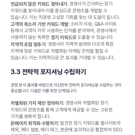
: 경쟁사가 간과하는 장기
언급되지 않은 키워드 찾아내기
키워드를 찾아내어 이를 중심으로 콘텐츠를 개발할 수
있습니다. 이는 저경쟁 고성장 기회를 찾는 데 도움이 됩니다.
: 소비자 리뷰, Q&A 사이트
고객의 목소리 기반 키워드 개발
등에서 고객이 자주 사용하는 단어를 분석하여, 경쟁사에서
사용하지 않는 독특한
를 도출할 수 있습니다.
장기 키워드
: 경쟁사의 지역적 범위와 다르게 특정
지역적 초점 맞추기
지역에 맞춘 키워드로 차별화된 마케팅 전략을 펼칠 수
있습니다. 이는 지역적으로 큰 효과를 기대할 수 있습니다.
3.3 전략적 포지셔닝 수립하기
경쟁 분석 결과를 바탕으로 자신만의 전략적 포지셔닝을 수립하는 것이
중요합니다. 다음은 이를 위한 단계입니다:
: 경쟁사와 차별화된 장기
차별화된 가치 제안 정의하기
키워드와 콘텐츠를 통해 고객에게 제공할 수 있는 고유한
가치를 명확히 합니다.
: 발견한 장기 키워드를 웹사이트의
온페이지 최적화 수행하기
제목, 메타 설명, 헤더 태그, 본문에 효과적으로 통합하여 SEO