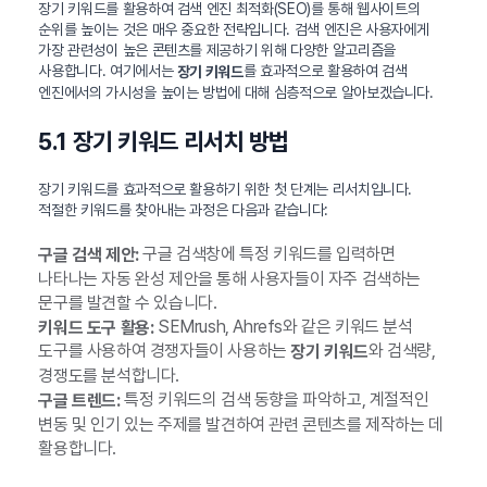
장기 키워드를 활용하여 검색 엔진 최적화(SEO)를 통해 웹사이트의
순위를 높이는 것은 매우 중요한 전략입니다. 검색 엔진은 사용자에게
가장 관련성이 높은 콘텐츠를 제공하기 위해 다양한 알고리즘을
사용합니다. 여기에서는
를 효과적으로 활용하여 검색
장기 키워드
엔진에서의 가시성을 높이는 방법에 대해 심층적으로 알아보겠습니다.
5.1 장기 키워드 리서치 방법
장기 키워드를 효과적으로 활용하기 위한 첫 단계는 리서치입니다.
적절한 키워드를 찾아내는 과정은 다음과 같습니다:
구글 검색창에 특정 키워드를 입력하면
구글 검색 제안:
나타나는 자동 완성 제안을 통해 사용자들이 자주 검색하는
문구를 발견할 수 있습니다.
SEMrush, Ahrefs와 같은 키워드 분석
키워드 도구 활용:
도구를 사용하여 경쟁자들이 사용하는
와 검색량,
장기 키워드
경쟁도를 분석합니다.
특정 키워드의 검색 동향을 파악하고, 계절적인
구글 트렌드:
변동 및 인기 있는 주제를 발견하여 관련 콘텐츠를 제작하는 데
활용합니다.