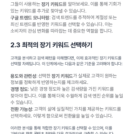
그들이 사용하는
를 알아보세요. 이를 통해 기회가
장기 키워드
있는 키워드를 추가로 찾아낼 수 있습니다.
: 검색 트렌드를 추적하여 계절성 또는
구글 트렌드 모니터링
최신 트렌드를 반영한 키워드를 선택할 수 있습니다. 이는
소비자의 관심 변화를 따라잡는 데 중요한 역할을 합니다.
2.3 최적의 장기 키워드 선택하기
고객을 분석하고 검색 패턴을 이해했다면, 이제 효과적인 장기 키워드를
선택할 차례입니다. 이 단계에서는 다음과 같은 기준을 고려해야 합니다:
: 선택한
가 실제로 고객이 원하는
용도와 관련성
장기 키워드
정보를 정확하게 반영하는지를 체크하세요.
: 낮은 경쟁 정도와 높은 검색량을 가진 키워드를
경쟁 정도
찾아야 합니다. 이를 통해 더욱 수월하게 검색 엔진 순위를 높일
수 있습니다.
: 고객의 삶에 실질적인 가치를 제공하는 키워드를
전환 가능성
선택하세요. 이렇게 함으로써 전환율을 높일 수 있습니다.
이러한 분석을 통해 적합한 장기 키워드를 선택할 수 있으며, 이를
기반으로 향후 콘텐츠 전략을 더욱 효과적으로 구축할 수 있습니다.